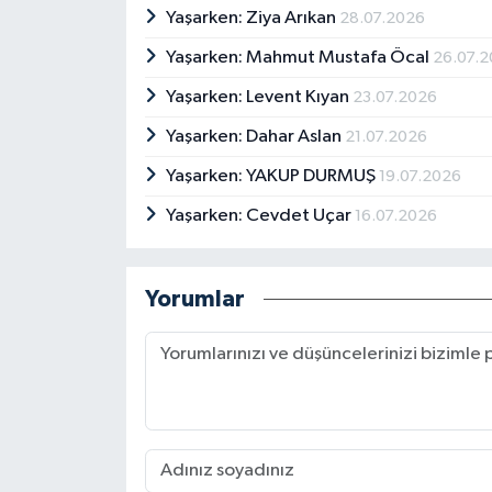
Yaşarken: Ziya Arıkan
28.07.2026
Yaşarken: Mahmut Mustafa Öcal
26.07.
Yaşarken: Levent Kıyan
23.07.2026
Yaşarken: Dahar Aslan
21.07.2026
Yaşarken: YAKUP DURMUŞ
19.07.2026
Yaşarken: Cevdet Uçar
16.07.2026
Yorumlar