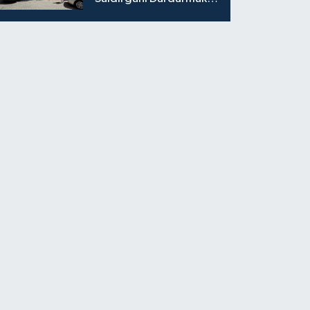
İsterken Hayatını
Kaybetti