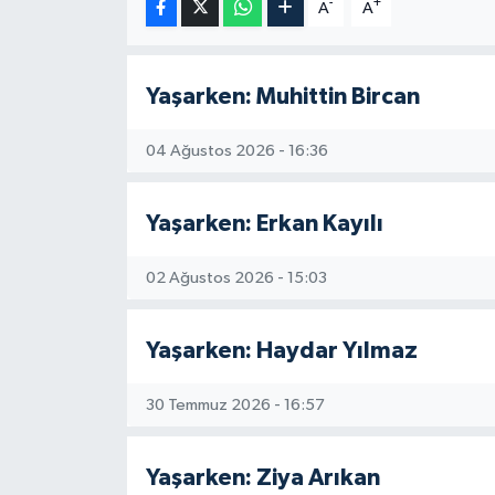
-
+
A
A
Resmi İlanlar
Yaşarken: Muhittin Bircan
04 Ağustos 2026 - 16:36
Yaşarken: Erkan Kayılı
02 Ağustos 2026 - 15:03
Yaşarken: Haydar Yılmaz
30 Temmuz 2026 - 16:57
Yaşarken: Ziya Arıkan