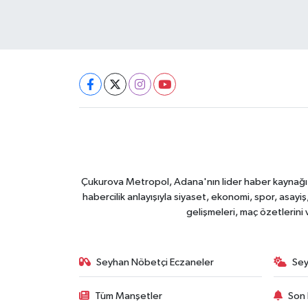
Çukurova Metropol, Adana'nın lider haber kaynağı ol
habercilik anlayışıyla siyaset, ekonomi, spor, asay
gelişmeleri, maç özetlerini
Seyhan Nöbetçi Eczaneler
Sey
Tüm Manşetler
Son 