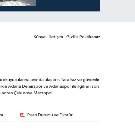
Künye
İletişim
Gizlilik Politikamız
kuyucularına anında ulaştırır. Tarafsız ve güvenilir
likle Adana Demirspor ve Adanaspor ile ilgili en son
ğru adres Çukurova Metropol.
sı
Puan Durumu ve Fikstür