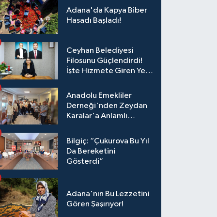
Adana'da Kapya Biber
Hasadı Başladı!
Ceyhan Belediyesi
Filosunu Güçlendirdi!
İşte Hizmete Giren Yeni
Araçlar
Anadolu Emekliler
Derneği'nden Zeydan
Karalar'a Anlamlı
Ziyaret!
Bilgiç: “Çukurova Bu Yıl
Da Bereketini
Gösterdi”
Adana'nın Bu Lezzetini
Gören Şaşırıyor!