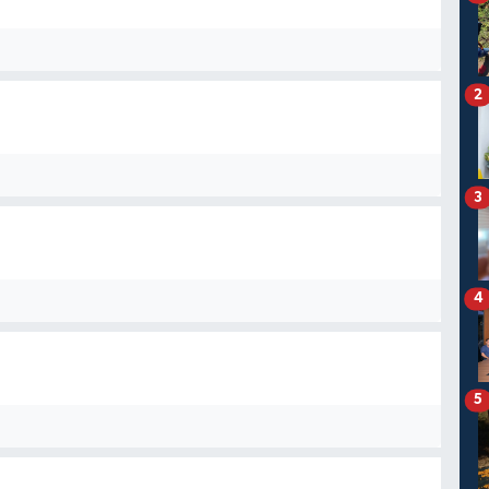
2
3
4
5