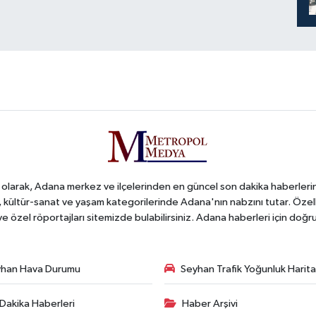
arak, Adana merkez ve ilçelerinden en güncel son dakika haberlerini o
iş, kültür-sanat ve yaşam kategorilerinde Adana'nın nabzını tutar. Özel
 ve özel röportajları sitemizde bulabilirsiniz. Adana haberleri için do
han Hava Durumu
Seyhan Trafik Yoğunluk Harita
Dakika Haberleri
Haber Arşivi