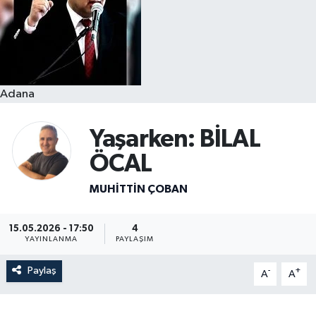
Resmi İlanlar
Adana
Yaşarken: BİLAL
ÖCAL
MUHITTIN ÇOBAN
15.05.2026 - 17:50
4
YAYINLANMA
PAYLAŞIM
Paylaş
-
+
A
A