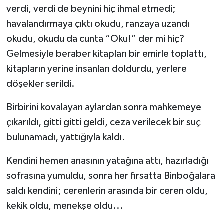
verdi, verdi de beynini hiç ihmal etmedi;
havalandırmaya çıktı okudu, ranzaya uzandı
okudu, okudu da cunta “Oku!” der mi hiç?
Gelmesiyle beraber kitapları bir emirle toplattı,
kitapların yerine insanları doldurdu, yerlere
döşekler serildi.
Birbirini kovalayan aylardan sonra mahkemeye
çıkarıldı, gitti gitti geldi, ceza verilecek bir suç
bulunamadı, yattığıyla kaldı.
Kendini hemen anasının yatağına attı, hazırladığı
sofrasına yumuldu, sonra her fırsatta Binboğalara
saldı kendini; cerenlerin arasında bir ceren oldu,
kekik oldu, menekşe oldu...