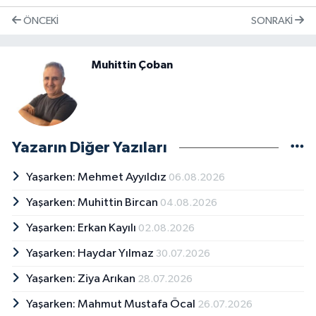
ÖNCEKI
SONRAKI
Muhittin Çoban
Yazarın Diğer Yazıları
Yaşarken: Mehmet Ayyıldız
06.08.2026
Yaşarken: Muhittin Bircan
04.08.2026
Yaşarken: Erkan Kayılı
02.08.2026
Yaşarken: Haydar Yılmaz
30.07.2026
Yaşarken: Ziya Arıkan
28.07.2026
Yaşarken: Mahmut Mustafa Öcal
26.07.2026