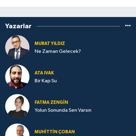
Yazarlar
MURAT YILDIZ
Ne Zaman Gelecek?
ATA IVAK
Bir Kap Su
FATMA ZENGIN
Yolun Sonunda Sen Varsın
MUHITTIN ÇOBAN