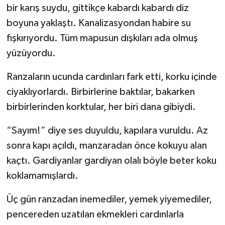
bir karış suydu, gittikçe kabardı kabardı diz
boyuna yaklaştı. Kanalizasyondan habire su
fışkırıyordu. Tüm mapusun dışkıları ada olmuş
yüzüyordu.
Ranzaların ucunda cardınları fark etti, korku içinde
ciyaklıyorlardı. Birbirlerine baktılar, bakarken
birbirlerinden korktular, her biri dana gibiydi.
“Sayım!” diye ses duyuldu, kapılara vuruldu. Az
sonra kapı açıldı, manzaradan önce kokuyu alan
kaçtı. Gardiyanlar gardiyan olalı böyle beter koku
koklamamışlardı.
Üç gün ranzadan inemediler, yemek yiyemediler,
pencereden uzatılan ekmekleri cardınlarla