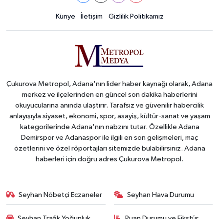
Künye
İletişim
Gizlilik Politikamız
Çukurova Metropol, Adana'nın lider haber kaynağı olarak, Adana
merkez ve ilçelerinden en güncel son dakika haberlerini
okuyucularına anında ulaştırır. Tarafsız ve güvenilir habercilik
anlayışıyla siyaset, ekonomi, spor, asayiş, kültür-sanat ve yaşam
kategorilerinde Adana'nın nabzını tutar. Özellikle Adana
Demirspor ve Adanaspor ile ilgili en son gelişmeleri, maç
özetlerini ve özel röportajları sitemizde bulabilirsiniz. Adana
haberleri için doğru adres Çukurova Metropol.
Seyhan Nöbetçi Eczaneler
Seyhan Hava Durumu
Seyhan Trafik Yoğunluk
Puan Durumu ve Fikstür