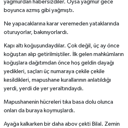
yağmurdan habersizdiler. Oysa yağmur gece
boyunca azmış gibi yağmıştı.
Ne yapacaklarına karar veremeden yataklarında
oturuyorlar, bakınıyorlardı.
Kapı altı koğuşundaydılar. Çok değil, üç ay önce
koğuştan alıp getirilmiştiler. İlk gelen mahkûmların
koğuşlara dağıtımdan önce hoş geldin dayağı
yedikleri, saçları üç numaraya çekile çekile
kesildikleri, mapushane kurallarının anlatıldığı
yerdi, yerdi de yer yeraltındaydı.
Mapushanenin hücreleri tıka basa dolu olunca
onları da buraya koymuşlardı.
Ayağa kalkarken bir daha abov çekti Bilal. Zemin