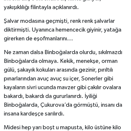
yakışıklılığı filintayla açıklanırdı.
Şalvar modasına geçmişti, renk renk şalvarlar
diktirmişti. Uyanınca hemencecik giyinir, yatağa
girerken de eşofmanlarını...
Ne zaman dalsa Binboğalarda olurdu, sıkılmazdı
Binboğalarda olmaya. Kekik, menekşe, orman
gülü, şakayık kokuları arasında gezinir, pırıltılı
pınarlarından avuç avuç su içer, Sonerler gibi
kayaların sivri ucunda mavzer gibi çakılır ovalara
bakardı, bakardı da gururlanırdı. İyiliği
Binboğalarda, Çukurova’da görmüştü, insanı da
insana kardeşçe sarılırdı.
Midesi hep yarı boşt u mapusta, kilo üstüne kilo