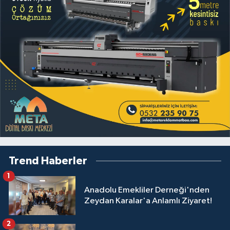
Trend Haberler
1
Anadolu Emekliler Derneği'nden
Zeydan Karalar'a Anlamlı Ziyaret!
2