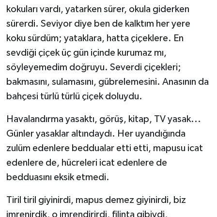
kokuları vardı, yatarken sürer, okula giderken
sürerdi. Seviyor diye ben de kalktım her yere
koku sürdüm; yataklara, hatta çiçeklere. En
sevdiği çiçek üç gün içinde kurumaz mı,
söyleyemedim doğruyu. Severdi çiçekleri;
bakmasını, sulamasını, gübrelemesini. Anasının da
bahçesi türlü türlü çiçek doluydu.
Havalandırma yasaktı, görüş, kitap, TV yasak...
Günler yasaklar altındaydı. Her uyandığında
zulüm edenlere beddualar etti etti, mapusu icat
edenlere de, hücreleri icat edenlere de
bedduasını eksik etmedi.
Tiril tiril giyinirdi, mapus demez giyinirdi, biz
imrenirdik, o imrendirirdi, filinta gibiydi,