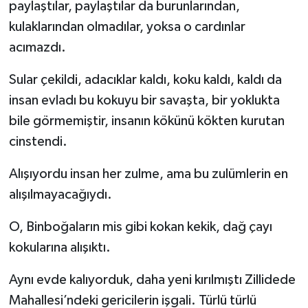
paylaştılar, paylaştılar da burunlarından,
kulaklarından olmadılar, yoksa o cardınlar
acımazdı.
Sular çekildi, adacıklar kaldı, koku kaldı, kaldı da
insan evladı bu kokuyu bir savaşta, bir yoklukta
bile görmemiştir, insanın kökünü kökten kurutan
cinstendi.
Alışıyordu insan her zulme, ama bu zulümlerin en
alışılmayacağıydı.
O, Binboğaların mis gibi kokan kekik, dağ çayı
kokularına alışıktı.
Aynı evde kalıyorduk, daha yeni kırılmıştı Zillidede
Mahallesi’ndeki gericilerin işgali. Türlü türlü