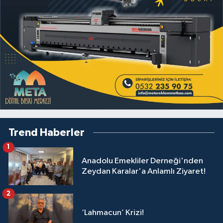
Trend Haberler
1
Anadolu Emekliler Derneği'nden
Zeydan Karalar'a Anlamlı Ziyaret!
2
‘Lahmacun’ Krizi!