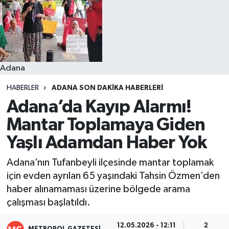
Resmi İlanlar
Adana
HABERLER
ADANA SON DAKIKA HABERLERI
Adana’da Kayıp Alarmı!
Mantar Toplamaya Giden
Yaşlı Adamdan Haber Yok
Adana’nın Tufanbeyli ilçesinde mantar toplamak
için evden ayrılan 65 yaşındaki Tahsin Özmen’den
haber alınamaması üzerine bölgede arama
çalışması başlatıldı.
12.05.2026 - 12:11
2