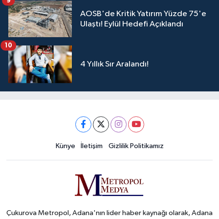
9
AOSB'de Kritik Yatırım Yüzde 75'e
Ulaştı! Eylül Hedefi Açıklandı
10
4 Yıllık Sır Aralandı!
Künye
İletişim
Gizlilik Politikamız
Çukurova Metropol, Adana'nın lider haber kaynağı olarak, Adana