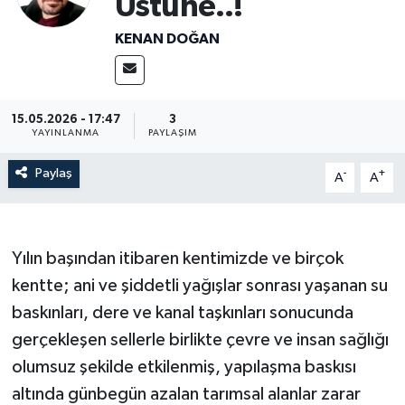
Üstüne..!
Resmi İlanlar
KENAN DOĞAN
15.05.2026 - 17:47
3
YAYINLANMA
PAYLAŞIM
Paylaş
-
+
A
A
Yılın başından itibaren kentimizde ve birçok
kentte; ani ve şiddetli yağışlar sonrası yaşanan su
baskınları, dere ve kanal taşkınları sonucunda
gerçekleşen sellerle birlikte çevre ve insan sağlığı
olumsuz şekilde etkilenmiş, yapılaşma baskısı
altında günbegün azalan tarımsal alanlar zarar