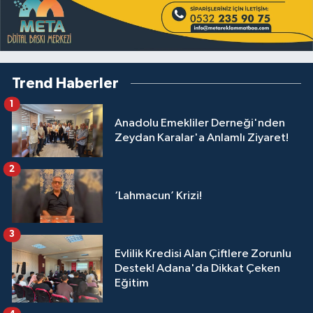
Trend Haberler
1
Anadolu Emekliler Derneği'nden
Zeydan Karalar'a Anlamlı Ziyaret!
2
‘Lahmacun’ Krizi!
3
Evlilik Kredisi Alan Çiftlere Zorunlu
Destek! Adana'da Dikkat Çeken
Eğitim