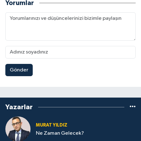
Yorumlar
Gönder
Yazarlar
MURAT YILDIZ
Ne Zaman Gelecek?