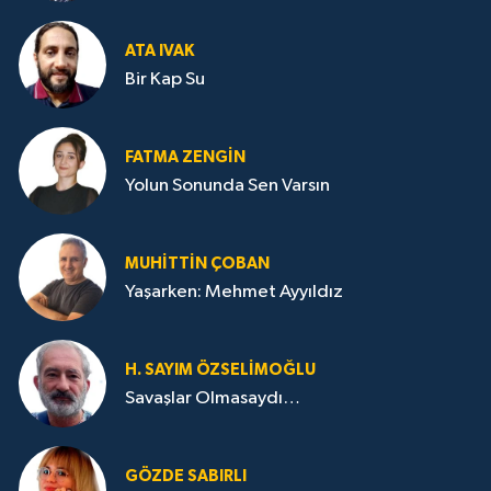
ATA IVAK
Bir Kap Su
FATMA ZENGIN
Yolun Sonunda Sen Varsın
MUHITTIN ÇOBAN
Yaşarken: Mehmet Ayyıldız
H. SAYIM ÖZSELİMOĞLU
Savaşlar Olmasaydı…
GÖZDE SABIRLI