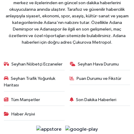
merkez ve ilçelerinden en güncel son dakika haberlerini
okuyucularına anında ulaştırır. Tarafsız ve güvenilir habercilik
anlayışıyla siyaset, ekonomi, spor, asayiş, kültür-sanat ve yaşam
kategorilerinde Adana'nın nabzını tutar. Özellikle Adana
Demirspor ve Adanaspor ile ilgili en son gelişmeleri, maç
özetlerini ve özel röportajları sitemizde bulabilirsiniz. Adana
haberleri için doğru adres Çukurova Metropol.
Seyhan Nöbetçi Eczaneler
Seyhan Hava Durumu
Seyhan Trafik Yoğunluk
Puan Durumu ve Fikstür
Haritası
Tüm Manşetler
Son Dakika Haberleri
Haber Arşivi