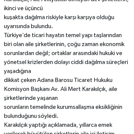
ikinci ve üçüncü
kuşakta dağılma riskiyle karşı karşıya olduğu
uyarısında bulundu.
Türkiye’de ticari hayatın temel yapı taşlarından
biri olan aile şirketlerinin, çoğu zaman ekonomik
sorunlardan değil; ortaklar arasındaki hukuki ve
yönetsel krizlerden dolayı ciddi dağılma süreçleri
yaşadığına
dikkat çeken Adana Barosu Ticaret Hukuku
Komisyon Başkanı Av. Ali Mert Karakılçık, aile
şirketlerinde yaşanan
sorunların temelinde kurumsallaşma eksikliğinin
bulunduğunu söyledi.
Karakılçık yaptığı açıklamada, yıllarca emek
verilerek büyütülen şirketlerin aile içi iletişim