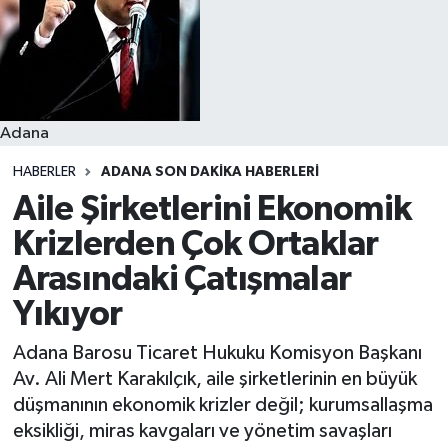
Resmi İlanlar
Adana
HABERLER
ADANA SON DAKIKA HABERLERI
Aile Şirketlerini Ekonomik
Krizlerden Çok Ortaklar
Arasındaki Çatışmalar
Yıkıyor
Adana Barosu Ticaret Hukuku Komisyon Başkanı
Av. Ali Mert Karakılçık, aile şirketlerinin en büyük
düşmanının ekonomik krizler değil; kurumsallaşma
eksikliği, miras kavgaları ve yönetim savaşları