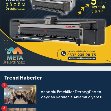
Trend Haberler
1
Anadolu Emekliler Derneği'nden
Zeydan Karalar'a Anlamlı Ziyaret!
2