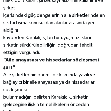
hakkı politikaları, şirket kaynaklarının kullanımı ve
şirket
içerisindeki güç dengelerinin aile şirketlerinde en
sık tartışma konusu olan alanlar arasında yer
aldığını
kaydeden Karakılçık, bu tür uyuşmazlıkların
şirketin sürdürülebilirliğini doğrudan tehdit
ettiğini vurguladı.
“Aile anayasası ve hissedarlar sözleşmesi
şart”
Aile şirketlerinin önemli bir kısmında yazılı ve
bağlayıcı bir aile anayasası ya da hissedarlar
sözleşmesi
bulunmadığını belirten Karakılçık, şirketin
geleceğine ilişkin temel ilkelerin önceden