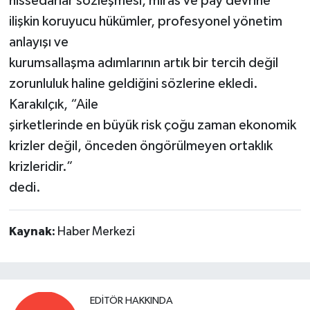
hissedarlar sözleşmesi, miras ve pay devrine
ilişkin koruyucu hükümler, profesyonel yönetim
anlayışı ve
kurumsallaşma adımlarının artık bir tercih değil
zorunluluk haline geldiğini sözlerine ekledi.
Karakılçık, “Aile
şirketlerinde en büyük risk çoğu zaman ekonomik
krizler değil, önceden öngörülmeyen ortaklık
krizleridir.”
dedi.
Kaynak:
Haber Merkezi
EDITÖR HAKKINDA