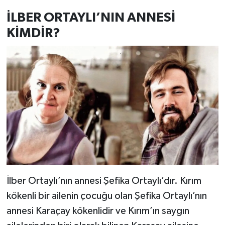
İLBER ORTAYLI’NIN ANNESİ
KİMDİR?
İlber Ortaylı’nın annesi Şefika Ortaylı’dır. Kırım
kökenli bir ailenin çocuğu olan Şefika Ortaylı’nın
annesi Karaçay kökenlidir ve Kırım’ın saygın