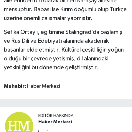
ailelerinden biri olarak bilinen Karaşay ailesine
mensuptur. Babası ise Kırım doğumlu olup Türkçe
üzerine önemli çalışmalar yapmıştır.
Şefika Ortaylı, eğitimine Stalingrad’da başlamış
ve Rus Dili ve Edebiyatı alanında akademik
başarılar elde etmiştir. Kültürel çeşitliliğin yoğun
olduğu bir çevrede yetişmiş, dil alanındaki
yetkinliğini bu dönemde geliştirmiştir.
Muhabir:
Haber Merkezi
EDITÖR HAKKINDA
Haber Merkezi