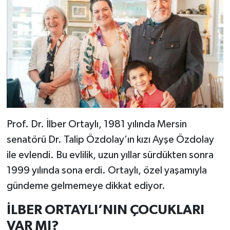
Prof. Dr. İlber Ortaylı, 1981 yılında Mersin
senatörü Dr. Talip Özdolay’ın kızı Ayşe Özdolay
ile evlendi. Bu evlilik, uzun yıllar sürdükten sonra
1999 yılında sona erdi. Ortaylı, özel yaşamıyla
gündeme gelmemeye dikkat ediyor.
İLBER ORTAYLI’NIN ÇOCUKLARI
VAR MI?