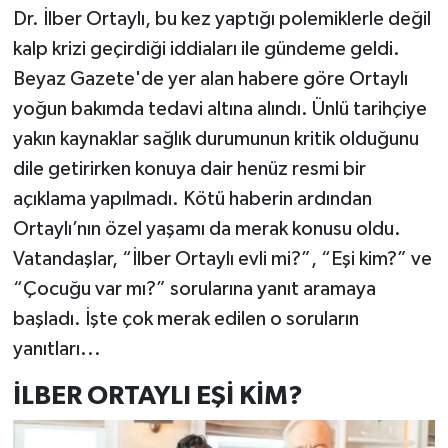
Dr. İlber Ortaylı, bu kez yaptığı polemiklerle değil
kalp krizi geçirdiği iddiaları ile gündeme geldi.
Beyaz Gazete'de yer alan habere göre Ortaylı
yoğun bakımda tedavi altına alındı. Ünlü tarihçiye
yakın kaynaklar sağlık durumunun kritik olduğunu
dile getirirken konuya dair henüz resmi bir
açıklama yapılmadı. Kötü haberin ardından
Ortaylı’nın özel yaşamı da merak konusu oldu.
Vatandaşlar, “İlber Ortaylı evli mi?”, “Eşi kim?” ve
“Çocuğu var mı?” sorularına yanıt aramaya
başladı. İşte çok merak edilen o soruların
yanıtları...
İLBER ORTAYLI EŞİ KİM?