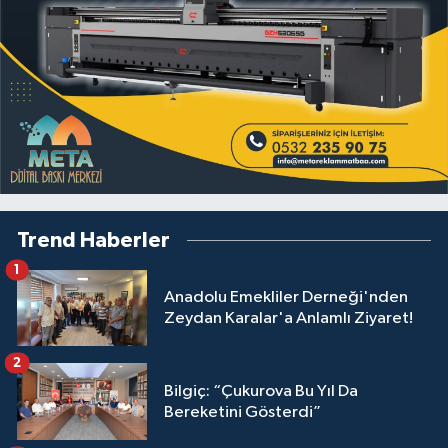
Trend Haberler
1
Anadolu Emekliler Derneği'nden
Zeydan Karalar'a Anlamlı Ziyaret!
2
Bilgiç: “Çukurova Bu Yıl Da
Bereketini Gösterdi”