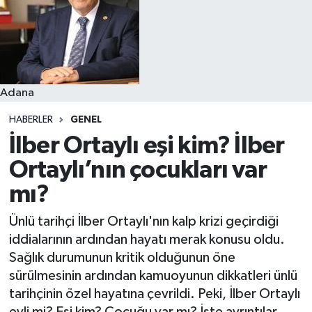
Resmi İlanlar
Adana
HABERLER
GENEL
İlber Ortaylı eşi kim? İlber
Ortaylı’nın çocukları var
mı?
Ünlü tarihçi İlber Ortaylı'nın kalp krizi geçirdiği
iddialarının ardından hayatı merak konusu oldu.
Sağlık durumunun kritik olduğunun öne
sürülmesinin ardından kamuoyunun dikkatleri ünlü
tarihçinin özel hayatına çevrildi. Peki, İlber Ortaylı