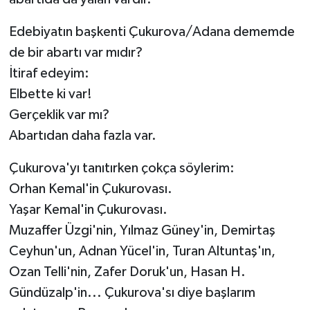
Edebiyatın başkenti Çukurova/Adana dememde
de bir abartı var mıdır?
İtiraf edeyim:
Elbette ki var!
Gerçeklik var mı?
Abartıdan daha fazla var.
Çukurova'yı tanıtırken çokça söylerim:
Orhan Kemal'in Çukurovası.
Yaşar Kemal'in Çukurovası.
Muzaffer Üzgi'nin, Yılmaz Güney'in, Demirtaş
Ceyhun'un, Adnan Yücel'in, Turan Altuntaş'ın,
Ozan Telli'nin, Zafer Doruk'un, Hasan H.
Gündüzalp'in... Çukurova'sı diye başlarım