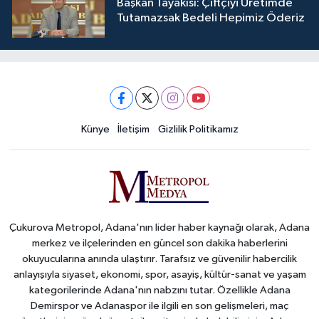
Başkan Tayakısı: Çiftçiyi Üretimde
Tutamazsak Bedeli Hepimiz Öderiz
Künye
İletişim
Gizlilik Politikamız
Çukurova Metropol, Adana'nın lider haber kaynağı olarak, Adana
merkez ve ilçelerinden en güncel son dakika haberlerini
okuyucularına anında ulaştırır. Tarafsız ve güvenilir habercilik
anlayışıyla siyaset, ekonomi, spor, asayiş, kültür-sanat ve yaşam
kategorilerinde Adana'nın nabzını tutar. Özellikle Adana
Demirspor ve Adanaspor ile ilgili en son gelişmeleri, maç