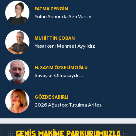
FATMA ZENGIN
Yolun Sonunda Sen Varsın
MUHITTIN ÇOBAN
Yaşarken: Mehmet Ayyıldız
H. SAYIM ÖZSELİMOĞLU
Savaşlar Olmasaydı…
GÖZDE SABIRLI
2026 Ağustos: Tutulma Arifesi