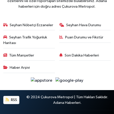
özetlerini ve özel röportajları sitemizde bulabilirsiniz. Adana
haberleri için doğru adres Çukurova Metropol.
Seyhan Nöbetçi Eczaneler
Seyhan Hava Durumu
Seyhan Trafik Yoğunluk
Puan Durumu ve Fikstür
Haritası
Tüm Manşetler
Son Dakika Haberleri
Haber Arşivi
© 2024 Çukurova Metropol | Tüm Hakları Saklıdır.
RSS
Adana Haberleri.