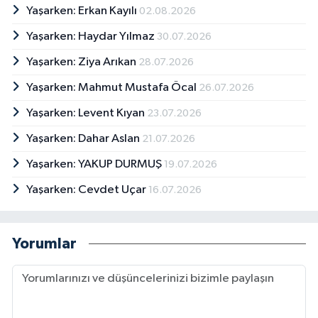
Yaşarken: Erkan Kayılı
02.08.2026
Yaşarken: Haydar Yılmaz
30.07.2026
Yaşarken: Ziya Arıkan
28.07.2026
Yaşarken: Mahmut Mustafa Öcal
26.07.2026
Yaşarken: Levent Kıyan
23.07.2026
Yaşarken: Dahar Aslan
21.07.2026
Yaşarken: YAKUP DURMUŞ
19.07.2026
Yaşarken: Cevdet Uçar
16.07.2026
Yorumlar