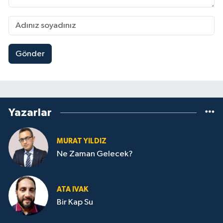
Gönder
Yazarlar
MURAT YILDIZ
Ne Zaman Gelecek?
ATA IVAK
Bir Kap Su