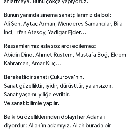
anlatmaya. Bunu çokça yapıyoruz.
Bunun yanında sinema sanatçılarımız da bol:
Ali Şen, Aytaç Arman, Menderes Samancılar, Bilal
İnci, İrfan Atasoy, Yadigar Ejder...
Ressamlarımız asla söz ardı edilemez:
Abidin Dino, Ahmet Rüstem, Mustafa Boğ, Ekrem
Kahraman, Amar Kılıç...
Bereketlidir sanatı Çukurova'nın.
Sanat güzelliktir, iyidir, dürüsttür, yalansızdır.
Sanat yaşamı iyiliğe evriltir.
Ve sanat bilimle yapılır.
Belki bu özelliklerinden dolayı her Adanalı
diyordur: Allah’ın adamıyız. Allah burada bir