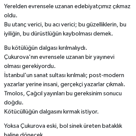
Yerelden evrensele uzanan edebiyatçımız çıkmaz
oldu.
Bu utanç verici, bu acı verici; bu güzelliklerin, bu
iyiliğin, bu dürüstlüğün kaybolması demek.
Bu kötülüğün dalgası kırılmalıydı.
Çukurova'nın evrensele uzanan bir yayınevi
olması gerekiyordu.
İstanbul'un sanat sultası kırılmalı; post-modern
yazarlar yerine insani, gerçekçi yazarlar çıkmalı.
Tmolos, Çağcıl yayınları bu gereksinim sonucu
doğdu.
Kötücüllüğün dalgasını kırmak istiyor.
Yoksa Çukurova eski, bol sinek üreten bataklık
haline dönecek.