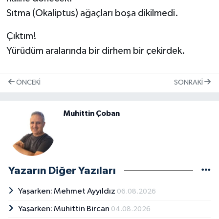
Sıtma (Okaliptus) ağaçları boşa dikilmedi.
Çıktım!
Yürüdüm aralarında bir dirhem bir çekirdek.
ÖNCEKI
SONRAKI
Muhittin Çoban
Yazarın Diğer Yazıları
Yaşarken: Mehmet Ayyıldız
06.08.2026
Yaşarken: Muhittin Bircan
04.08.2026