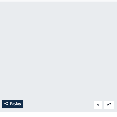
Paylaş
-
+
A
A