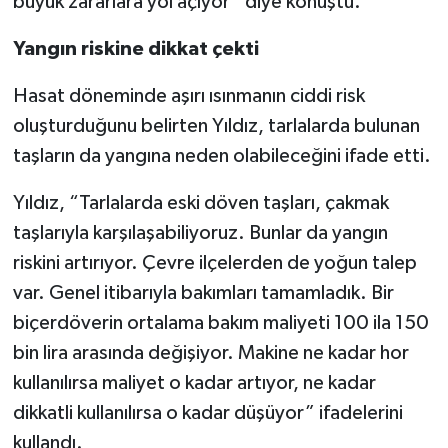
büyük zararlara yol açıyor” diye konuştu.
Yangın riskine dikkat çekti
Hasat döneminde aşırı ısınmanın ciddi risk
oluşturduğunu belirten Yıldız, tarlalarda bulunan
taşların da yangına neden olabileceğini ifade etti.
Yıldız, “Tarlalarda eski döven taşları, çakmak
taşlarıyla karşılaşabiliyoruz. Bunlar da yangın
riskini artırıyor. Çevre ilçelerden de yoğun talep
var. Genel itibarıyla bakımları tamamladık. Bir
biçerdöverin ortalama bakım maliyeti 100 ila 150
bin lira arasında değişiyor. Makine ne kadar hor
kullanılırsa maliyet o kadar artıyor, ne kadar
dikkatli kullanılırsa o kadar düşüyor” ifadelerini
kullandı.