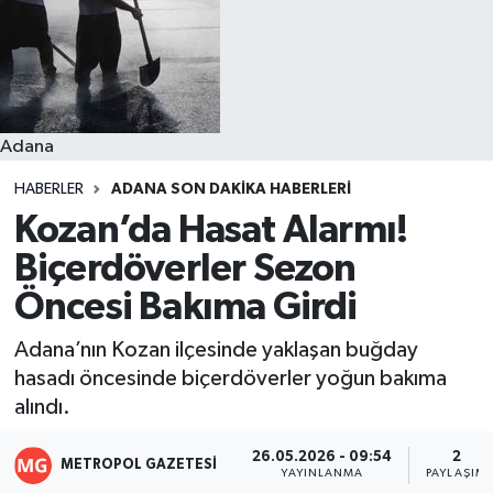
Resmi İlanlar
Adana
HABERLER
ADANA SON DAKIKA HABERLERI
Kozan’da Hasat Alarmı!
Biçerdöverler Sezon
Öncesi Bakıma Girdi
Adana’nın Kozan ilçesinde yaklaşan buğday
hasadı öncesinde biçerdöverler yoğun bakıma
alındı.
26.05.2026 - 09:54
2
METROPOL GAZETESI
YAYINLANMA
PAYLAŞIM