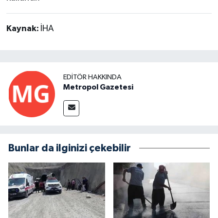
Kaynak:
İHA
EDITÖR HAKKINDA
Metropol Gazetesi
Bunlar da ilginizi çekebilir