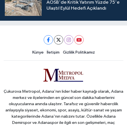
AOSB'de Kritik Yatırım Yüzde 75'e
Ulaştı! Eylül Hedefi Açıklandı
Künye
İletişim
Gizlilik Politikamız
Çukurova Metropol, Adana'nın lider haber kaynağı olarak, Adana
merkez ve ilçelerinden en güncel son dakika haberlerini
okuyucularına anında ulaştırır. Tarafsız ve güvenilir habercilik
anlayışıyla siyaset, ekonomi, spor, asayiş, kültür-sanat ve yaşam
kategorilerinde Adana'nın nabzını tutar. Özellikle Adana
Demirspor ve Adanaspor ile ilgili en son gelişmeleri, maç