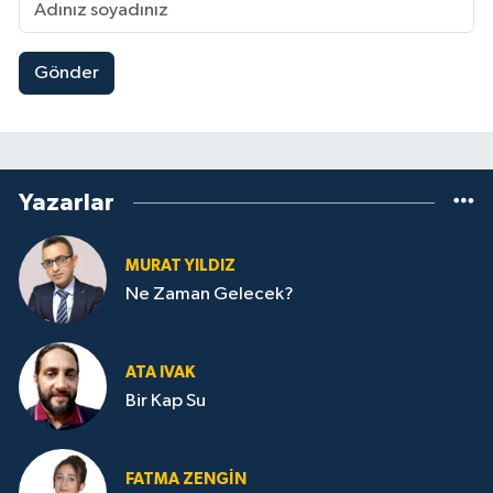
Gönder
Yazarlar
MURAT YILDIZ
Ne Zaman Gelecek?
ATA IVAK
Bir Kap Su
FATMA ZENGIN