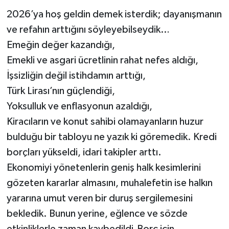
2026’ya hoş geldin demek isterdik; dayanışmanın
ve refahın arttığını söyleyebilseydik…
Emeğin değer kazandığı,
Emekli ve asgari ücretlinin rahat nefes aldığı,
İşsizliğin değil istihdamın arttığı,
Türk Lirası’nın güçlendiği,
Yoksulluk ve enflasyonun azaldığı,
Kiracıların ve konut sahibi olamayanların huzur
bulduğu bir tabloyu ne yazık ki göremedik. Kredi
borçları yükseldi, idari takipler arttı.
Ekonomiyi yönetenlerin geniş halk kesimlerini
gözeten kararlar almasını, muhalefetin ise halkın
yararına umut veren bir duruş sergilemesini
bekledik. Bunun yerine, eğlence ve sözde