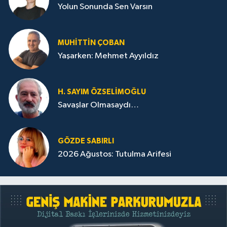
Yolun Sonunda Sen Varsın
MUHITTIN ÇOBAN
Yaşarken: Mehmet Ayyıldız
H. SAYIM ÖZSELİMOĞLU
Savaşlar Olmasaydı…
GÖZDE SABIRLI
2026 Ağustos: Tutulma Arifesi