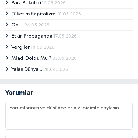
Para Psikoloji
10.06.2026
Tüketim Kapitalizmi
31.05.2026
Gel...
24.05.2026
Etkin Propaganda
17.05.2026
Vergiler
10.05.2026
Miadı Doldu Mu ?
03.05.2026
Yalan Dünya...
28.04.2026
Yorumlar