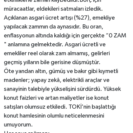
etkinliklerle zaman kaybedildi.Borç için
müracaatlar, eldekileri satmaları izledik.
Açıklanan asgari ücret artışı (%27), emekliye
yapılacak zammın da aynasıdır. Bu oran,
enflasyonun altında kaldığı için gerçekte “0 ZAM
" anlamına gelmektedir. Asgari ücretli ve
emekliler reel olarak zam almamış, gelirleri
geçmiş yılların bile gerisine düşmüştür.
Öte yandan altın, gümüş ve bakır gibi kıymetli
madenler; yapay zekâ, elektrikli araçlar ve
sanayinin talebiyle yükselişini sürdürdü. Yüksek
konut faizleri ve artan maliyetler ise konut
satışları olumsuz etkiledi. TOKİ'nin başlattığı
konut hamlesinin olumlu neticelenmesini
umuyorum.