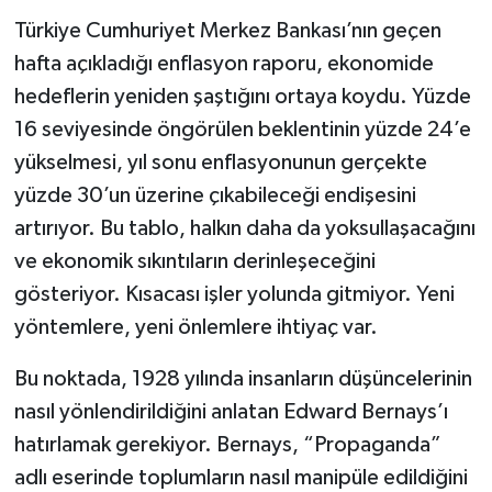
Türkiye Cumhuriyet Merkez Bankası’nın geçen
hafta açıkladığı enflasyon raporu, ekonomide
hedeflerin yeniden şaştığını ortaya koydu. Yüzde
16 seviyesinde öngörülen beklentinin yüzde 24’e
yükselmesi, yıl sonu enflasyonunun gerçekte
yüzde 30’un üzerine çıkabileceği endişesini
artırıyor. Bu tablo, halkın daha da yoksullaşacağını
ve ekonomik sıkıntıların derinleşeceğini
gösteriyor. Kısacası işler yolunda gitmiyor. Yeni
yöntemlere, yeni önlemlere ihtiyaç var.
Bu noktada, 1928 yılında insanların düşüncelerinin
nasıl yönlendirildiğini anlatan Edward Bernays’ı
hatırlamak gerekiyor. Bernays, “Propaganda”
adlı eserinde toplumların nasıl manipüle edildiğini