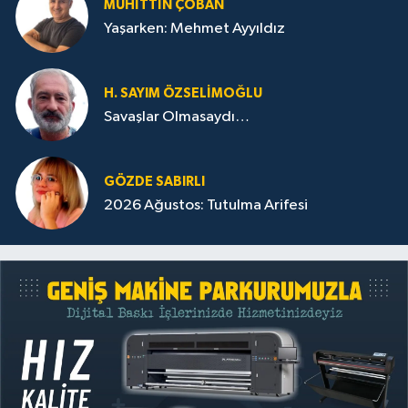
MUHITTIN ÇOBAN
Yaşarken: Mehmet Ayyıldız
H. SAYIM ÖZSELİMOĞLU
Savaşlar Olmasaydı…
GÖZDE SABIRLI
2026 Ağustos: Tutulma Arifesi