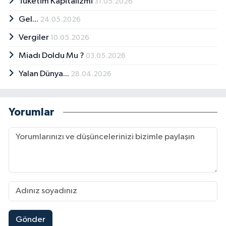
Tüketim Kapitalizmi
31.05.2026
Gel...
24.05.2026
Vergiler
10.05.2026
Miadı Doldu Mu ?
03.05.2026
Yalan Dünya...
28.04.2026
Yorumlar
Gönder