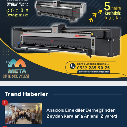
Trend Haberler
1
Anadolu Emekliler Derneği'nden
Zeydan Karalar'a Anlamlı Ziyaret!