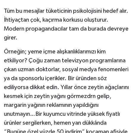
Tüm bu mesajlar tüketicinin psikolojisini hedef alır.
İhtiyaçtan çok, kaçırma korkusu oluşturur.
Modern propagandacılar tam da burada devreye
girer.
Örneğin; yeme içme alışkanlıklarımızı kim
etkiliyor? Çoğu zaman televizyon programlarına
çıkan uzman doktorlar, sosyal medya fenomenleri
ya da sponsorlu içerikler. Bir üründen söz
ediliyorsa dikkat edin. Yıllar önce zeytin ağaçlarını
kesmek için zeytin yağını görmezdrn gelip,
margarin yağının reklamının yapıldığını
unutmayın…Bir kuyumcu vitrinde yüksek fiyatlı
ürünler sergilerken, hemen yan dükkânda
“Bugüne özel yüzde 50 indirim” kocaman afişiyle