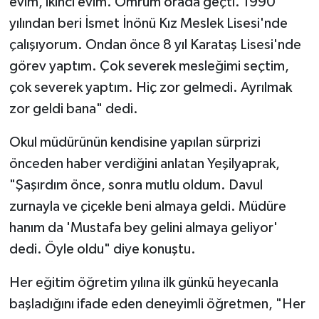
evim, ikinci evim. Ömrüm orada geçti. 1990
yılından beri İsmet İnönü Kız Meslek Lisesi'nde
çalışıyorum. Ondan önce 8 yıl Karataş Lisesi'nde
görev yaptım. Çok severek mesleğimi seçtim,
çok severek yaptım. Hiç zor gelmedi. Ayrılmak
zor geldi bana" dedi.
Okul müdürünün kendisine yapılan sürprizi
önceden haber verdiğini anlatan Yeşilyaprak,
"Şaşırdım önce, sonra mutlu oldum. Davul
zurnayla ve çiçekle beni almaya geldi. Müdüre
hanım da 'Mustafa bey gelini almaya geliyor'
dedi. Öyle oldu" diye konuştu.
Her eğitim öğretim yılına ilk günkü heyecanla
başladığını ifade eden deneyimli öğretmen, "Her