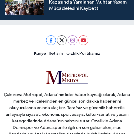
Kazasında Yaralanan Muhtar Yaşam
Mücadelesini Kaybetti
Künye
İletişim
Gizlilik Politikamız
Çukurova Metropol, Adana'nın lider haber kaynağı olarak, Adana
merkez ve ilçelerinden en güncel son dakika haberlerini
okuyucularına anında ulaştırır. Tarafsız ve güvenilir habercilik
anlayışıyla siyaset, ekonomi, spor, asayiş, kültür-sanat ve yaşam
kategorilerinde Adana'nın nabzını tutar. Özellikle Adana
Demirspor ve Adanaspor ile ilgili en son gelişmeleri, maç