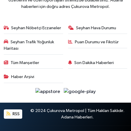
özetlerini ve özel röportajları sitemizde bulabilirsiniz. Adana
haberleri için doğru adres Çukurova Metropol.
Seyhan Nöbetçi Eczaneler
Seyhan Hava Durumu
Seyhan Trafik Yoğunluk
Puan Durumu ve Fikstür
Haritası
Tüm Manşetler
Son Dakika Haberleri
Haber Arşivi
© 2024 Çukurova Metropol | Tüm Hakları Saklıdır.
RSS
Adana Haberleri.