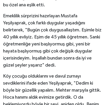
bu özel ana eşlik etti.
Emeklilik sürprizini hazırlayan Mustafa
Yeşilyaprak, çok farklı duygular yaşadığını
belirterek, "Bugün çok duygusallaştım. Eşimle biz
40 yıllık evliyiz. Eşim de 45 yıllık öğretmen. Sanki
öğretmenliğe yeni başlıyormuş gibi, yeni bir
hayata başlıyormuş gibi çok değişik duygular
içerisindeyim. İnşallah bundan sonra da iyi ve
güzel şeyler yaşarız" dedi.
Köy çocuğu olduklarını ve davul zurnayı
sevdiklerini ifade eden Yeşilyaprak, "Dedim ki
böyle bir güzellik yapalım. Mehter marşıyla gittik.
Hoca hanımı aldık evimize getirdik. O da
beklemiyordu böyle bir şeyi, aniden oldu. Benim