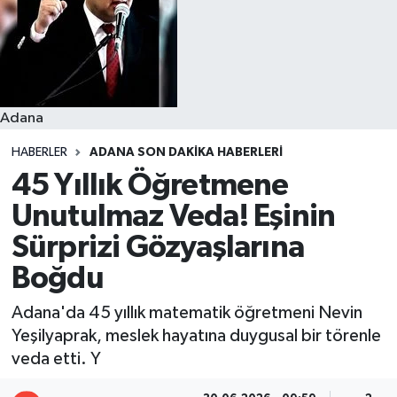
Resmi İlanlar
Adana
HABERLER
ADANA SON DAKIKA HABERLERI
45 Yıllık Öğretmene
Unutulmaz Veda! Eşinin
Sürprizi Gözyaşlarına
Boğdu
Adana'da 45 yıllık matematik öğretmeni Nevin
Yeşilyaprak, meslek hayatına duygusal bir törenle
veda etti. Y