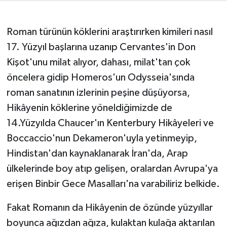
Roman türünün köklerini araştırırken kimileri nasıl
17. Yüzyıl başlarına uzanıp Cervantes'in Don
Kişot'unu milat alıyor, dahası, milat'tan çok
öncelera gidip Homeros'un Odysseia'sında
roman sanatının izlerinin peşine düşüyorsa,
Hikâyenin köklerine yöneldiğimizde de
14.Yüzyılda Chaucer'ın Kenterbury Hikâyeleri ve
Boccaccio'nun Dekameron'uyla yetinmeyip,
Hindistan'dan kaynaklanarak İran'da, Arap
ülkelerinde boy atıp gelişen, oralardan Avrupa'ya
erişen Binbir Gece Masalları'na varabiliriz belkide.
Fakat Romanın da Hikâyenin de özünde yüzyıllar
boyunca ağızdan ağıza, kulaktan kulağa aktarılan