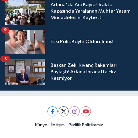
Adana'da Acı Kayıp! Traktör
Kazasında Yaralanan Muhtar Yaşam
Mücadelesini Kaybetti
9
Eski Polis Böyle Öldürülmüş!
10
Başkan Zeki Kıvanç Rakamları
Paylaştı! Adana İhracatta Hız
Kesmiyor
Künye
İletişim
Gizlilik Politikamız