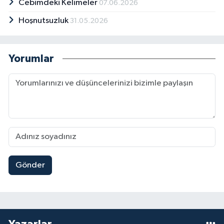
Cebimdeki Kelimeler
07.06.2026
Hoşnutsuzluk
31.05.2026
Yorumlar
Gönder