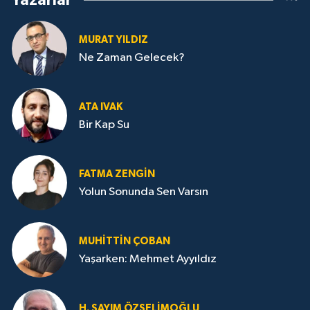
Yazarlar
MURAT YILDIZ
Ne Zaman Gelecek?
ATA IVAK
Bir Kap Su
FATMA ZENGIN
Yolun Sonunda Sen Varsın
MUHITTIN ÇOBAN
Yaşarken: Mehmet Ayyıldız
H. SAYIM ÖZSELİMOĞLU