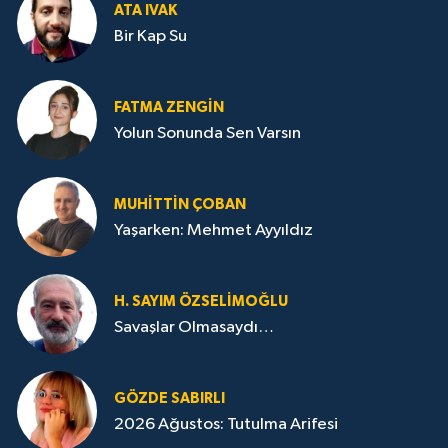
ATA IVAK
Bir Kap Su
FATMA ZENGIN
Yolun Sonunda Sen Varsın
MUHITTIN ÇOBAN
Yaşarken: Mehmet Ayyıldız
H. SAYIM ÖZSELİMOĞLU
Savaşlar Olmasaydı…
GÖZDE SABIRLI
2026 Ağustos: Tutulma Arifesi