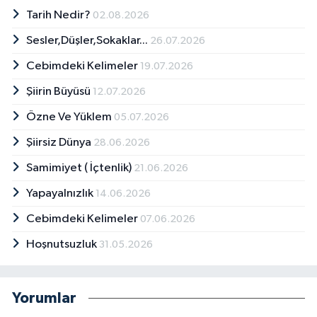
Tarih Nedir?
02.08.2026
Sesler,Düşler,Sokaklar...
26.07.2026
Cebimdeki Kelimeler
19.07.2026
Şiirin Büyüsü
12.07.2026
Özne Ve Yüklem
05.07.2026
Şiirsiz Dünya
28.06.2026
Samimiyet ( İçtenlik)
21.06.2026
Yapayalnızlık
14.06.2026
Cebimdeki Kelimeler
07.06.2026
Hoşnutsuzluk
31.05.2026
Yorumlar