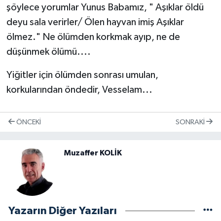
şöylece yorumlar Yunus Babamız, " Aşıklar öldü
deyu sala verirler/ Ölen hayvan imiş Aşıklar
ölmez." Ne ölümden korkmak ayıp, ne de
düşünmek ölümü....
Yiğitler için ölümden sonrası umulan,
korkularından öndedir, Vesselam...
ÖNCEKI
SONRAKI
Muzaffer KOLİK
Yazarın Diğer Yazıları