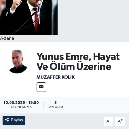
Resmi İlanlar
Adana
Yunus Emre, Hayat
Ve Ölüm Üzerine
MUZAFFER KOLİK
10.05.2026 - 19:50
3
YAYINLANMA
PAYLAŞIM
Paylaş
-
+
A
A