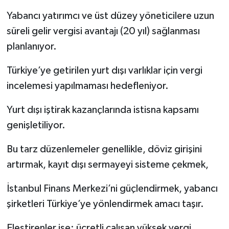
Yabancı yatırımcı ve üst düzey yöneticilere uzun
süreli gelir vergisi avantajı (20 yıl) sağlanması
planlanıyor.
Türkiye’ye getirilen yurt dışı varlıklar için vergi
incelemesi yapılmaması hedefleniyor.
Yurt dışı iştirak kazançlarında istisna kapsamı
genişletiliyor.
Bu tarz düzenlemeler genellikle, döviz girişini
artırmak, kayıt dışı sermayeyi sisteme çekmek,
İstanbul Finans Merkezi’ni güçlendirmek, yabancı
şirketleri Türkiye’ye yönlendirmek amacı taşır.
Eleştirenler ise: ücretli çalışan yüksek vergi