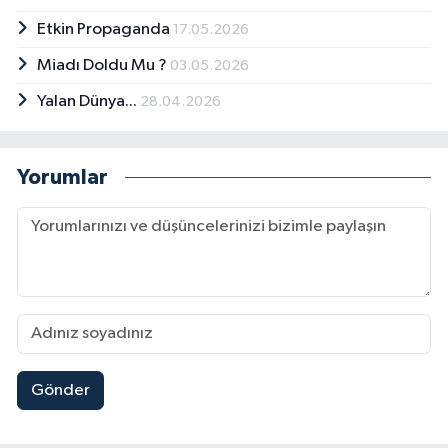
Etkin Propaganda
17.05.2026
Miadı Doldu Mu ?
03.05.2026
Yalan Dünya...
28.04.2026
Yorumlar
Gönder