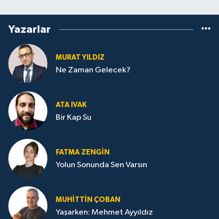
Yazarlar
MURAT YILDIZ
Ne Zaman Gelecek?
ATA IVAK
Bir Kap Su
FATMA ZENGIN
Yolun Sonunda Sen Varsın
MUHITTIN ÇOBAN
Yaşarken: Mehmet Ayyıldız