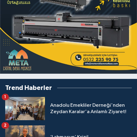
Trend Haberler
1
Anadolu Emekliler Derneği'nden
Zeydan Karalar'a Anlamlı Ziyaret!
2