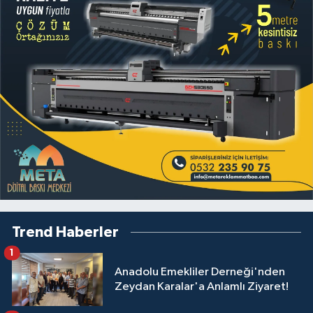
Trend Haberler
1
Anadolu Emekliler Derneği'nden
Zeydan Karalar'a Anlamlı Ziyaret!