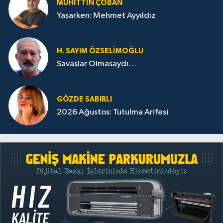
MUHITTIN ÇOBAN
Yaşarken: Mehmet Ayyıldız
H. SAYIM ÖZSELİMOĞLU
Savaşlar Olmasaydı…
GÖZDE SABIRLI
2026 Ağustos: Tutulma Arifesi