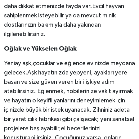
daha dikkat etmenizde fayda var.Evcil hayvan
sahiplenmek isteyebilir ya da mevcut minik
dostlarınızın bakımıyla daha yakından
ilgilenebilirsiniz.
Oğlak ve Yükselen Oğlak
Yeniay aşk,çocuklar ve eğlence evinizde meydana
gelecek.Aşk hayatınızda yepyeni, ayakları yere
basan ve size güven veren bir ilişkiye adım
atabilirsiniz. Eğlenmek, hobilerinize vakit ayırmak
ve hayatın o keyifli yanlarını deneyimlemek için
içinizde büyük bir istek uyanacak. Zihniniz adeta
bir yaratıcılık fabrikası gibi çalışacak; yeni sanatsal
projelere başlayabilir,el becerilerinizi
konuşturabilirsiniz. Çocuğunuz varsa, onların