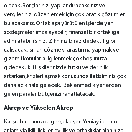
olacak.Borçlarınızı yapılandıracaksınız ve
vergilerinizi düzenlemek için çok pratik çözümler
bulacaksınız.Ortaklaşa yürütülen işlerde yeni
sözleşmeler imzalayabilir, finansal bir ortaklığa
adım atabilirsiniz. Zihniniz biraz dedektif gibi
çalışacak; sırları çözmek, araştırma yapmak ve
gizemli konularla ilgilenmek çok hoşunuza
gidecek.İkili ilişkilerinizde tutku ve derinlik
artarken,krizleri aşmak konusunda iletişiminiz çok
daha açık hale gelecek. Beklenmedik yerlerden
gelen paralar bütçenizi rahatlatacak.
Akrep ve Yükselen Akrep
Karşıt burcunuzda gerçekleşen Yeniay ile tam
anlamıyla ikili ilişkiler,evlilik ve ortaklıklar alanınıza