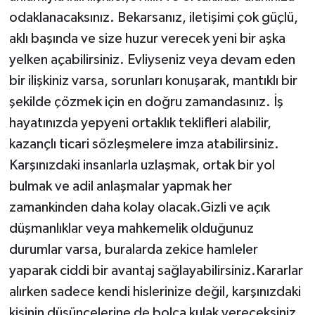
odaklanacaksınız. Bekarsanız, iletişimi çok güçlü,
aklı başında ve size huzur verecek yeni bir aşka
yelken açabilirsiniz. Evliyseniz veya devam eden
bir ilişkiniz varsa, sorunları konuşarak, mantıklı bir
şekilde çözmek için en doğru zamandasınız. İş
hayatınızda yepyeni ortaklık teklifleri alabilir,
kazançlı ticari sözleşmelere imza atabilirsiniz.
Karşınızdaki insanlarla uzlaşmak, ortak bir yol
bulmak ve adil anlaşmalar yapmak her
zamankinden daha kolay olacak.Gizli ve açık
düşmanlıklar veya mahkemelik olduğunuz
durumlar varsa, buralarda zekice hamleler
yaparak ciddi bir avantaj sağlayabilirsiniz.Kararlar
alırken sadece kendi hislerinize değil, karşınızdaki
kişinin düşüncelerine de bolca kulak vereceksiniz.