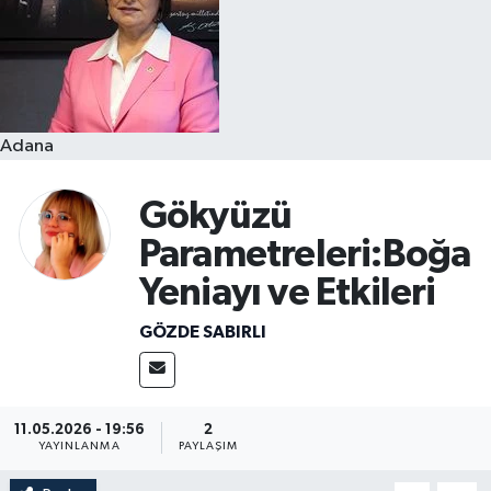
Resmi İlanlar
Adana
Gökyüzü
Parametreleri:Boğa
Yeniayı ve Etkileri
GÖZDE SABIRLI
11.05.2026 - 19:56
2
YAYINLANMA
PAYLAŞIM