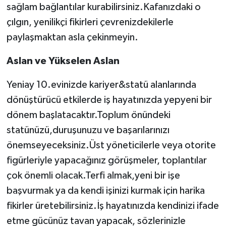
sağlam bağlantılar kurabilirsiniz.Kafanızdaki o
çılgın, yenilikçi fikirleri çevrenizdekilerle
paylaşmaktan asla çekinmeyin.
Aslan ve Yükselen Aslan
Yeniay 10.evinizde kariyer&statü alanlarında
dönüştürücü etkilerde iş hayatınızda yepyeni bir
dönem başlatacaktır.Toplum önündeki
statünüzü,duruşunuzu ve başarılarınızı
önemseyeceksiniz.Üst yöneticilerle veya otorite
figürleriyle yapacağınız görüşmeler, toplantılar
çok önemli olacak.Terfi almak,yeni bir işe
başvurmak ya da kendi işinizi kurmak için harika
fikirler üretebilirsiniz.İş hayatınızda kendinizi ifade
etme gücünüz tavan yapacak, sözlerinizle