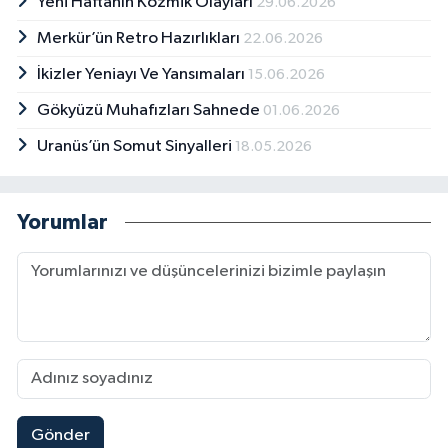
Yeni Haftanın Kozmik Olayları
29.06.2026
Merkür’ün Retro Hazırlıkları
22.06.2026
İkizler Yeniayı Ve Yansımaları
15.06.2026
Gökyüzü Muhafızları Sahnede
01.06.2026
Uranüs’ün Somut Sinyalleri
18.05.2026
Yorumlar
Gönder