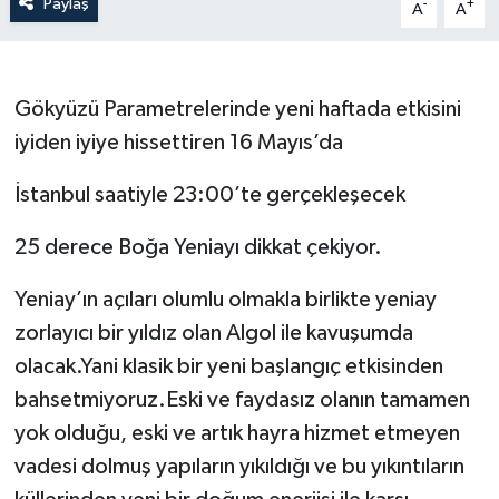
Paylaş
-
+
A
A
Gökyüzü Parametrelerinde yeni haftada etkisini
iyiden iyiye hissettiren 16 Mayıs’da
İstanbul saatiyle 23:00’te gerçekleşecek
25 derece Boğa Yeniayı dikkat çekiyor.
Yeniay’ın açıları olumlu olmakla birlikte yeniay
zorlayıcı bir yıldız olan Algol ile kavuşumda
olacak.Yani klasik bir yeni başlangıç etkisinden
bahsetmiyoruz.Eski ve faydasız olanın tamamen
yok olduğu, eski ve artık hayra hizmet etmeyen
vadesi dolmuş yapıların yıkıldığı ve bu yıkıntıların