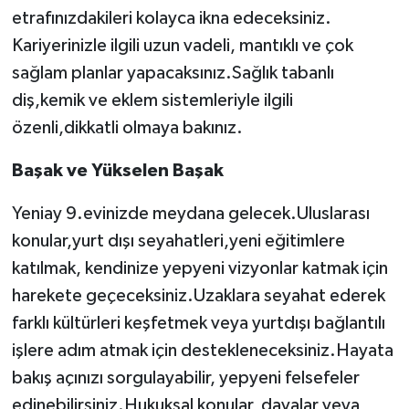
etrafınızdakileri kolayca ikna edeceksiniz.
Kariyerinizle ilgili uzun vadeli, mantıklı ve çok
sağlam planlar yapacaksınız.Sağlık tabanlı
diş,kemik ve eklem sistemleriyle ilgili
özenli,dikkatli olmaya bakınız.
Başak ve Yükselen Başak
Yeniay 9.evinizde meydana gelecek.Uluslarası
konular,yurt dışı seyahatleri,yeni eğitimlere
katılmak, kendinize yepyeni vizyonlar katmak için
harekete geçeceksiniz.Uzaklara seyahat ederek
farklı kültürleri keşfetmek veya yurtdışı bağlantılı
işlere adım atmak için destekleneceksiniz.Hayata
bakış açınızı sorgulayabilir, yepyeni felsefeler
edinebilirsiniz.Hukuksal konular, davalar veya