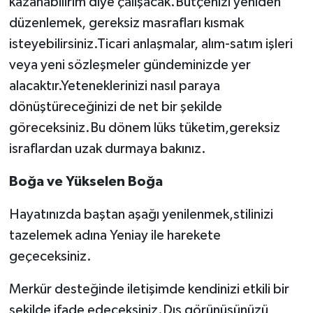
kazanabilirim diye çalışacak.Bütçenizi yeniden
düzenlemek, gereksiz masrafları kısmak
isteyebilirsiniz.Ticari anlaşmalar, alım-satım işleri
veya yeni sözleşmeler gündeminizde yer
alacaktır.Yeteneklerinizi nasıl paraya
dönüştüreceğinizi de net bir şekilde
göreceksiniz.Bu dönem lüks tüketim,gereksiz
israflardan uzak durmaya bakınız.
Boğa ve Yükselen Boğa
Hayatınızda baştan aşağı yenilenmek,stilinizi
tazelemek adına Yeniay ile harekete
geçeceksiniz.
Merkür desteğinde iletişimde kendinizi etkili bir
şekilde ifade edeceksiniz.Dış görünüşünüzü