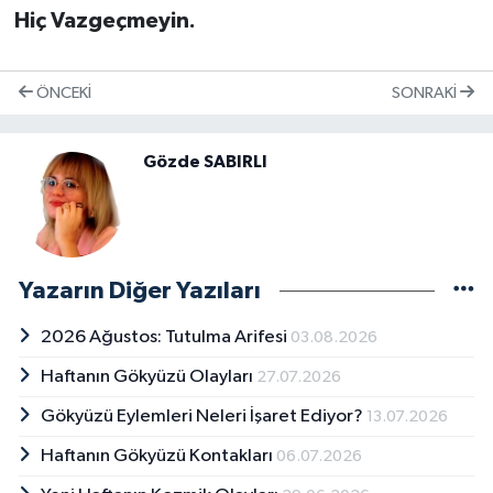
Hiç Vazgeçmeyin.
ÖNCEKI
SONRAKI
Gözde SABIRLI
Yazarın Diğer Yazıları
2026 Ağustos: Tutulma Arifesi
03.08.2026
Haftanın Gökyüzü Olayları
27.07.2026
Gökyüzü Eylemleri Neleri İşaret Ediyor?
13.07.2026
Haftanın Gökyüzü Kontakları
06.07.2026