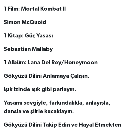
1 Film: Mortal Kombat II
Simon McQuoid
1 Kitap: Güç Yasası
Sebastian Mallaby
1 Albüm: Lana Del Rey/Honeymoon
Gökyüzü Dilini Anlamaya Çalışın.
Işık izinde ışık gibi parlayın.
Yaşamı sevgiyle, farkındalıkla, anlayışla,
dansla ve şiirle kucaklayın.
Gökyüzü Dilini Takip Edin ve Hayal Etmekten