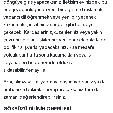
döngüye giriş yapacaksınız.İletişim evinizdeki bu
enerji yoğunluğunda yeni bir eğitime başlamak,
yabancı dil öğrenmek veya yeni bir yetenek
kazanmak için zihniniz sünger gibi her şeyi
çekecek. Kardeşleriniz,kuzenleriniz veya yakın
çevrenizle olan ilişkileriniz yenilenecek onlarla bol
bol fikir alışverişi yapacaksınız.Kısa mesafeli
yolculuklar,hafta sonu kaçamakları veya iş
seyahatleri bu dönemde oldukça
sıklaşabilir.Yeniay ile
Araç alım&satımı yapmayı düşünüyorsanız ya da
arabanızın bakımlarını yaptıracaksanız tam da
zamanı değerlendirebilirsiniz.
GÖKYÜZÜ DİLİNİN ÖNERİLERİ