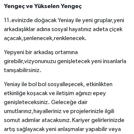
Yengeç ve Yükselen Yengeç
11.evinizde doğacak Yeniay ile yeni gruplar,yeni
arkadaşlıklar adına sosyal hayatınız adeta çiçek
açacak,şenlenecek,renklenecek.
Yepyeni bir arkadaş ortamına
girebilir,vizyonunuzu genişletecek yeni insanlarla
tanışabilirsiniz.
Yeniay ile bol bol sosyalleşecek, etkinlikten
etkinliğe koşacak ve iletişim ağınızı epey
genişleteceksiniz. Geleceğe dair
umutlarınız,hayalleriniz ve projelerinizle ilgili
somut adımlar atacaksınız.Kariyer gelirlerinizde
artış sağlayacak yeni anlaşmalar yapabilir veya