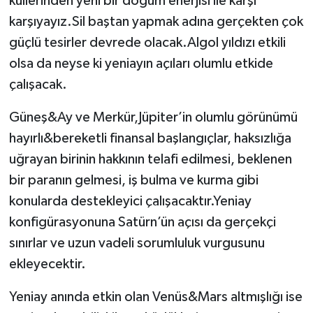
küllerinden yeni bir doğum enerjisi ile karşı
karşıyayız.Sil baştan yapmak adına gerçekten çok
güçlü tesirler devrede olacak.Algol yıldızı etkili
olsa da neyse ki yeniayın açıları olumlu etkide
çalışacak.
Güneş&Ay ve Merkür,Jüpiter’in olumlu görünümü
hayırlı&bereketli finansal başlangıçlar, haksızlığa
uğrayan birinin hakkının telafi edilmesi, beklenen
bir paranın gelmesi, iş bulma ve kurma gibi
konularda destekleyici çalışacaktır.Yeniay
konfigürasyonuna Satürn’ün açısı da gerçekçi
sınırlar ve uzun vadeli sorumluluk vurgusunu
ekleyecektir.
Yeniay anında etkin olan Venüs&Mars altmışlığı ise