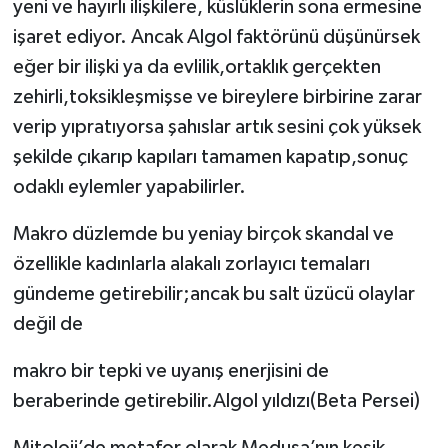
yeni ve hayırlı ilişkilere, küslüklerin sona ermesine
işaret ediyor. Ancak Algol faktörünü düşünürsek
eğer bir ilişki ya da evlilik,ortaklık gerçekten
zehirli,toksikleşmişse ve bireylere birbirine zarar
verip yıpratıyorsa şahıslar artık sesini çok yüksek
şekilde çıkarıp kapıları tamamen kapatıp,sonuç
odaklı eylemler yapabilirler.
Makro düzlemde bu yeniay birçok skandal ve
özellikle kadınlarla alakalı zorlayıcı temaları
gündeme getirebilir;ancak bu salt üzücü olaylar
değil de
makro bir tepki ve uyanış enerjisini de
beraberinde getirebilir.Algol yıldızı(Beta Persei)