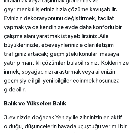
kiralamak veya taşınmak gibi emlak ve
gayrimenkul işleriniz hızla çözüme kavuşabilir.
Evinizin dekorasyonunu değiştirmek, tadilat
yapmak ya da kendinize evde daha konforlu bir
çalışma alanı yaratmak isteyebilirsiniz.Aile
büyüklerinizle, ebeveynlerinizle olan iletişim
trafiğiniz artacak; geçmişteki konuları masaya
yatırıp mantıklı çözümler bulabilirsiniz. Köklerinize
inmek, soyağacınızı araştırmak veya ailenizin
geçmişiyle ilgili yeni bilgiler edinmek hoşunuza
gidebilir.
Balık ve Yükselen Balık
3.evinizde doğacak Yeniay ile zihninizin en aktif
olduğu, düşüncelerin havada uçuştuğu verimli bir