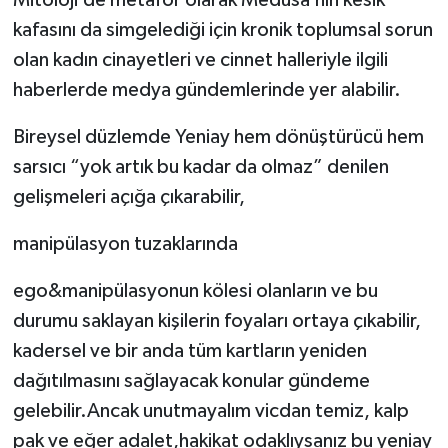
Mitoloji’de metafor olarak Medusa’nın kesik
kafasını da simgelediği için kronik toplumsal sorun
olan kadın cinayetleri ve cinnet halleriyle ilgili
haberlerde medya gündemlerinde yer alabilir.
Bireysel düzlemde Yeniay hem dönüştürücü hem
sarsıcı “yok artık bu kadar da olmaz” denilen
gelişmeleri açığa çıkarabilir,
manipülasyon tuzaklarında
ego&manipülasyonun kölesi olanların ve bu
durumu saklayan kişilerin foyaları ortaya çıkabilir,
kadersel ve bir anda tüm kartların yeniden
dağıtılmasını sağlayacak konular gündeme
gelebilir.Ancak unutmayalım vicdan temiz, kalp
pak ve eğer adalet,hakikat odaklıysanız bu yeniay