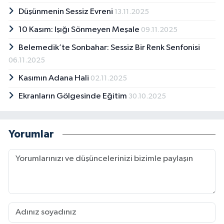
Düşünmenin Sessiz Evreni
13.11.2025
10 Kasım: Işığı Sönmeyen Meşale
09.11.2025
Belemedik’te Sonbahar: Sessiz Bir Renk Senfonisi
06.11.2025
Kasımın Adana Hali
02.11.2025
Ekranların Gölgesinde Eğitim
30.10.2025
Yorumlar