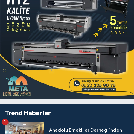
Trend Haberler
1
Anadolu Emekliler Derneği'nden