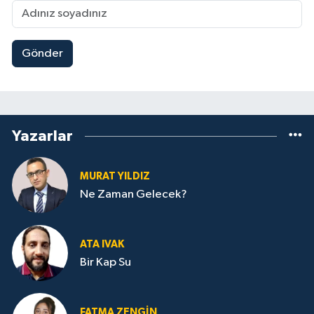
Gönder
Yazarlar
MURAT YILDIZ
Ne Zaman Gelecek?
ATA IVAK
Bir Kap Su
FATMA ZENGIN