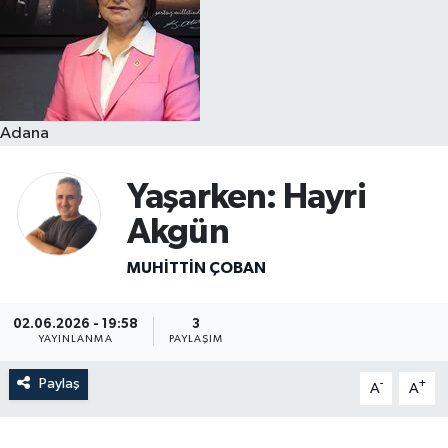
Resmi İlanlar
Adana
Yaşarken: Hayri
Akgün
MUHITTIN ÇOBAN
02.06.2026 - 19:58
3
YAYINLANMA
PAYLAŞIM
Paylaş
-
+
A
A