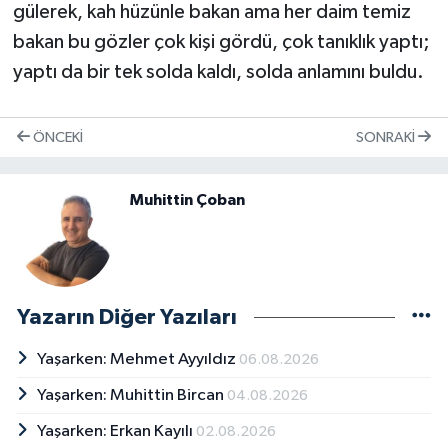
gülerek, kah hüzünle bakan ama her daim temiz
bakan bu gözler çok kişi gördü, çok tanıklık yaptı;
yaptı da bir tek solda kaldı, solda anlamını buldu.
ÖNCEKI
SONRAKI
Muhittin Çoban
Yazarın Diğer Yazıları
Yaşarken: Mehmet Ayyıldız
06.08.2026
Yaşarken: Muhittin Bircan
04.08.2026
Yaşarken: Erkan Kayılı
02.08.2026