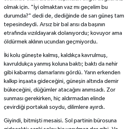
olmak için. "İyi olmaktan vaz mı geçelim bu
durumda?" dedi de, dediğinde de sarı güneş tam
tepesindeydi. Arsız bir bal arısı da başının
etrafında vızıldayarak dolanıyordu; kovuyor ama
öldürmek aklının ucundan geçmiyordu.
İki kolu güneşte kalmış, kaldıkça kavrulmuş,
kavruldukça yanmış koluna baktı; baktı da nehir
gibi kabarmış damarlarını gördü. Yarın erkenden
kalkıp inşaata gideceğini, güneşin altında demir
bükeceğini, düğümler atacağını anımsadı. Zor
sunması gerekirken, hiç aldırmadan elinde
çevirdiği portakalı soydu, dilimlere ayırdı.
Giyindi, bitmişti mesaisi. Sol partinin bürosuna