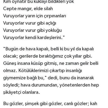
Kim oynatır bu kuklayı bildikleri yok
Cepte mangır, elde silah
Vuruyorlar yarın için çırpınanları
Vuruyorlar vurur gibi açlığı
Vuruyorlar vurur gibi yokluğu
Vuruyorlar kendi kardeşlerini."
"Bugün de hava kapalı, belli ki bu yıl da kapalı
olacak; gerilerde bıraktığımız çok yıllar gibi.
Güneş insana küsüp gitmiş, ne zaman gelir belli
olmaz. Kötülüklerimizi çıkartıp insanlığı
giymemize bağlı bu," dedi, bunu da inanarak
söyledi; hava durumundan, yönetenlerden hep
şikâyetçi olanlara.
Bu gözler, şimşek gibi gözler, canlı gözler; kah