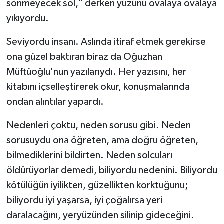
sönmeyecek sol," derken yüzünü ovalaya ovalaya
yıkıyordu.
Seviyordu insanı. Aslında itiraf etmek gerekirse
ona güzel baktıran biraz da Oğuzhan
Müftüoğlu'nun yazılarıydı. Her yazısını, her
kitabını içselleştirerek okur, konuşmalarında
ondan alıntılar yapardı.
Nedenleri çoktu, neden sorusu gibi. Neden
sorusuydu ona öğreten, ama doğru öğreten,
bilmediklerini bildirten. Neden solcuları
öldürüyorlar demedi, biliyordu nedenini. Biliyordu
kötülüğün iyilikten, güzellikten korktuğunu;
biliyordu iyi yaşarsa, iyi çoğalırsa yeri
daralacağını, yeryüzünden silinip gideceğini.