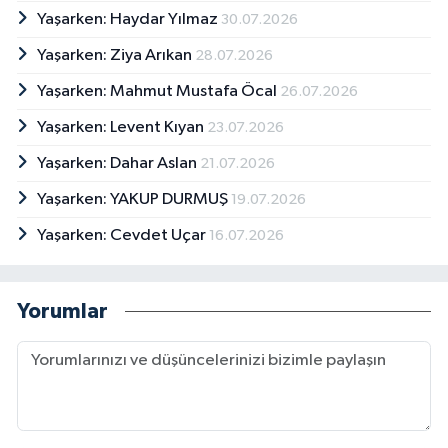
Yaşarken: Haydar Yılmaz
30.07.2026
Yaşarken: Ziya Arıkan
28.07.2026
Yaşarken: Mahmut Mustafa Öcal
26.07.2026
Yaşarken: Levent Kıyan
23.07.2026
Yaşarken: Dahar Aslan
21.07.2026
Yaşarken: YAKUP DURMUŞ
19.07.2026
Yaşarken: Cevdet Uçar
16.07.2026
Yorumlar