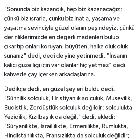
"Sonunda biz kazandık, hep biz kazanacağız;
çünkü biz ısrarla, çünkü biz inatla, yaşama ve
yaşatma sevinciyle güzel olanın peşindeyiz, çünkü
derinliklerimizde en değerli madenleri bulup
çıkartıp onları koruyan, büyüten, halka oluk oluk
sunanız" dedi, dedi de yine yetinmedi, "İnsanın
kalıcı güzelliği için var olanlar hiç yetmez" dedi
kahvede çay içerken arkadaşlarına.
Dedikçe dedi, en güzel şeyleri buldu dedi.
"Sünnilik solculuk, Hristiyanlık solculuk, Musevilik,
Budistlik, Zerdüştlük solculuk değildir; solculukta
Yezidilik, Kızılbaşlık da değil," dedi, ekledi:
"Süryanilikte, İsraillilikte, Ermenilikte, Rumlukta,
Hindistanlılıkta, Fransızlıkta da solculuk değildir;