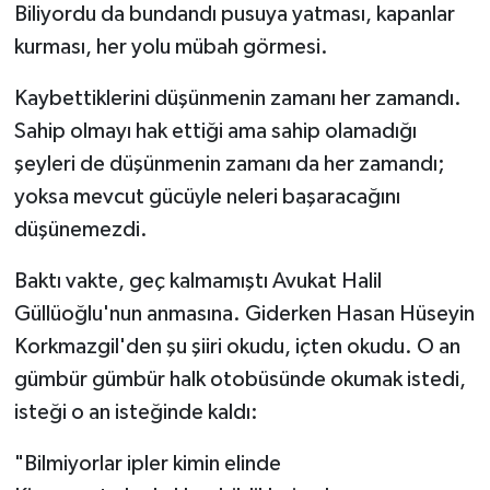
Biliyordu da bundandı pusuya yatması, kapanlar
kurması, her yolu mübah görmesi.
Kaybettiklerini düşünmenin zamanı her zamandı.
Sahip olmayı hak ettiği ama sahip olamadığı
şeyleri de düşünmenin zamanı da her zamandı;
yoksa mevcut gücüyle neleri başaracağını
düşünemezdi.
Baktı vakte, geç kalmamıştı Avukat Halil
Güllüoğlu'nun anmasına. Giderken Hasan Hüseyin
Korkmazgil'den şu şiiri okudu, içten okudu. O an
gümbür gümbür halk otobüsünde okumak istedi,
isteği o an isteğinde kaldı:
"Bilmiyorlar ipler kimin elinde