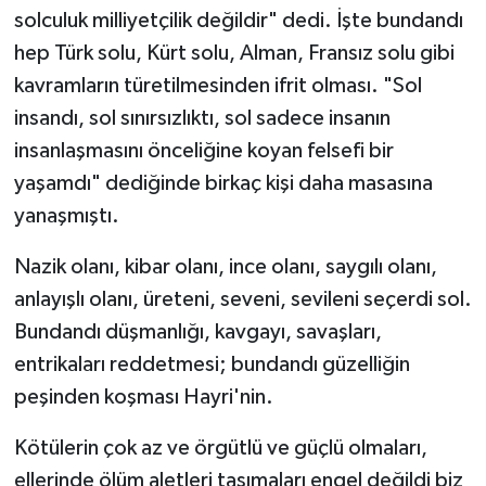
solculuk milliyetçilik değildir" dedi. İşte bundandı
hep Türk solu, Kürt solu, Alman, Fransız solu gibi
kavramların türetilmesinden ifrit olması. "Sol
insandı, sol sınırsızlıktı, sol sadece insanın
insanlaşmasını önceliğine koyan felsefi bir
yaşamdı" dediğinde birkaç kişi daha masasına
yanaşmıştı.
Nazik olanı, kibar olanı, ince olanı, saygılı olanı,
anlayışlı olanı, üreteni, seveni, sevileni seçerdi sol.
Bundandı düşmanlığı, kavgayı, savaşları,
entrikaları reddetmesi; bundandı güzelliğin
peşinden koşması Hayri'nin.
Kötülerin çok az ve örgütlü ve güçlü olmaları,
ellerinde ölüm aletleri taşımaları engel değildi biz