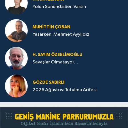
Yolun Sonunda Sen Varsın
MUHITTIN ÇOBAN
Yaşarken: Mehmet Ayyıldız
H. SAYIM ÖZSELİMOĞLU
Savaşlar Olmasaydı…
GÖZDE SABIRLI
2026 Ağustos: Tutulma Arifesi