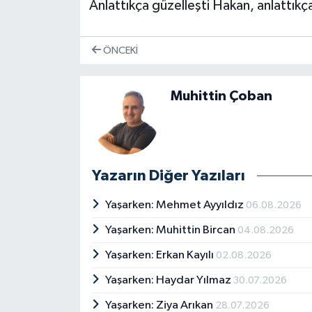
Anlattıkça güzelleşti Hakan, anlattıkça 
ÖNCEKI
Muhittin Çoban
Yazarın Diğer Yazıları
Yaşarken: Mehmet Ayyıldız
06.08.2026
Yaşarken: Muhittin Bircan
04.08.2026
Yaşarken: Erkan Kayılı
02.08.2026
Yaşarken: Haydar Yılmaz
30.07.2026
Yaşarken: Ziya Arıkan
28.07.2026