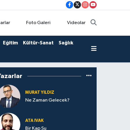
arlar
Foto Galeri
Videolar
Eğitim
Kültür-Sanat
Sağlık
Yazarlar
MURAT YILDIZ
Ne Zaman Gelecek?
ATA IVAK
Bir Kap Su