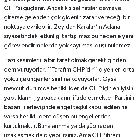
CHP’si güçlenir. Ancak kişisel hırslar devreye
girerse gelenden çok gidenin zarar vereceği bir
noktaya evrilebilir. Zey dan Karalar’ın Adana
siyasetindeki etkinliği tartışılmaz bu nedenle yeni
görevlendirmelerde yok sayılması düşünülemez.
Bazı kesimler illa bir taraf olmak gerektiğinden
dem vuruyorlar. ‘‘Tarafım CHP’dir’’ diyenleri orta
yolcu çekingenler sınıfına koyuyorlar. Oysa
mevcut durumda her iki lider de CHP için en iyisini
yaptıklarını , yapacaklarını ifade etmekte. Partinin
başarılı ilerleyişinde engel teşkil kabul edilen ne
varsa her iki lidere düşen bu engellerden
kurtulmaktır.Buna arınma ya da şüpheden
uzaklaşmak da diyebilirsiniz.Ama CHP ihracı