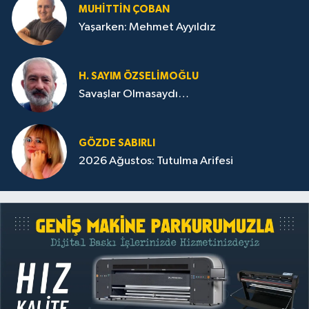
MUHITTIN ÇOBAN
Yaşarken: Mehmet Ayyıldız
H. SAYIM ÖZSELİMOĞLU
Savaşlar Olmasaydı…
GÖZDE SABIRLI
2026 Ağustos: Tutulma Arifesi