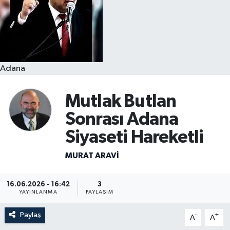
Resmi İlanlar
Adana
Mutlak Butlan
Sonrası Adana
Siyaseti Hareketli
MURAT ARAVI
16.06.2026 - 16:42
3
YAYINLANMA
PAYLAŞIM
Paylaş
-
+
A
A