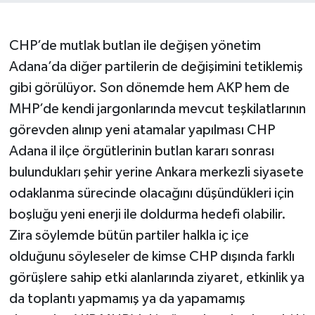
CHP’de mutlak butlan ile değişen yönetim
Adana’da diğer partilerin de değişimini tetiklemiş
gibi görülüyor. Son dönemde hem AKP hem de
MHP’de kendi jargonlarında mevcut teşkilatlarının
görevden alınıp yeni atamalar yapılması CHP
Adana il ilçe örgütlerinin butlan kararı sonrası
bulundukları şehir yerine Ankara merkezli siyasete
odaklanma sürecinde olacağını düşündükleri için
boşluğu yeni enerji ile doldurma hedefi olabilir.
Zira söylemde bütün partiler halkla iç içe
olduğunu söyleseler de kimse CHP dışında farklı
görüşlere sahip etki alanlarında ziyaret, etkinlik ya
da toplantı yapmamış ya da yapamamış