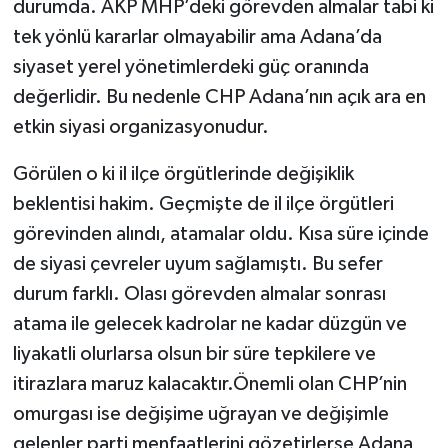
durumda. AKP MHP’deki görevden almalar tabi ki
tek yönlü kararlar olmayabilir ama Adana’da
siyaset yerel yönetimlerdeki güç oranında
değerlidir. Bu nedenle CHP Adana’nın açık ara en
etkin siyasi organizasyonudur.
Görülen o ki il ilçe örgütlerinde değişiklik
beklentisi hakim. Geçmişte de il ilçe örgütleri
görevinden alındı, atamalar oldu. Kısa süre içinde
de siyasi çevreler uyum sağlamıştı. Bu sefer
durum farklı. Olası görevden almalar sonrası
atama ile gelecek kadrolar ne kadar düzgün ve
liyakatli olurlarsa olsun bir süre tepkilere ve
itirazlara maruz kalacaktır.Önemli olan CHP’nin
omurgası ise değişime uğrayan ve değişimle
gelenler parti menfaatlerini gözetirlerse Adana