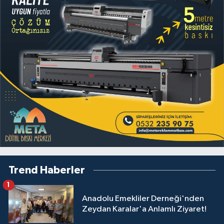
Trend Haberler
1
Anadolu Emekliler Derneği'nden
Zeydan Karalar'a Anlamlı Ziyaret!