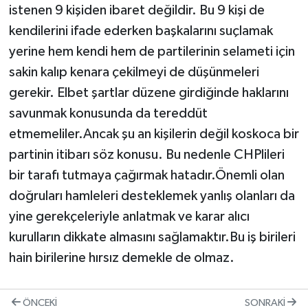
istenen 9 kişiden ibaret değildir. Bu 9 kişi de
kendilerini ifade ederken başkalarını suçlamak
yerine hem kendi hem de partilerinin selameti için
sakin kalıp kenara çekilmeyi de düşünmeleri
gerekir. Elbet şartlar düzene girdiğinde haklarını
savunmak konusunda da tereddüt
etmemeliler.Ancak şu an kişilerin değil koskoca bir
partinin itibarı söz konusu. Bu nedenle CHPlileri
bir tarafı tutmaya çağırmak hatadır.Önemli olan
doğruları hamleleri desteklemek yanlış olanları da
yine gerekçeleriyle anlatmak ve karar alıcı
kurulların dikkate almasını sağlamaktır.Bu iş birileri
hain birilerine hırsız demekle de olmaz.
ÖNCEKI
SONRAKI