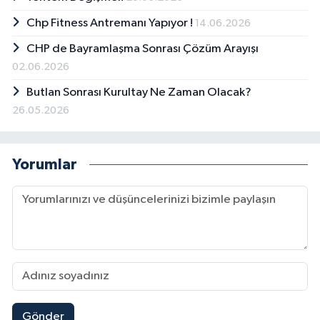
Chp Fitness Antremanı Yapıyor !
14.06.2026
CHP de Bayramlaşma Sonrası Çözüm Arayışı
02.06.2026
Butlan Sonrası Kurultay Ne Zaman Olacak?
26.05.2026
Yorumlar
Gönder