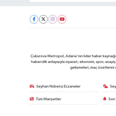
Çukurova Metropol, Adana'nın lider haber kaynağı ol
habercilik anlayışıyla siyaset, ekonomi, spor, asay
gelişmeleri, maç özetlerini
Seyhan Nöbetçi Eczaneler
Sey
Tüm Manşetler
Son 