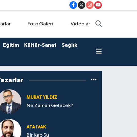
arlar
Foto Galeri
Videolar
Eğitim
Kültür-Sanat
Sağlık
Yazarlar
MURAT YILDIZ
Ne Zaman Gelecek?
ATA IVAK
Bir Kap Su