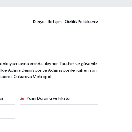
Künye
İletişim
Gizlilik Politikamız
kuyucularına anında ulaştırır. Tarafsız ve güvenilir
likle Adana Demirspor ve Adanaspor ile ilgili en son
ğru adres Çukurova Metropol.
sı
Puan Durumu ve Fikstür