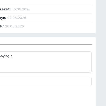
reketli
16.06.2026
yışı
02.06.2026
ak?
26.05.2026