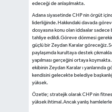
edeceği de anlaşılmakta.
Adana siyasetinde CHP nin örgüt için
liderliğinde.Hakkındaki davada göreve
dosyasına konu olan iddaalar sadece bir
tahliye edildi.Göreve dönmesi gereki
güçlü bir Zeydan Karalar göreceğiz.So
paylaşımda kurultaya destek çıkmakla 
yapılması gerçeğini ortaya koymakta.
ekibinin Zeydan Karalar ı yanlarında 
kendisini gelecekte belediye başkanlı
yüksek.
Özetle; stratejik olarak CHP nin fitne
yüksek ihtimal.Ancak yanlış hamlele