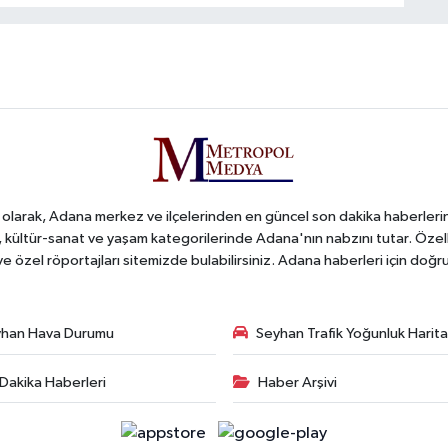
arak, Adana merkez ve ilçelerinden en güncel son dakika haberlerini o
iş, kültür-sanat ve yaşam kategorilerinde Adana'nın nabzını tutar. Özel
 ve özel röportajları sitemizde bulabilirsiniz. Adana haberleri için do
han Hava Durumu
Seyhan Trafik Yoğunluk Harita
Dakika Haberleri
Haber Arşivi