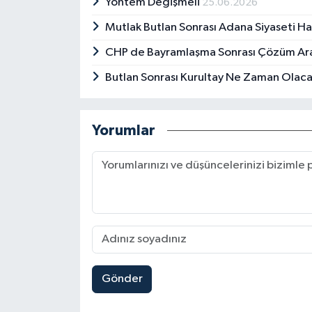
Yöntem Değişmeli
25.06.2026
Mutlak Butlan Sonrası Adana Siyaseti Ha
CHP de Bayramlaşma Sonrası Çözüm Ara
Butlan Sonrası Kurultay Ne Zaman Olac
Yorumlar
Gönder