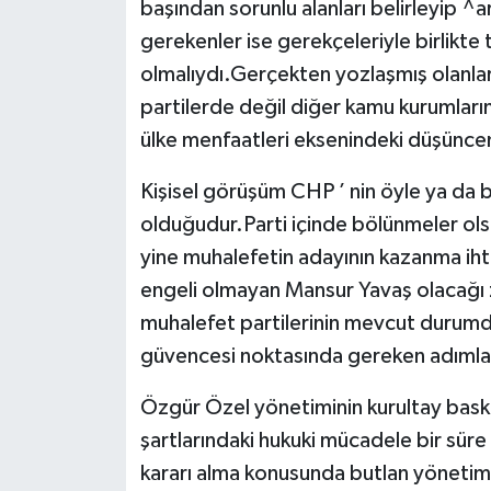
başından sorunlu alanları belirleyip ^
gerekenler ise gerekçeleriyle birlikte 
olmalıydı.Gerçekten yozlaşmış olanla
partilerde değil diğer kamu kurumları
ülke menfaatleri eksenindeki düşünce
Kişisel görüşüm CHP ’ nin öyle ya da 
olduğudur.Parti içinde bölünmeler ol
yine muhalefetin adayının kazanma ih
engeli olmayan Mansur Yavaş olacağı 
muhalefet partilerinin mevcut durumd
güvencesi noktasında gereken adımları
Özgür Özel yönetiminin kurultay bask
şartlarındaki hukuki mücadele bir sür
kararı alma konusunda butlan yönetimi