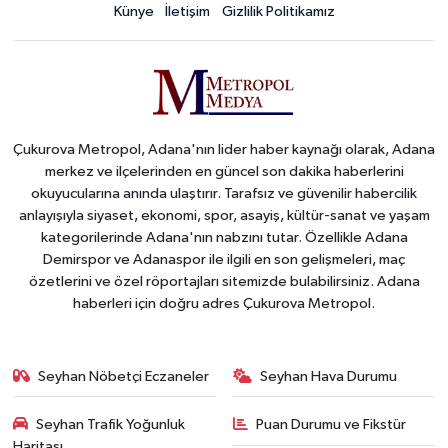
Künye
İletişim
Gizlilik Politikamız
Çukurova Metropol, Adana'nın lider haber kaynağı olarak, Adana
merkez ve ilçelerinden en güncel son dakika haberlerini
okuyucularına anında ulaştırır. Tarafsız ve güvenilir habercilik
anlayışıyla siyaset, ekonomi, spor, asayiş, kültür-sanat ve yaşam
kategorilerinde Adana'nın nabzını tutar. Özellikle Adana
Demirspor ve Adanaspor ile ilgili en son gelişmeleri, maç
özetlerini ve özel röportajları sitemizde bulabilirsiniz. Adana
haberleri için doğru adres Çukurova Metropol.
Seyhan Nöbetçi Eczaneler
Seyhan Hava Durumu
Seyhan Trafik Yoğunluk
Puan Durumu ve Fikstür
Haritası