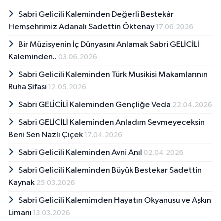
Sabri Gelicili Kaleminden Değerli Bestekâr
Hemşehrimiz Adanalı Sadettin Öktenay
17.06.2026
Bir Müzisyenin İç Dünyasını Anlamak Sabri GELİCİLİ
Kaleminden..
03.06.2026
Sabri Gelicili Kaleminden Türk Musikisi Makamlarının
Ruha Şifası
12.05.2026
Sabri GELİCİLİ Kaleminden Gençliğe Veda
22.04.2026
Sabri GELİCİLİ Kaleminden Anladım Sevmeyeceksin
Beni Sen Nazlı Çiçek
17.04.2026
Sabri Gelicili Kaleminden Avni Anıl
02.04.2026
Sabri Gelicili Kaleminden Büyük Bestekar Sadettin
Kaynak
25.03.2026
Sabri Gelicili Kalemimden Hayatın Okyanusu ve Aşkın
Limanı
13.03.2026