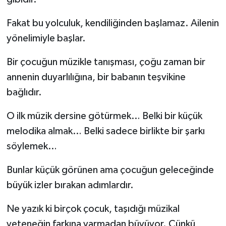
Fakat bu yolculuk, kendiliğinden başlamaz. Ailenin
yönelimiyle başlar.
Bir çocuğun müzikle tanışması, çoğu zaman bir
annenin duyarlılığına, bir babanın teşvikine
bağlıdır.
O ilk müzik dersine götürmek… Belki bir küçük
melodika almak… Belki sadece birlikte bir şarkı
söylemek…
Bunlar küçük görünen ama çocuğun geleceğinde
büyük izler bırakan adımlardır.
Ne yazık ki birçok çocuk, taşıdığı müzikal
yeteneğin farkına varmadan büyüyor. Çünkü