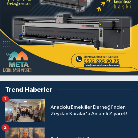
Trend Haberler
1
Anadolu Emekliler Derneği'nden
Zeydan Karalar'a Anlamlı Ziyaret!
2