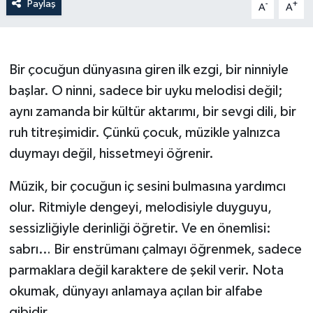
Paylaş
-
+
A
A
Bir çocuğun dünyasına giren ilk ezgi, bir ninniyle
başlar. O ninni, sadece bir uyku melodisi değil;
aynı zamanda bir kültür aktarımı, bir sevgi dili, bir
ruh titreşimidir. Çünkü çocuk, müzikle yalnızca
duymayı değil, hissetmeyi öğrenir.
Müzik, bir çocuğun iç sesini bulmasına yardımcı
olur. Ritmiyle dengeyi, melodisiyle duyguyu,
sessizliğiyle derinliği öğretir. Ve en önemlisi:
sabrı… Bir enstrümanı çalmayı öğrenmek, sadece
parmaklara değil karaktere de şekil verir. Nota
okumak, dünyayı anlamaya açılan bir alfabe
gibidir.