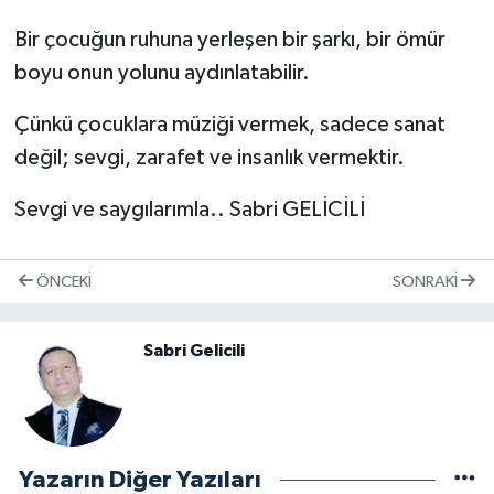
Bir çocuğun ruhuna yerleşen bir şarkı, bir ömür
boyu onun yolunu aydınlatabilir.
Çünkü çocuklara müziği vermek, sadece sanat
değil; sevgi, zarafet ve insanlık vermektir.
Sevgi ve saygılarımla.. Sabri GELİCİLİ
ÖNCEKI
SONRAKI
Sabri Gelicili
Yazarın Diğer Yazıları