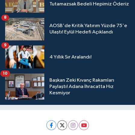
Tutamazsak Bedeli Hepimiz Öderiz
8
AOSB'de Kritik Yatırım Yüzde 75'e
Ulaştı! Eylül Hedefi Açıklandı
9
4 Yıllık Sır Aralandı!
10
Başkan Zeki Kıvanç Rakamları
Paylaştı! Adana İhracatta Hız
Kesmiyor