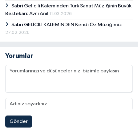
Sabri Gelicili Kaleminden Türk Sanat Müziğinin Büyük
Bestekârı: Avni Anıl
11.03.2026
Sabri GELİCİLİ KALEMİNDEN Kendi Öz Müziğimiz
27.02.2026
Yorumlar
Gönder