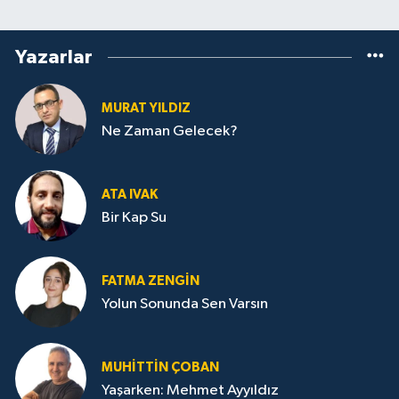
Yazarlar
MURAT YILDIZ
Ne Zaman Gelecek?
ATA IVAK
Bir Kap Su
FATMA ZENGIN
Yolun Sonunda Sen Varsın
MUHITTIN ÇOBAN
Yaşarken: Mehmet Ayyıldız