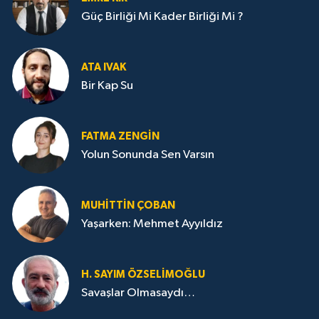
Güç Birliği Mi Kader Birliği Mi ?
ATA IVAK
Bir Kap Su
FATMA ZENGIN
Yolun Sonunda Sen Varsın
MUHITTIN ÇOBAN
Yaşarken: Mehmet Ayyıldız
H. SAYIM ÖZSELİMOĞLU
Savaşlar Olmasaydı…