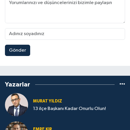
Gönder
Yazarlar
MURAT YILDIZ
13 ilçe Başkanı Kadar Onurlu Olun!
EMRE KIR