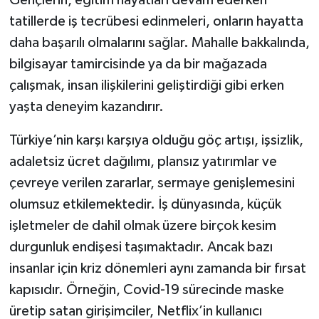
Gençlerin, eğitim hayatları devam ederken
tatillerde iş tecrübesi edinmeleri, onların hayatta
daha başarılı olmalarını sağlar. Mahalle bakkalında,
bilgisayar tamircisinde ya da bir mağazada
çalışmak, insan ilişkilerini geliştirdiği gibi erken
yaşta deneyim kazandırır.
Türkiye’nin karşı karşıya olduğu göç artışı, işsizlik,
adaletsiz ücret dağılımı, plansız yatırımlar ve
çevreye verilen zararlar, sermaye genişlemesini
olumsuz etkilemektedir. İş dünyasında, küçük
işletmeler de dahil olmak üzere birçok kesim
durgunluk endişesi taşımaktadır. Ancak bazı
insanlar için kriz dönemleri aynı zamanda bir fırsat
kapısıdır. Örneğin, Covid-19 sürecinde maske
üretip satan girişimciler, Netflix’in kullanıcı