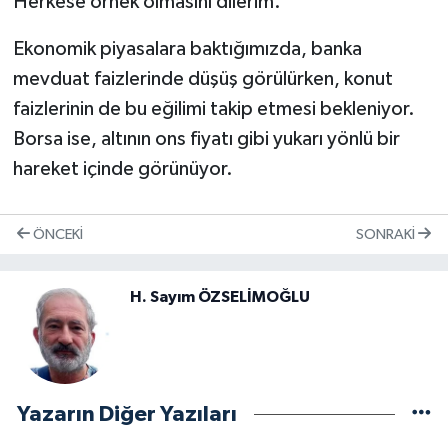
Herkese örnek olmasını dilerim.
Ekonomik piyasalara baktığımızda, banka
mevduat faizlerinde düşüş görülürken, konut
faizlerinin de bu eğilimi takip etmesi bekleniyor.
Borsa ise, altının ons fiyatı gibi yukarı yönlü bir
hareket içinde görünüyor.
ÖNCEKI
SONRAKI
H. Sayım ÖZSELİMOĞLU
Yazarın Diğer Yazıları