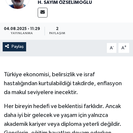
H. SAYIM ÖZSELİMOĞLU
Resmi İlanlar
04.08.2025 - 11:29
2
YAYINLANMA
PAYLAŞIM
Paylaş
-
+
A
A
Türkiye ekonomisi, belirsizlik ve israf
hastalığından kurtulabildiği takdirde, enflasyon
da makul seviyelere inecektir.
Her bireyin hedefi ve beklentisi farklıdır. Ancak
daha iyi bir gelecek ve yaşam için yalnızca
akademik kariyer veya diploma yeterli değildir.