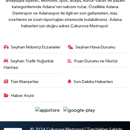
anlayışıyla siyaset, ekonomi, spor, asayiş, kültür-sanat ve yaşam
kategorilerinde Adana'nın nabzını tutar. Özellikle Adana
Demirspor ve Adanaspor ile ilgili en son gelişmeleri, maç
özetlerini ve özel röportajları sitemizde bulabilirsiniz. Adana
haberleri için doğru adres Çukurova Metropol.
Seyhan Nöbetçi Eczaneler
Seyhan Hava Durumu
Seyhan Trafik Yoğunluk
Puan Durumu ve Fikstür
Haritası
Tüm Manşetler
Son Dakika Haberleri
Haber Arşivi
© 2024 Çukurova Metropol | Tüm Hakları Saklıdır.