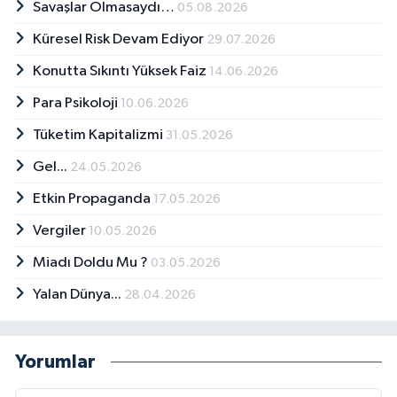
Savaşlar Olmasaydı…
05.08.2026
Küresel Risk Devam Ediyor
29.07.2026
Konutta Sıkıntı Yüksek Faiz
14.06.2026
Para Psikoloji
10.06.2026
Tüketim Kapitalizmi
31.05.2026
Gel...
24.05.2026
Etkin Propaganda
17.05.2026
Vergiler
10.05.2026
Miadı Doldu Mu ?
03.05.2026
Yalan Dünya...
28.04.2026
Yorumlar