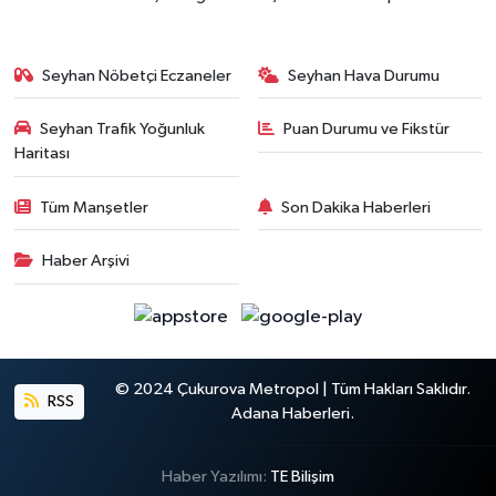
Seyhan Nöbetçi Eczaneler
Seyhan Hava Durumu
Seyhan Trafik Yoğunluk
Puan Durumu ve Fikstür
Haritası
Tüm Manşetler
Son Dakika Haberleri
Haber Arşivi
© 2024 Çukurova Metropol | Tüm Hakları Saklıdır.
RSS
Adana Haberleri.
Haber Yazılımı:
TE Bilişim