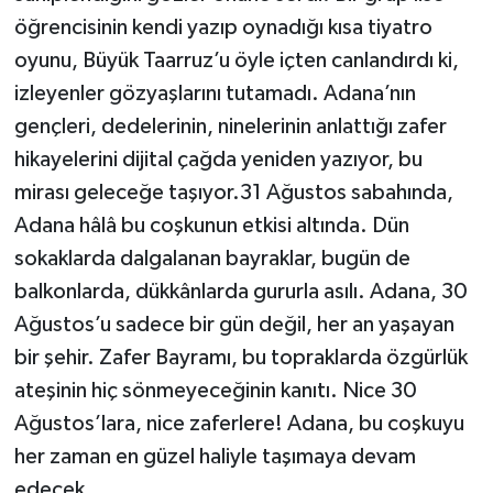
öğrencisinin kendi yazıp oynadığı kısa tiyatro
oyunu, Büyük Taarruz’u öyle içten canlandırdı ki,
izleyenler gözyaşlarını tutamadı. Adana’nın
gençleri, dedelerinin, ninelerinin anlattığı zafer
hikayelerini dijital çağda yeniden yazıyor, bu
mirası geleceğe taşıyor.31 Ağustos sabahında,
Adana hâlâ bu coşkunun etkisi altında. Dün
sokaklarda dalgalanan bayraklar, bugün de
balkonlarda, dükkânlarda gururla asılı. Adana, 30
Ağustos’u sadece bir gün değil, her an yaşayan
bir şehir. Zafer Bayramı, bu topraklarda özgürlük
ateşinin hiç sönmeyeceğinin kanıtı. Nice 30
Ağustos’lara, nice zaferlere! Adana, bu coşkuyu
her zaman en güzel haliyle taşımaya devam
edecek.