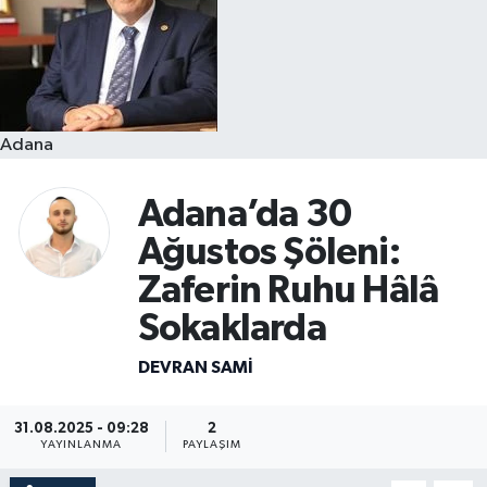
Resmi İlanlar
Adana
Adana’da 30
Ağustos Şöleni:
Zaferin Ruhu Hâlâ
Sokaklarda
DEVRAN SAMI
31.08.2025 - 09:28
2
YAYINLANMA
PAYLAŞIM