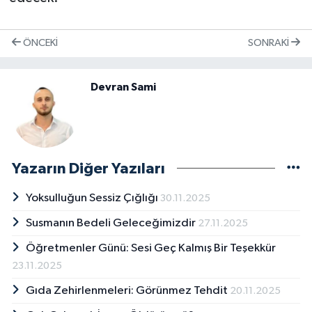
ÖNCEKI
SONRAKI
Devran Sami
Yazarın Diğer Yazıları
Yoksulluğun Sessiz Çığlığı
30.11.2025
Susmanın Bedeli Geleceğimizdir
27.11.2025
Öğretmenler Günü: Sesi Geç Kalmış Bir Teşekkür
23.11.2025
Gıda Zehirlenmeleri: Görünmez Tehdit
20.11.2025