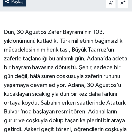
Paylaş
-
+
A
A
Dün, 30 Ağustos Zafer Bayramı’nın 103.
yıldönümünü kutladık. Türk milletinin bağımsızlık
mücadelesinin mihenk taşı, Büyük Taarruz’un
zaferle taçlandığı bu anlamlı gün, Adana’da adeta
bir bayram havasına dönüştü. Şehir, sadece bir
gün değil, hâlâ süren coşkusuyla zaferin ruhunu
yaşamaya devam ediyor. Adana, 30 Ağustos’u
kucaklayan sıcaklığıyla dün bir kez daha farkını
ortaya koydu. Sabahın erken saatlerinde Atatürk
Bulvarı’nda başlayan resmi tören, Adanalıların
gurur ve coşkuyla dolup taşan kalplerini bir araya
getirdi. Askeri geçit töreni, öğrencilerin coşkuyla