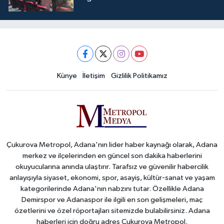
Künye
İletişim
Gizlilik Politikamız
Çukurova Metropol, Adana'nın lider haber kaynağı olarak, Adana
merkez ve ilçelerinden en güncel son dakika haberlerini
okuyucularına anında ulaştırır. Tarafsız ve güvenilir habercilik
anlayışıyla siyaset, ekonomi, spor, asayiş, kültür-sanat ve yaşam
kategorilerinde Adana'nın nabzını tutar. Özellikle Adana
Demirspor ve Adanaspor ile ilgili en son gelişmeleri, maç
özetlerini ve özel röportajları sitemizde bulabilirsiniz. Adana
haberleri için doğru adres Çukurova Metropol.