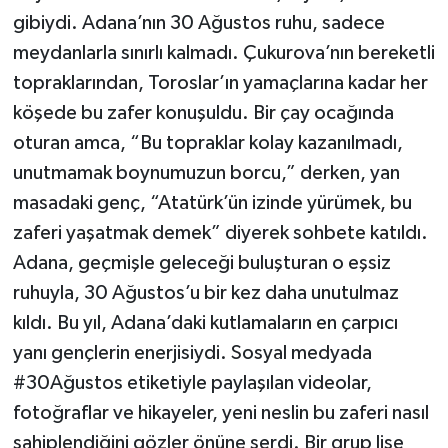
gibiydi. Adana’nın 30 Ağustos ruhu, sadece
meydanlarla sınırlı kalmadı. Çukurova’nın bereketli
topraklarından, Toroslar’ın yamaçlarına kadar her
köşede bu zafer konuşuldu. Bir çay ocağında
oturan amca, “Bu topraklar kolay kazanılmadı,
unutmamak boynumuzun borcu,” derken, yan
masadaki genç, “Atatürk’ün izinde yürümek, bu
zaferi yaşatmak demek” diyerek sohbete katıldı.
Adana, geçmişle geleceği buluşturan o eşsiz
ruhuyla, 30 Ağustos’u bir kez daha unutulmaz
kıldı. Bu yıl, Adana’daki kutlamaların en çarpıcı
yanı gençlerin enerjisiydi. Sosyal medyada
#30Ağustos etiketiyle paylaşılan videolar,
fotoğraflar ve hikayeler, yeni neslin bu zaferi nasıl
sahiplendiğini gözler önüne serdi. Bir grup lise