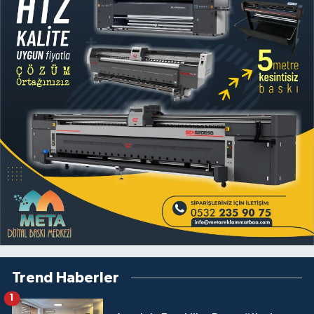
Trend Haberler
1