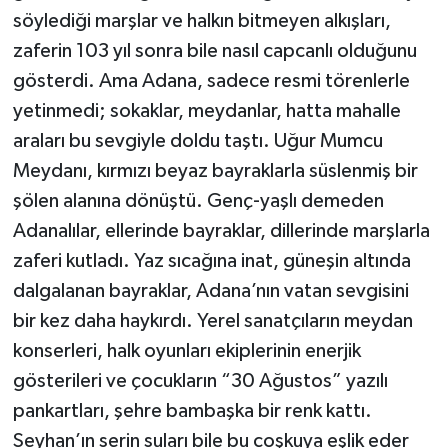
söylediği marşlar ve halkın bitmeyen alkışları,
zaferin 103 yıl sonra bile nasıl capcanlı olduğunu
gösterdi. Ama Adana, sadece resmi törenlerle
yetinmedi; sokaklar, meydanlar, hatta mahalle
araları bu sevgiyle doldu taştı. Uğur Mumcu
Meydanı, kırmızı beyaz bayraklarla süslenmiş bir
şölen alanına dönüştü. Genç-yaşlı demeden
Adanalılar, ellerinde bayraklar, dillerinde marşlarla
zaferi kutladı. Yaz sıcağına inat, güneşin altında
dalgalanan bayraklar, Adana’nın vatan sevgisini
bir kez daha haykırdı. Yerel sanatçıların meydan
konserleri, halk oyunları ekiplerinin enerjik
gösterileri ve çocukların “30 Ağustos” yazılı
pankartları, şehre bambaşka bir renk kattı.
Seyhan’ın serin suları bile bu coşkuya eşlik eder