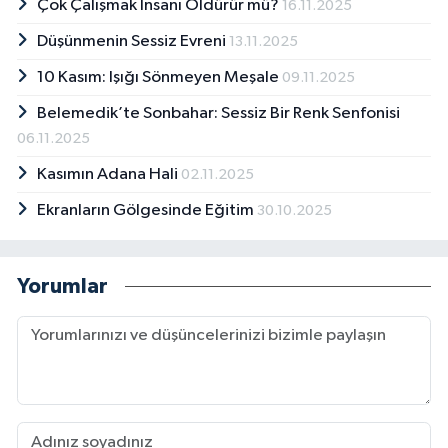
Çok Çalışmak İnsanı Öldürür mü?
16.11.2025
Düşünmenin Sessiz Evreni
13.11.2025
10 Kasım: Işığı Sönmeyen Meşale
09.11.2025
Belemedik’te Sonbahar: Sessiz Bir Renk Senfonisi
06.11.2025
Kasımın Adana Hali
02.11.2025
Ekranların Gölgesinde Eğitim
30.10.2025
Yorumlar