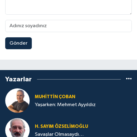
Gönder
Yazarlar
MUHITTIN ÇOBAN
Yaşarken: Mehmet Ayyıldız
H. SAYIM ÖZSELİMOĞLU
Savaşlar Olmasaydı…