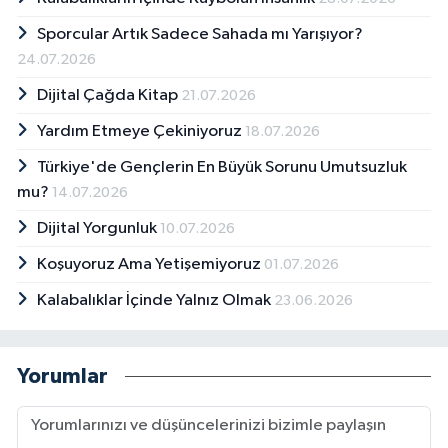
Sporcular Artık Sadece Sahada mı Yarışıyor?
24.07.2026
Dijital Çağda Kitap
21.07.2026
Yardım Etmeye Çekiniyoruz
18.07.2026
Türkiye'de Gençlerin En Büyük Sorunu Umutsuzluk
mu?
14.07.2026
Dijital Yorgunluk
10.07.2026
Koşuyoruz Ama Yetişemiyoruz
01.07.2026
Kalabalıklar İçinde Yalnız Olmak
23.06.2026
Yorumlar