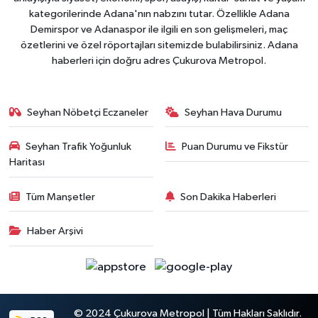
kategorilerinde Adana'nın nabzını tutar. Özellikle Adana
Demirspor ve Adanaspor ile ilgili en son gelişmeleri, maç
özetlerini ve özel röportajları sitemizde bulabilirsiniz. Adana
haberleri için doğru adres Çukurova Metropol.
Seyhan Nöbetçi Eczaneler
Seyhan Hava Durumu
Seyhan Trafik Yoğunluk
Puan Durumu ve Fikstür
Haritası
Tüm Manşetler
Son Dakika Haberleri
Haber Arşivi
© 2024 Çukurova Metropol | Tüm Hakları Saklıdır.