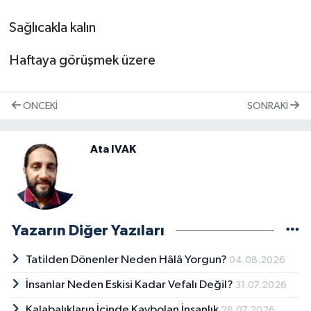
Sağlıcakla kalın
Haftaya görüşmek üzere
ÖNCEKI
SONRAKI
Ata IVAK
Yazarın Diğer Yazıları
Tatilden Dönenler Neden Hâlâ Yorgun?
04.08.2026
İnsanlar Neden Eskisi Kadar Vefalı Değil?
31.07.2026
Kalabalıkların İçinde Kaybolan İnsanlık
28.07.2026