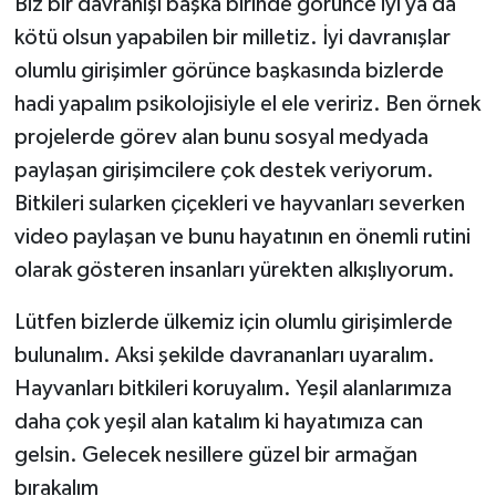
Biz bir davranışı başka birinde görünce iyi ya da
kötü olsun yapabilen bir milletiz. İyi davranışlar
olumlu girişimler görünce başkasında bizlerde
hadi yapalım psikolojisiyle el ele veririz. Ben örnek
projelerde görev alan bunu sosyal medyada
paylaşan girişimcilere çok destek veriyorum.
Bitkileri sularken çiçekleri ve hayvanları severken
video paylaşan ve bunu hayatının en önemli rutini
olarak gösteren insanları yürekten alkışlıyorum.
Lütfen bizlerde ülkemiz için olumlu girişimlerde
bulunalım. Aksi şekilde davrananları uyaralım.
Hayvanları bitkileri koruyalım. Yeşil alanlarımıza
daha çok yeşil alan katalım ki hayatımıza can
gelsin. Gelecek nesillere güzel bir armağan
bırakalım