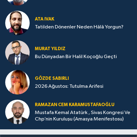
ATA IVAK
Tatilden Dönenler Neden Hâlâ Yorgun?
MURAT YILDIZ
Bu Dünyadan Bir Halil Koçoğlu Geçti
GÖZDE SABIRLI
2026 Ağustos: Tutulma Arifesi
RAMAZAN CEM KARAMUSTAFAOĞLU
Mustafa Kemal Atatürk , Sivas Kongresi Ve
Chp’nin Kuruluşu (Amasya Menifestosu)