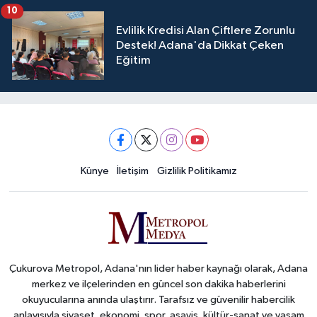
10
Evlilik Kredisi Alan Çiftlere Zorunlu
Destek! Adana'da Dikkat Çeken
Eğitim
Künye
İletişim
Gizlilik Politikamız
Çukurova Metropol, Adana'nın lider haber kaynağı olarak, Adana
merkez ve ilçelerinden en güncel son dakika haberlerini
okuyucularına anında ulaştırır. Tarafsız ve güvenilir habercilik
anlayışıyla siyaset, ekonomi, spor, asayiş, kültür-sanat ve yaşam