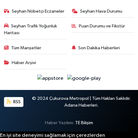
Seyhan Nöbetçi Eczaneler
Seyhan Hava Durumu
Seyhan Trafik Yoğunluk
Puan Durumu ve Fikstür
Haritası
Tüm Manşetler
Son Dakika Haberleri
Haber Arşivi
© 2024 Çukurova Metropol | Tüm Hakları Saklıdır.
RSS
Adana Haberleri.
Haber Yazılımı:
TE Bilişim
En iyi site deneyimi sağlamak için çerezlerden