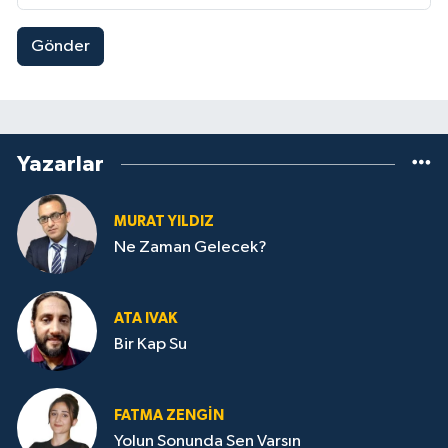
Gönder
Yazarlar
MURAT YILDIZ
Ne Zaman Gelecek?
ATA IVAK
Bir Kap Su
FATMA ZENGIN
Yolun Sonunda Sen Varsın