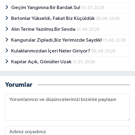
Geçim Yangınına Bir Bardak Su!
05.07.2026
Betonlar Yükseldi, Fakat Biz Küçüldük
28.06.2026
Alın Terine Yazılmış Bir Sevda
21.06.2026
Kangurular Zıpladı,Biz Yerimizde Saydık!
15.06.2026
Kulaklarımızdan İçeri Neler Giriyor?
08.06.2026
Kapılar Açık, Gönüller Uzak
31.05.2026
Yorumlar