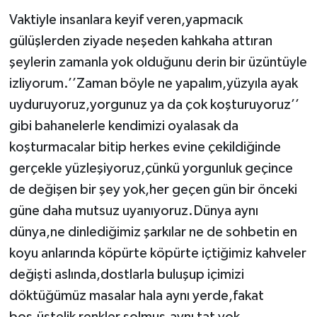
Vaktiyle insanlara keyif veren,yapmacık
gülüşlerden ziyade neşeden kahkaha attıran
şeylerin zamanla yok olduğunu derin bir üzüntüyle
izliyorum.’’Zaman böyle ne yapalım,yüzyıla ayak
uyduruyoruz,yorgunuz ya da çok koşturuyoruz’’
gibi bahanelerle kendimizi oyalasak da
koşturmacalar bitip herkes evine çekildiğinde
gerçekle yüzleşiyoruz,çünkü yorgunluk geçince
de değişen bir şey yok,her geçen gün bir önceki
güne daha mutsuz uyanıyoruz.Dünya aynı
dünya,ne dinlediğimiz şarkılar ne de sohbetin en
koyu anlarında köpürte köpürte içtiğimiz kahveler
değişti aslında,dostlarla buluşup içimizi
döktüğümüz masalar hala aynı yerde,fakat