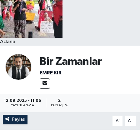
Resmi İlanlar
Adana
Bir Zamanlar
EMRE KIR
12.09.2025 - 11:06
2
YAYINLANMA
PAYLAŞIM
Paylaş
-
+
A
A