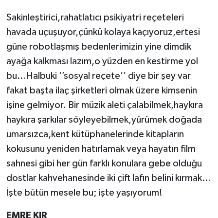
Sakinleştirici,rahatlatıcı psikiyatri reçeteleri
havada uçuşuyor,çünkü kolaya kaçıyoruz,ertesi
güne robotlaşmış bedenlerimizin yine dimdik
ayağa kalkması lazım,o yüzden en kestirme yol
bu…Halbuki ‘’sosyal reçete’’ diye bir şey var
fakat başta ilaç şirketleri olmak üzere kimsenin
işine gelmiyor. Bir müzik aleti çalabilmek,haykıra
haykıra şarkılar söyleyebilmek,yürümek doğada
umarsızca,kent kütüphanelerinde kitapların
kokusunu yeniden hatırlamak veya hayatın film
sahnesi gibi her gün farklı konulara gebe olduğu
dostlar kahvehanesinde iki çift lafın belini kırmak…
İşte bütün mesele bu; işte yaşıyorum!
EMRE KIR