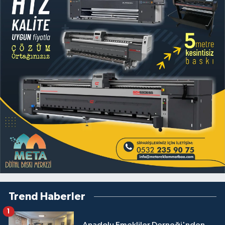
Trend Haberler
1