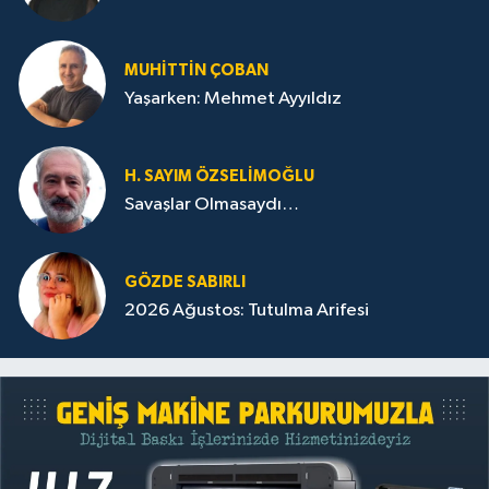
MUHITTIN ÇOBAN
Yaşarken: Mehmet Ayyıldız
H. SAYIM ÖZSELİMOĞLU
Savaşlar Olmasaydı…
GÖZDE SABIRLI
2026 Ağustos: Tutulma Arifesi