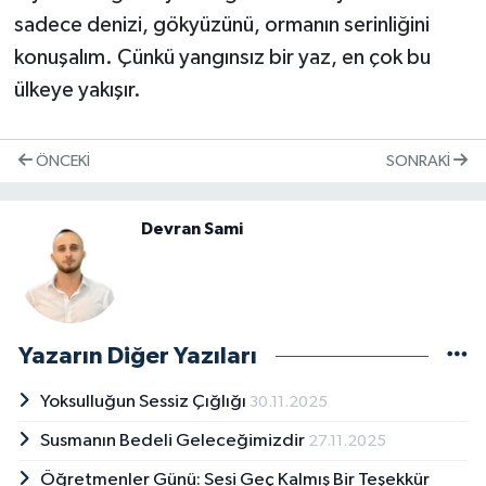
sadece denizi, gökyüzünü, ormanın serinliğini
konuşalım. Çünkü yangınsız bir yaz, en çok bu
ülkeye yakışır.
ÖNCEKI
SONRAKI
Devran Sami
Yazarın Diğer Yazıları
Yoksulluğun Sessiz Çığlığı
30.11.2025
Susmanın Bedeli Geleceğimizdir
27.11.2025
Öğretmenler Günü: Sesi Geç Kalmış Bir Teşekkür