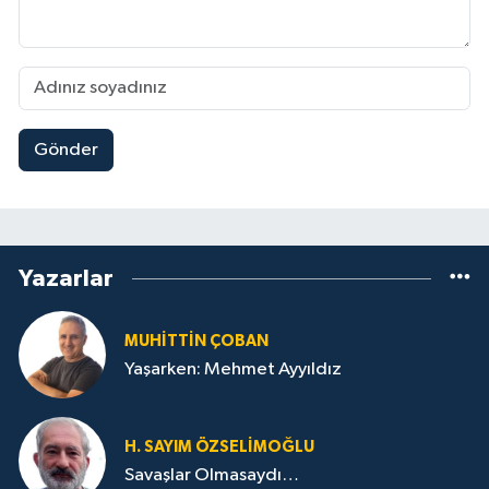
Gönder
Yazarlar
MUHITTIN ÇOBAN
Yaşarken: Mehmet Ayyıldız
H. SAYIM ÖZSELİMOĞLU
Savaşlar Olmasaydı…