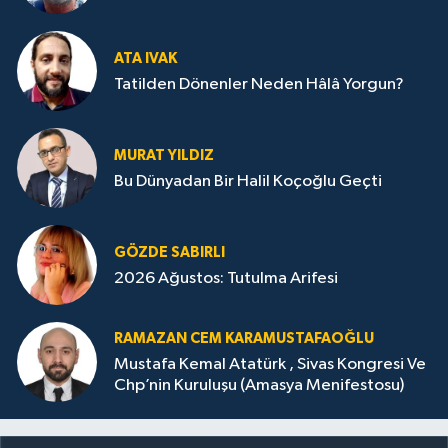
ATA IVAK
Tatilden Dönenler Neden Hâlâ Yorgun?
MURAT YILDIZ
Bu Dünyadan Bir Halil Koçoğlu Geçti
GÖZDE SABIRLI
2026 Ağustos: Tutulma Arifesi
RAMAZAN CEM KARAMUSTAFAOĞLU
Mustafa Kemal Atatürk , Sivas Kongresi Ve
Chp’nin Kuruluşu (Amasya Menifestosu)