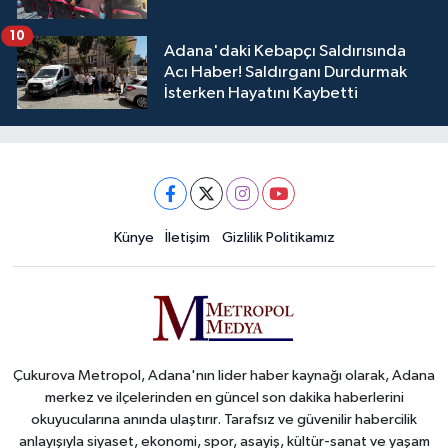
10
Adana'daki Kebapçı Saldırısında
Acı Haber! Saldırganı Durdurmak
İsterken Hayatını Kaybetti
Künye
İletişim
Gizlilik Politikamız
Çukurova Metropol, Adana'nın lider haber kaynağı olarak, Adana
merkez ve ilçelerinden en güncel son dakika haberlerini
okuyucularına anında ulaştırır. Tarafsız ve güvenilir habercilik
anlayışıyla siyaset, ekonomi, spor, asayiş, kültür-sanat ve yaşam