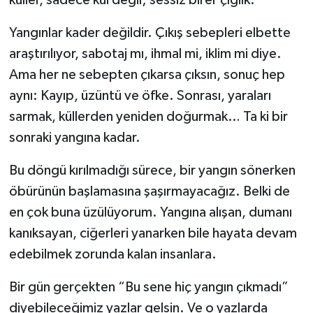
küller, sadece kül değil; sessiz birer çığlık.
Yangınlar kader değildir. Çıkış sebepleri elbette
araştırılıyor, sabotaj mı, ihmal mi, iklim mi diye.
Ama her ne sebepten çıkarsa çıksın, sonuç hep
aynı: Kayıp, üzüntü ve öfke. Sonrası, yaraları
sarmak, küllerden yeniden doğurmak… Ta ki bir
sonraki yangına kadar.
Bu döngü kırılmadığı sürece, bir yangın sönerken
öbürünün başlamasına şaşırmayacağız. Belki de
en çok buna üzülüyorum. Yangına alışan, dumanı
kanıksayan, ciğerleri yanarken bile hayata devam
edebilmek zorunda kalan insanlara.
Bir gün gerçekten “Bu sene hiç yangın çıkmadı”
diyebileceğimiz yazlar gelsin. Ve o yazlarda