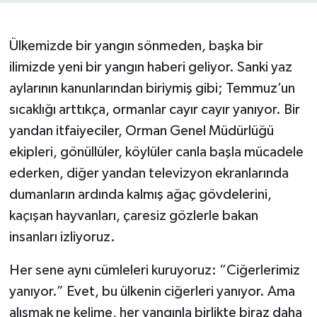
Ülkemizde bir yangın sönmeden, başka bir
ilimizde yeni bir yangın haberi geliyor. Sanki yaz
aylarının kanunlarından biriymiş gibi; Temmuz’un
sıcaklığı arttıkça, ormanlar cayır cayır yanıyor. Bir
yandan itfaiyeciler, Orman Genel Müdürlüğü
ekipleri, gönüllüler, köylüler canla başla mücadele
ederken, diğer yandan televizyon ekranlarında
dumanların ardında kalmış ağaç gövdelerini,
kaçışan hayvanları, çaresiz gözlerle bakan
insanları izliyoruz.
Her sene aynı cümleleri kuruyoruz: “Ciğerlerimiz
yanıyor.” Evet, bu ülkenin ciğerleri yanıyor. Ama
alışmak ne kelime, her yangınla birlikte biraz daha