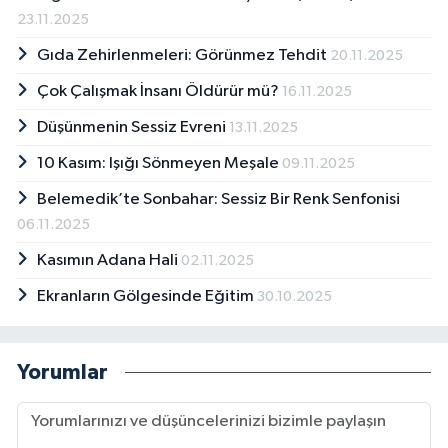
23.11.2025
Gıda Zehirlenmeleri: Görünmez Tehdit
20.11.2025
Çok Çalışmak İnsanı Öldürür mü?
16.11.2025
Düşünmenin Sessiz Evreni
13.11.2025
10 Kasım: Işığı Sönmeyen Meşale
09.11.2025
Belemedik’te Sonbahar: Sessiz Bir Renk Senfonisi
06.11.2025
Kasımın Adana Hali
02.11.2025
Ekranların Gölgesinde Eğitim
30.10.2025
Yorumlar