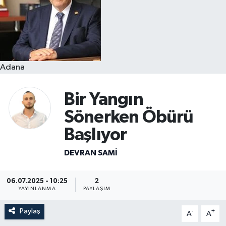
Resmi İlanlar
Adana
Bir Yangın
Sönerken Öbürü
Başlıyor
DEVRAN SAMI
06.07.2025 - 10:25
2
YAYINLANMA
PAYLAŞIM
Paylaş
-
+
A
A