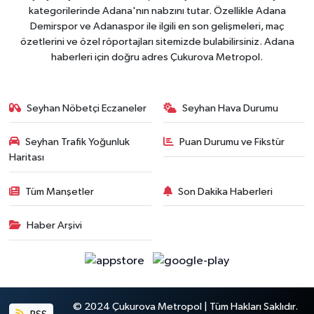
kategorilerinde Adana'nın nabzını tutar. Özellikle Adana
Demirspor ve Adanaspor ile ilgili en son gelişmeleri, maç
özetlerini ve özel röportajları sitemizde bulabilirsiniz. Adana
haberleri için doğru adres Çukurova Metropol.
Seyhan Nöbetçi Eczaneler
Seyhan Hava Durumu
Seyhan Trafik Yoğunluk
Puan Durumu ve Fikstür
Haritası
Tüm Manşetler
Son Dakika Haberleri
Haber Arşivi
© 2024 Çukurova Metropol | Tüm Hakları Saklıdır.