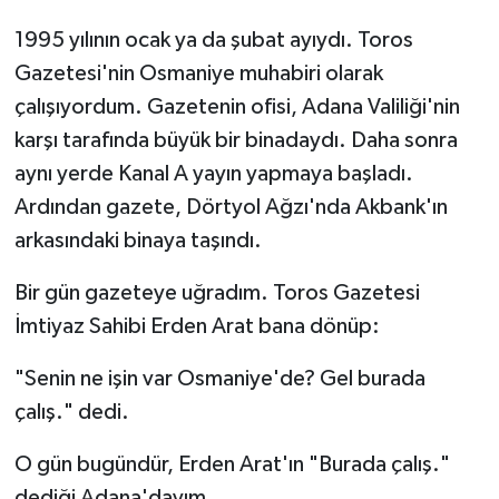
1995 yılının ocak ya da şubat ayıydı. Toros
Gazetesi'nin Osmaniye muhabiri olarak
çalışıyordum. Gazetenin ofisi, Adana Valiliği'nin
karşı tarafında büyük bir binadaydı. Daha sonra
aynı yerde Kanal A yayın yapmaya başladı.
Ardından gazete, Dörtyol Ağzı'nda Akbank'ın
arkasındaki binaya taşındı.
Bir gün gazeteye uğradım. Toros Gazetesi
İmtiyaz Sahibi Erden Arat bana dönüp:
"Senin ne işin var Osmaniye'de? Gel burada
çalış." dedi.
O gün bugündür, Erden Arat'ın "Burada çalış."
dediği Adana'dayım.