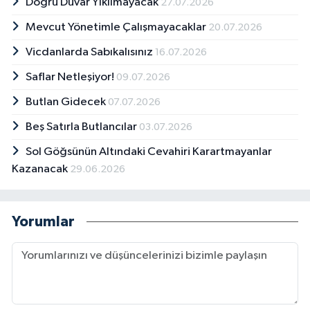
Doğru Duvar Yıkılmayacak
27.07.2026
Mevcut Yönetimle Çalışmayacaklar
20.07.2026
Vicdanlarda Sabıkalısınız
16.07.2026
Saflar Netleşiyor!
09.07.2026
Butlan Gidecek
07.07.2026
Beş Satırla Butlancılar
03.07.2026
Sol Göğsünün Altındaki Cevahiri Karartmayanlar
Kazanacak
29.06.2026
Yorumlar