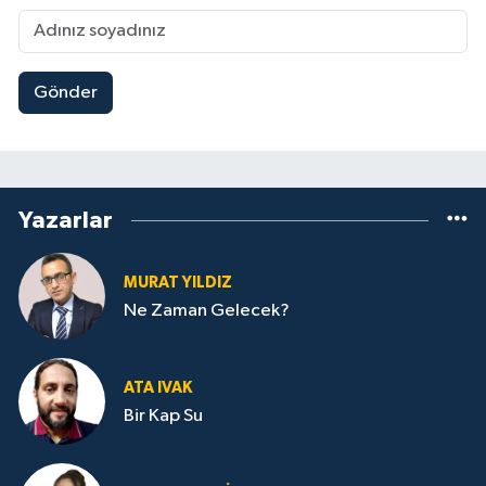
Gönder
Yazarlar
MURAT YILDIZ
Ne Zaman Gelecek?
ATA IVAK
Bir Kap Su