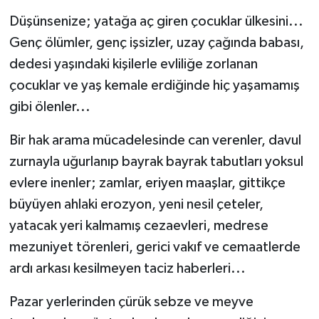
Düşünsenize; yatağa aç giren çocuklar ülkesini...
Genç ölümler, genç işsizler, uzay çağında babası,
dedesi yaşındaki kişilerle evliliğe zorlanan
çocuklar ve yaş kemale erdiğinde hiç yaşamamış
gibi ölenler...
Bir hak arama mücadelesinde can verenler, davul
zurnayla uğurlanıp bayrak bayrak tabutları yoksul
evlere inenler; zamlar, eriyen maaşlar, gittikçe
büyüyen ahlaki erozyon, yeni nesil çeteler,
yatacak yeri kalmamış cezaevleri, medrese
mezuniyet törenleri, gerici vakıf ve cemaatlerde
ardı arkası kesilmeyen taciz haberleri...
Pazar yerlerinden çürük sebze ve meyve