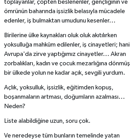
toplayanlar, çöpten beslenenler, gençliğinin ve
ömrünün baharında işsizlik belasıyla mücadele
edenler, iş bulmaktan umudunu kesenler...
Birilerine ülke kaynakları oluk oluk akıtılırken
yoksulluğa mahkûm edilenler, iş cinayetleri; hani
Avrupa'da zirve yaptığımız cinayetler... Akran
zorbalıkları, kadın ve çocuk mezarlığına dönmüş
bir ülkede yolun ne kadar açık, sevgili yurdum.
Açlık, yoksulluk, işsizlik, eğitimden kopuş,
boşanmaların artması, doğumların azalması...
Neden?
Liste alabildiğine uzun, soru çok.
Ve neredeyse tüm bunların temelinde yatan