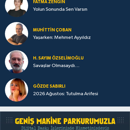
FATMA ZENGIN
Yolun Sonunda Sen Varsın
MUHITTIN ÇOBAN
Yaşarken: Mehmet Ayyıldız
H. SAYIM ÖZSELİMOĞLU
Savaşlar Olmasaydı…
GÖZDE SABIRLI
2026 Ağustos: Tutulma Arifesi