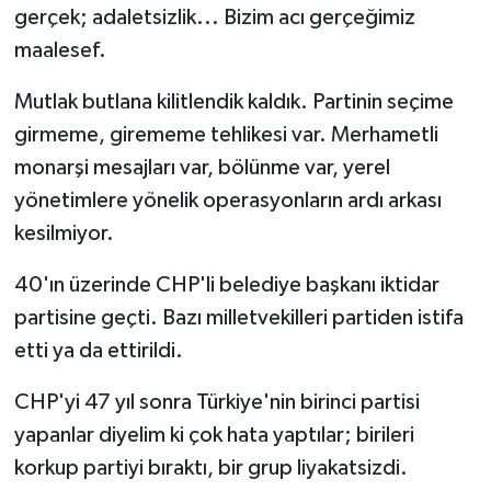
gerçek; adaletsizlik... Bizim acı gerçeğimiz
maalesef.
Mutlak butlana kilitlendik kaldık. Partinin seçime
girmeme, girememe tehlikesi var. Merhametli
monarşi mesajları var, bölünme var, yerel
yönetimlere yönelik operasyonların ardı arkası
kesilmiyor.
40'ın üzerinde CHP'li belediye başkanı iktidar
partisine geçti. Bazı milletvekilleri partiden istifa
etti ya da ettirildi.
CHP'yi 47 yıl sonra Türkiye'nin birinci partisi
yapanlar diyelim ki çok hata yaptılar; birileri
korkup partiyi bıraktı, bir grup liyakatsizdi.