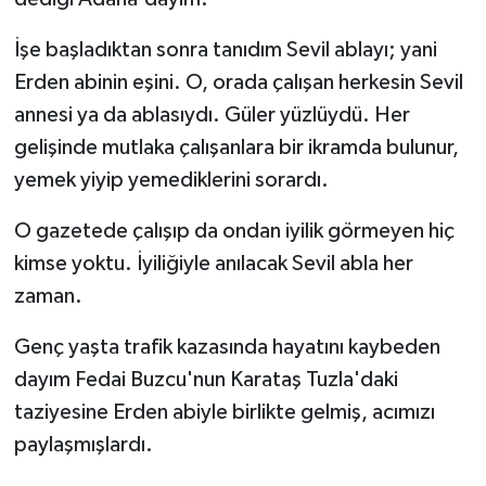
İşe başladıktan sonra tanıdım Sevil ablayı; yani
Erden abinin eşini. O, orada çalışan herkesin Sevil
annesi ya da ablasıydı. Güler yüzlüydü. Her
gelişinde mutlaka çalışanlara bir ikramda bulunur,
yemek yiyip yemediklerini sorardı.
O gazetede çalışıp da ondan iyilik görmeyen hiç
kimse yoktu. İyiliğiyle anılacak Sevil abla her
zaman.
Genç yaşta trafik kazasında hayatını kaybeden
dayım Fedai Buzcu'nun Karataş Tuzla'daki
taziyesine Erden abiyle birlikte gelmiş, acımızı
paylaşmışlardı.