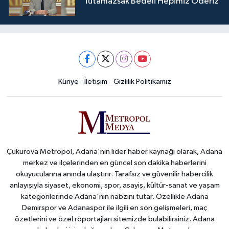
Tutamazsak Bedeli Hepimiz Öderiz
Künye
İletişim
Gizlilik Politikamız
Çukurova Metropol, Adana'nın lider haber kaynağı olarak, Adana
merkez ve ilçelerinden en güncel son dakika haberlerini
okuyucularına anında ulaştırır. Tarafsız ve güvenilir habercilik
anlayışıyla siyaset, ekonomi, spor, asayiş, kültür-sanat ve yaşam
kategorilerinde Adana'nın nabzını tutar. Özellikle Adana
Demirspor ve Adanaspor ile ilgili en son gelişmeleri, maç
özetlerini ve özel röportajları sitemizde bulabilirsiniz. Adana