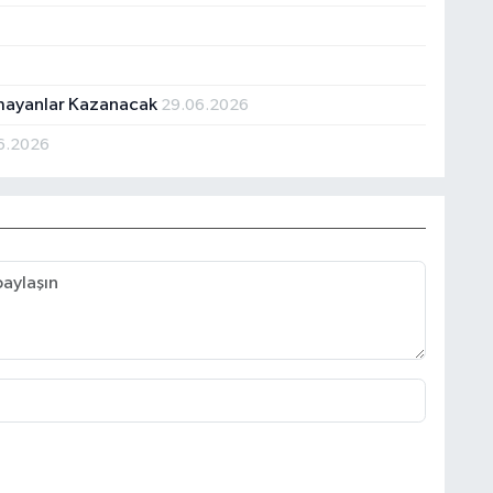
tmayanlar Kazanacak
29.06.2026
6.2026