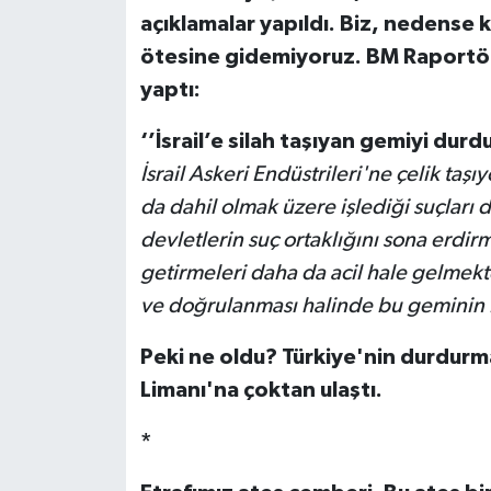
açıklamalar yapıldı. Biz, nedense
ötesine gidemiyoruz. BM Raportör
yaptı:
‘’İsrail’e silah taşıyan gemiyi durd
İsrail Askeri Endüstrileri'ne çelik taşı
da dahil olmak üzere işlediği suçları
devletlerin suç ortaklığını sona erdi
getirmeleri daha da acil hale gelmek
ve doğrulanması halinde bu geminin İ
Peki ne oldu? Türkiye'nin durdurma
Limanı'na çoktan ulaştı.
*