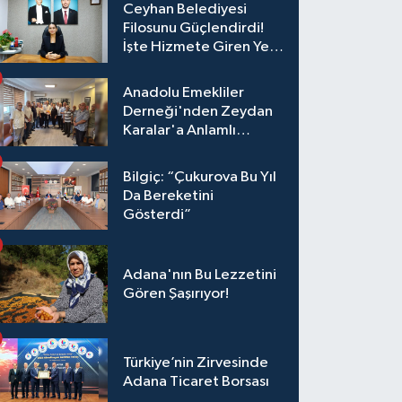
Ceyhan Belediyesi
Filosunu Güçlendirdi!
İşte Hizmete Giren Yeni
Araçlar
Anadolu Emekliler
Derneği'nden Zeydan
Karalar'a Anlamlı
Ziyaret!
Bilgiç: “Çukurova Bu Yıl
Da Bereketini
Gösterdi”
Adana'nın Bu Lezzetini
Gören Şaşırıyor!
Türkiye’nin Zirvesinde
Adana Ticaret Borsası