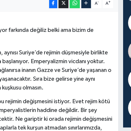
-
+
A
A
r farkında değiliz belki ama bizim de
aynısı Suriye’de rejimin düşmesiyle birlikte
ına başlanıyor. Emperyalizmin vicdanı yoktur.
 sağlanırsa inanın Gazze ve Suriye’de yaşanan o
aşanacaktır. Sıra bize gelirse yine aynı
 kuşkusu olmasın.
l bu rejimin değişmesini istiyor. Evet rejim kötü
mperyalistlerin haddine değildir. Bir şey
ektir. Ne gariptir ki orada rejimin değişmesini
kaplarla tek kurşun atmadan sınırlarımızda,