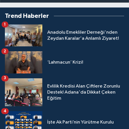
Trend Haberler
1
Anadolu Emekliler Derneği'nden
Zeydan Karalar'a Anlamlı Ziyaret!
2
‘Lahmacun’ Krizi!
3
Evlilik Kredisi Alan Çiftlere Zorunlu
Destek! Adana'da Dikkat Çeken
Eğitim
4
İşte Ak Parti’nin Yürütme Kurulu