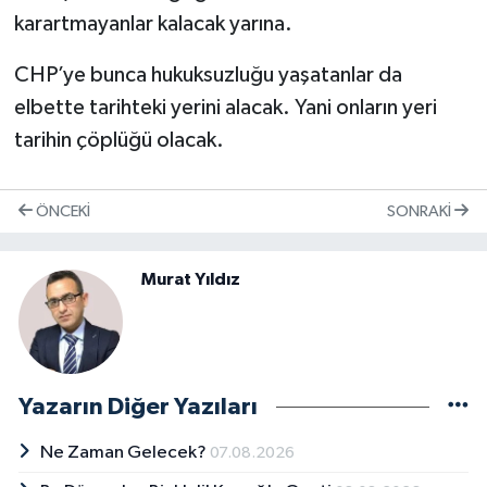
karartmayanlar kalacak yarına.
CHP’ye bunca hukuksuzluğu yaşatanlar da
elbette tarihteki yerini alacak. Yani onların yeri
tarihin çöplüğü olacak.
ÖNCEKI
SONRAKI
Murat Yıldız
Yazarın Diğer Yazıları
Ne Zaman Gelecek?
07.08.2026