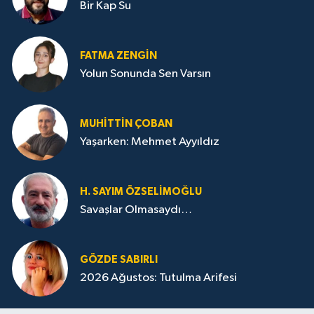
Bir Kap Su
FATMA ZENGIN
Yolun Sonunda Sen Varsın
MUHITTIN ÇOBAN
Yaşarken: Mehmet Ayyıldız
H. SAYIM ÖZSELİMOĞLU
Savaşlar Olmasaydı…
GÖZDE SABIRLI
2026 Ağustos: Tutulma Arifesi