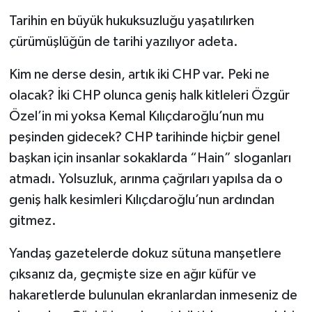
Tarihin en büyük hukuksuzluğu yaşatılırken
çürümüşlüğün de tarihi yazılıyor adeta.
Kim ne derse desin, artık iki CHP var. Peki ne
olacak? İki CHP olunca geniş halk kitleleri Özgür
Özel’in mi yoksa Kemal Kılıçdaroğlu’nun mu
peşinden gidecek? CHP tarihinde hiçbir genel
başkan için insanlar sokaklarda “Hain” sloganları
atmadı. Yolsuzluk, arınma çağrıları yapılsa da o
geniş halk kesimleri Kılıçdaroğlu’nun ardından
gitmez.
Yandaş gazetelerde dokuz sütuna manşetlere
çıksanız da, geçmişte size en ağır küfür ve
hakaretlerde bulunulan ekranlardan inmeseniz de