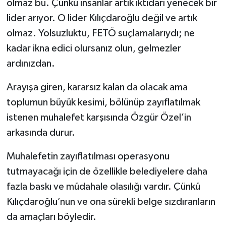
olmaz bu. Çünkü insanlar artık iktidarı yenecek bir
lider arıyor. O lider Kılıçdaroğlu değil ve artık
olmaz. Yolsuzluktu, FETÖ suçlamalarıydı; ne
kadar ikna edici olursanız olun, gelmezler
ardınızdan.
Arayışa giren, kararsız kalan da olacak ama
toplumun büyük kesimi, bölünüp zayıflatılmak
istenen muhalefet karşısında Özgür Özel’in
arkasında durur.
Muhalefetin zayıflatılması operasyonu
tutmayacağı için de özellikle belediyelere daha
fazla baskı ve müdahale olasılığı vardır. Çünkü
Kılıçdaroğlu’nun ve ona sürekli belge sızdıranların
da amaçları böyledir.