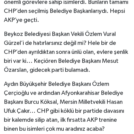
önemli görevlere sahip isimlerdi. Bunların tamamı
CHP’den seçilmiş Belediye Başkanlarıydı. Hepsi
AKP’ye geçti.
Beykoz Belediyesi Başkan Vekili Özlem Vural
Gürzel’i de hatırlarsınız değil mi? Hele bir de
CHP’den ayrıldıktan sonra ünlü olan, evlere şenlik
biri var ki... Keçiören Belediye Başkanı Mesut
Özarslan, gidecek parti bulamadı.
Aydın Büyükşehir Belediye Başkanı Özlem
Çerçioğlu ve ardından Afyonkarahisar Belediye
Başkanı Burcu Köksal, Mersin Milletvekili Hasan
Ufuk Çakır... CHP gibi köklü bir partide davasını
bir kalemde silip atan, ilk fırsatta AKP trenine
binen bu isimleri çok mu aradınız acaba?