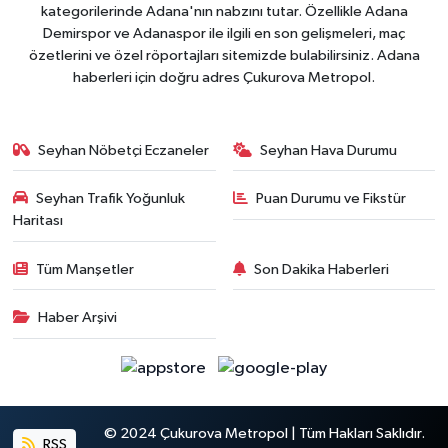
kategorilerinde Adana'nın nabzını tutar. Özellikle Adana
Demirspor ve Adanaspor ile ilgili en son gelişmeleri, maç
özetlerini ve özel röportajları sitemizde bulabilirsiniz. Adana
haberleri için doğru adres Çukurova Metropol.
Seyhan Nöbetçi Eczaneler
Seyhan Hava Durumu
Seyhan Trafik Yoğunluk
Puan Durumu ve Fikstür
Haritası
Tüm Manşetler
Son Dakika Haberleri
Haber Arşivi
© 2024 Çukurova Metropol | Tüm Hakları Saklıdır.
RSS