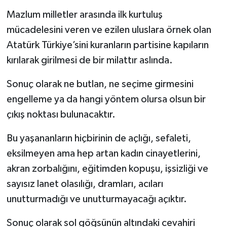
Mazlum milletler arasında ilk kurtuluş
mücadelesini veren ve ezilen uluslara örnek olan
Atatürk Türkiye’sini kuranların partisine kapıların
kırılarak girilmesi de bir milattır aslında.
Sonuç olarak ne butlan, ne seçime girmesini
engelleme ya da hangi yöntem olursa olsun bir
çıkış noktası bulunacaktır.
Bu yaşananların hiçbirinin de açlığı, sefaleti,
eksilmeyen ama hep artan kadın cinayetlerini,
akran zorbalığını, eğitimden kopuşu, işsizliği ve
sayısız lanet olasılığı, dramları, acıları
unutturmadığı ve unutturmayacağı açıktır.
Sonuç olarak sol göğsünün altındaki cevahiri