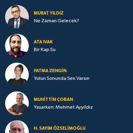
MURAT YILDIZ
Ne Zaman Gelecek?
ATA IVAK
Bir Kap Su
FATMA ZENGIN
Yolun Sonunda Sen Varsın
MUHITTIN ÇOBAN
Yaşarken: Mehmet Ayyıldız
H. SAYIM ÖZSELİMOĞLU