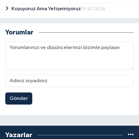
Koşuyoruz Ama Yetişemiyoruz
01.07.2026
Yorumlar
Gönder
Yazarlar