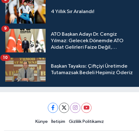
4 Yıllık Sır Aralandı!
9
ATO Başkan Adayı Dr. Cengiz
Yılmaz: Gelecek Dönemde ATO
Aidat Gelirleri Faize Değil,
Üyelerimize Ve Adana'ya Yatırılacak
10
Başkan Tayakısı: Çiftçiyi Üretimde
Tutamazsak Bedeli Hepimiz Öderiz
Künye
İletişim
Gizlilik Politikamız