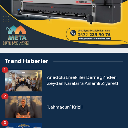
Trend Haberler
1
Anadolu Emekliler Derneği'nden
Zeydan Karalar'a Anlamlı Ziyaret!
2
‘Lahmacun’ Krizi!
3