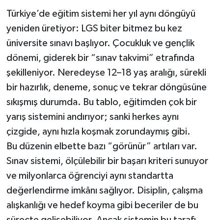
Türkiye’de eğitim sistemi her yıl aynı döngüyü
yeniden üretiyor: LGS biter bitmez bu kez
üniversite sınavı başlıyor. Çocukluk ve gençlik
dönemi, giderek bir “sınav takvimi” etrafında
şekilleniyor. Neredeyse 12–18 yaş aralığı, sürekli
bir hazırlık, deneme, sonuç ve tekrar döngüsüne
sıkışmış durumda. Bu tablo, eğitimden çok bir
yarış sistemini andırıyor; sanki herkes aynı
çizgide, aynı hızla koşmak zorundaymış gibi.
Bu düzenin elbette bazı “görünür” artıları var.
Sınav sistemi, ölçülebilir bir başarı kriteri sunuyor
ve milyonlarca öğrenciyi aynı standartta
değerlendirme imkânı sağlıyor. Disiplin, çalışma
alışkanlığı ve hedef koyma gibi beceriler de bu