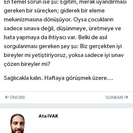
En temel sorun ise şu: Eğitim, merak uyandırması
gereken bir süreçken; giderek bir eleme
mekanizmasına dönüşüyor. Oysa çocukların
sadece sınava değil, düşünmeye, üretmeye ve
hata yapmaya da ihtiyacı var. Belki de asıl
sorgulanması gereken şey şu: Biz gerçekten iyi
bireyler mi yetiştiriyoruz, yoksa sadece iyi sınav
çözen bireyler mi?
Sağlıcakla kalın. Haftaya görüşmek üzere...
ÖNCEKI
SONRAKI
Ata IVAK