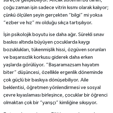
süreçte gelişebiliyor. Ancak sistemin bu tarafı,
çoğu zaman işin sadece vitrin kısmı olarak kalıyor;
çünkü ölçülen şeyin gerçekten “bilgi” mi yoksa
“ezber ve hız” mı olduğu sıkça tartışılıyor.
İşin psikolojik boyutu ise daha ağır. Sürekli sınav
baskısı altında büyüyen çocuklarda kaygı
bozuklukları, tükenmişlik hissi, özgüven sorunları
ve başarısızlık korkusu giderek daha erken
yaşlarda görülüyor. “Başaramazsam hayatım
biter” düşüncesi, özellikle ergenlik döneminde
çok güçlü bir baskıya dönüşebiliyor. Aile
beklentisi, öğretmen yönlendirmesi ve sosyal
çevre kıyaslaması birleşince, çocuklar bir öğrenci
olmaktan çok bir “yarışçı” kimliğine sıkışıyor.