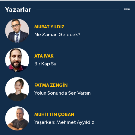
Yazarlar
MURAT YILDIZ
Ne Zaman Gelecek?
ATA IVAK
Bir Kap Su
FATMA ZENGIN
Yolun Sonunda Sen Varsın
MUHITTIN ÇOBAN
Yaşarken: Mehmet Ayyıldız