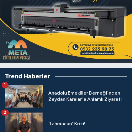
Trend Haberler
1
Anadolu Emekliler Derneği'nden
Zeydan Karalar'a Anlamlı Ziyaret!
2
‘Lahmacun’ Krizi!