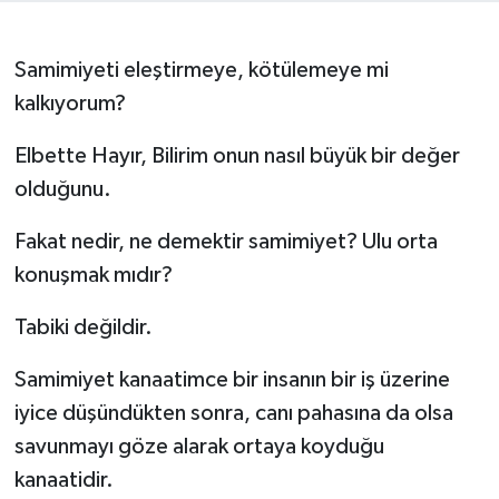
Samimiyeti eleştirmeye, kötülemeye mi
kalkıyorum?
Elbette Hayır, Bilirim onun nasıl büyük bir değer
olduğunu.
Fakat nedir, ne demektir samimiyet? Ulu orta
konuşmak mıdır?
Tabiki değildir.
Samimiyet kanaatimce bir insanın bir iş üzerine
iyice düşündükten sonra, canı pahasına da olsa
savunmayı göze alarak ortaya koyduğu
kanaatidir.