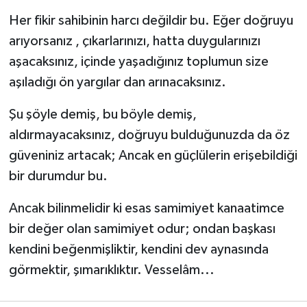
Her fikir sahibinin harcı değildir bu. Eğer doğruyu
arıyorsanız , çıkarlarınızı, hatta duygularınızı
aşacaksınız, içinde yaşadığınız toplumun size
aşıladığı ön yargılar dan arınacaksınız.
Şu şöyle demiş, bu böyle demiş,
aldırmayacaksınız, doğruyu bulduğunuzda da öz
güveniniz artacak; Ancak en güçlülerin erişebildiği
bir durumdur bu.
Ancak bilinmelidir ki esas samimiyet kanaatimce
bir değer olan samimiyet odur; ondan başkası
kendini beğenmişliktir, kendini dev aynasında
görmektir, şımarıklıktır. Vesselâm...