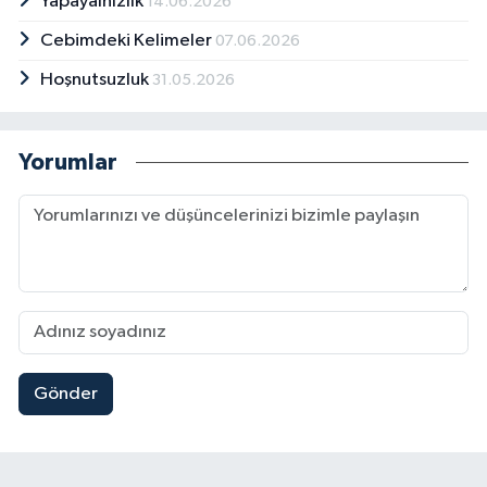
Yapayalnızlık
14.06.2026
Cebimdeki Kelimeler
07.06.2026
Hoşnutsuzluk
31.05.2026
Yorumlar
Gönder