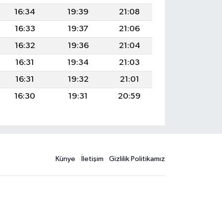
16:34
19:39
21:08
16:33
19:37
21:06
16:32
19:36
21:04
16:31
19:34
21:03
16:31
19:32
21:01
16:30
19:31
20:59
Künye
İletişim
Gizlilik Politikamız