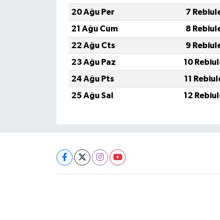
20 Ağu Per
7 Rebiul
21 Ağu Cum
8 Rebiul
22 Ağu Cts
9 Rebiul
23 Ağu Paz
10 Rebiu
24 Ağu Pts
11 Rebiu
25 Ağu Sal
12 Rebiu