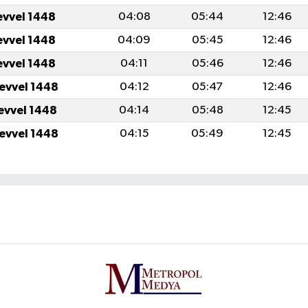
evvel 1448
04:08
05:44
12:46
evvel 1448
04:09
05:45
12:46
evvel 1448
04:11
05:46
12:46
levvel 1448
04:12
05:47
12:46
levvel 1448
04:14
05:48
12:45
levvel 1448
04:15
05:49
12:45