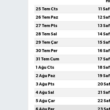
H
25 Tem Cts
11 Sa
26 Tem Paz
12 Sa
27 Tem Pts
13 Sa
28 Tem Sal
14 Sa
29 Tem Çar
15 Sa
30 Tem Per
16 Sa
31 Tem Cum
17 Sa
1 Ağu Cts
18 Sa
2 Ağu Paz
19 Sa
3 Ağu Pts
20 Sa
4 Ağu Sal
21 Sa
5 Ağu Çar
22 Sa
6 Ağu Per
23 Sa