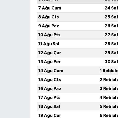
7 Ağu Cum
24 Sa
8 Ağu Cts
25 Sa
9 Ağu Paz
26 Sa
10 Ağu Pts
27 Sa
11 Ağu Sal
28 Sa
12 Ağu Çar
29 Sa
13 Ağu Per
30 Sa
14 Ağu Cum
1 Rebiul
15 Ağu Cts
2 Rebiul
16 Ağu Paz
3 Rebiul
17 Ağu Pts
4 Rebiul
18 Ağu Sal
5 Rebiul
19 Ağu Çar
6 Rebiul