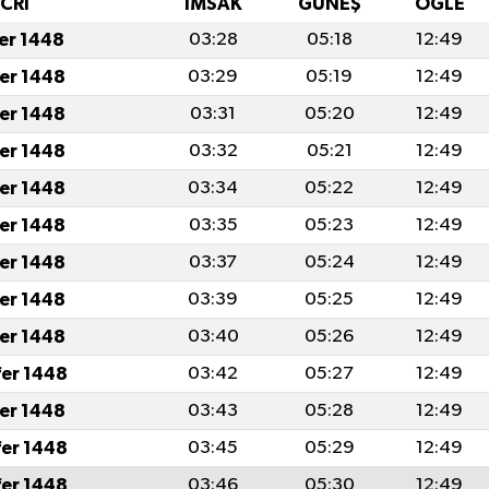
İCRİ
İMSAK
GÜNEŞ
ÖĞLE
fer 1448
03:28
05:18
12:49
fer 1448
03:29
05:19
12:49
fer 1448
03:31
05:20
12:49
fer 1448
03:32
05:21
12:49
fer 1448
03:34
05:22
12:49
fer 1448
03:35
05:23
12:49
fer 1448
03:37
05:24
12:49
fer 1448
03:39
05:25
12:49
fer 1448
03:40
05:26
12:49
fer 1448
03:42
05:27
12:49
fer 1448
03:43
05:28
12:49
fer 1448
03:45
05:29
12:49
fer 1448
03:46
05:30
12:49