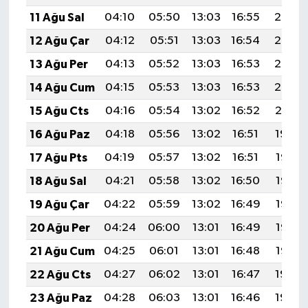
11 Ağu Sal
04:10
05:50
13:03
16:55
20:06
12 Ağu Çar
04:12
05:51
13:03
16:54
20:05
13 Ağu Per
04:13
05:52
13:03
16:53
20:03
14 Ağu Cum
04:15
05:53
13:03
16:53
20:02
15 Ağu Cts
04:16
05:54
13:02
16:52
20:01
16 Ağu Paz
04:18
05:56
13:02
16:51
19:59
17 Ağu Pts
04:19
05:57
13:02
16:51
19:58
18 Ağu Sal
04:21
05:58
13:02
16:50
19:56
19 Ağu Çar
04:22
05:59
13:02
16:49
19:55
20 Ağu Per
04:24
06:00
13:01
16:49
19:53
21 Ağu Cum
04:25
06:01
13:01
16:48
19:52
22 Ağu Cts
04:27
06:02
13:01
16:47
19:50
23 Ağu Paz
04:28
06:03
13:01
16:46
19:49