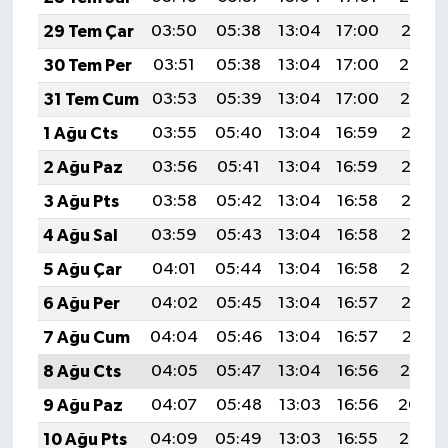
29 Tem Çar
03:50
05:38
13:04
17:00
20:21
30 Tem Per
03:51
05:38
13:04
17:00
20:20
31 Tem Cum
03:53
05:39
13:04
17:00
20:19
1 Ağu Cts
03:55
05:40
13:04
16:59
20:18
2 Ağu Paz
03:56
05:41
13:04
16:59
20:17
3 Ağu Pts
03:58
05:42
13:04
16:58
20:16
4 Ağu Sal
03:59
05:43
13:04
16:58
20:15
5 Ağu Çar
04:01
05:44
13:04
16:58
20:14
6 Ağu Per
04:02
05:45
13:04
16:57
20:12
7 Ağu Cum
04:04
05:46
13:04
16:57
20:11
8 Ağu Cts
04:05
05:47
13:04
16:56
20:10
9 Ağu Paz
04:07
05:48
13:03
16:56
20:09
10 Ağu Pts
04:09
05:49
13:03
16:55
20:07