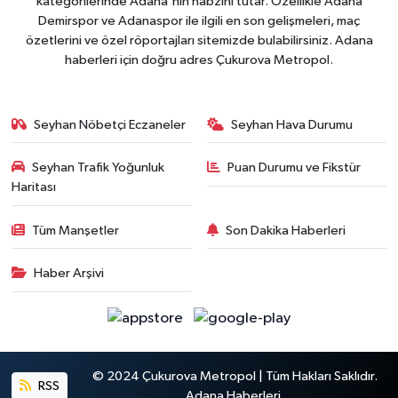
kategorilerinde Adana'nın nabzını tutar. Özellikle Adana
Demirspor ve Adanaspor ile ilgili en son gelişmeleri, maç
özetlerini ve özel röportajları sitemizde bulabilirsiniz. Adana
haberleri için doğru adres Çukurova Metropol.
Seyhan Nöbetçi Eczaneler
Seyhan Hava Durumu
Seyhan Trafik Yoğunluk
Puan Durumu ve Fikstür
Haritası
Tüm Manşetler
Son Dakika Haberleri
Haber Arşivi
© 2024 Çukurova Metropol | Tüm Hakları Saklıdır.
RSS
Adana Haberleri.