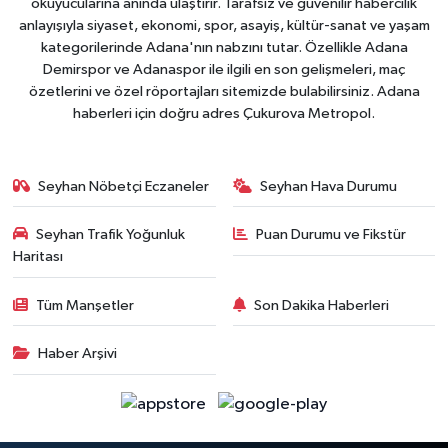
okuyucularına anında ulaştırır. Tarafsız ve güvenilir habercilik
anlayışıyla siyaset, ekonomi, spor, asayiş, kültür-sanat ve yaşam
kategorilerinde Adana'nın nabzını tutar. Özellikle Adana
Demirspor ve Adanaspor ile ilgili en son gelişmeleri, maç
özetlerini ve özel röportajları sitemizde bulabilirsiniz. Adana
haberleri için doğru adres Çukurova Metropol.
Seyhan Nöbetçi Eczaneler
Seyhan Hava Durumu
Seyhan Trafik Yoğunluk
Puan Durumu ve Fikstür
Haritası
Tüm Manşetler
Son Dakika Haberleri
Haber Arşivi