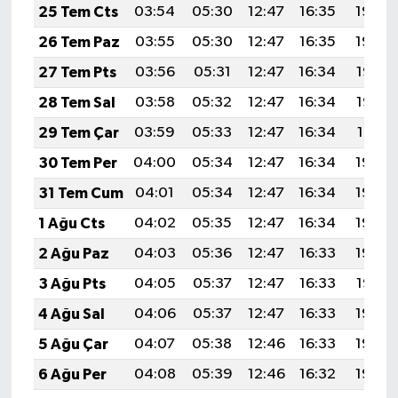
25 Tem Cts
03:54
05:30
12:47
16:35
19:54
26 Tem Paz
03:55
05:30
12:47
16:35
19:54
27 Tem Pts
03:56
05:31
12:47
16:34
19:53
28 Tem Sal
03:58
05:32
12:47
16:34
19:52
29 Tem Çar
03:59
05:33
12:47
16:34
19:51
30 Tem Per
04:00
05:34
12:47
16:34
19:50
31 Tem Cum
04:01
05:34
12:47
16:34
19:49
1 Ağu Cts
04:02
05:35
12:47
16:34
19:49
2 Ağu Paz
04:03
05:36
12:47
16:33
19:48
3 Ağu Pts
04:05
05:37
12:47
16:33
19:47
4 Ağu Sal
04:06
05:37
12:47
16:33
19:46
5 Ağu Çar
04:07
05:38
12:46
16:33
19:45
6 Ağu Per
04:08
05:39
12:46
16:32
19:44