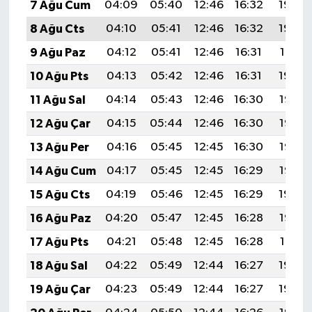
7 Ağu Cum
04:09
05:40
12:46
16:32
19:43
8 Ağu Cts
04:10
05:41
12:46
16:32
19:42
9 Ağu Paz
04:12
05:41
12:46
16:31
19:41
10 Ağu Pts
04:13
05:42
12:46
16:31
19:39
11 Ağu Sal
04:14
05:43
12:46
16:30
19:38
12 Ağu Çar
04:15
05:44
12:46
16:30
19:37
13 Ağu Per
04:16
05:45
12:45
16:30
19:36
14 Ağu Cum
04:17
05:45
12:45
16:29
19:35
15 Ağu Cts
04:19
05:46
12:45
16:29
19:34
16 Ağu Paz
04:20
05:47
12:45
16:28
19:33
17 Ağu Pts
04:21
05:48
12:45
16:28
19:31
18 Ağu Sal
04:22
05:49
12:44
16:27
19:30
19 Ağu Çar
04:23
05:49
12:44
16:27
19:29