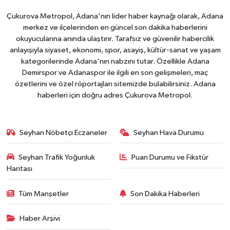
Çukurova Metropol, Adana'nın lider haber kaynağı olarak, Adana
merkez ve ilçelerinden en güncel son dakika haberlerini
okuyucularına anında ulaştırır. Tarafsız ve güvenilir habercilik
anlayışıyla siyaset, ekonomi, spor, asayiş, kültür-sanat ve yaşam
kategorilerinde Adana'nın nabzını tutar. Özellikle Adana
Demirspor ve Adanaspor ile ilgili en son gelişmeleri, maç
özetlerini ve özel röportajları sitemizde bulabilirsiniz. Adana
haberleri için doğru adres Çukurova Metropol.
Seyhan Nöbetçi Eczaneler
Seyhan Hava Durumu
Seyhan Trafik Yoğunluk
Puan Durumu ve Fikstür
Haritası
Tüm Manşetler
Son Dakika Haberleri
Haber Arşivi