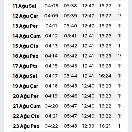
11 Ağu Sal
04:08
05:38
12:42
16:27
19:35
12 Ağu Çar
04:09
05:39
12:42
16:27
19:34
13 Ağu Per
04:11
05:40
12:42
16:26
19:33
14 Ağu Cum
04:12
05:41
12:41
16:26
19:32
15 Ağu Cts
04:13
05:42
12:41
16:26
19:31
16 Ağu Paz
04:14
05:42
12:41
16:25
19:30
17 Ağu Pts
04:15
05:43
12:41
16:25
19:28
18 Ağu Sal
04:17
05:44
12:41
16:24
19:27
19 Ağu Çar
04:18
05:45
12:40
16:23
19:26
20 Ağu Per
04:19
05:46
12:40
16:23
19:25
21 Ağu Cum
04:20
05:47
12:40
16:22
19:23
22 Ağu Cts
04:21
05:47
12:40
16:22
19:22
23 Ağu Paz
04:22
05:48
12:39
16:21
19:21