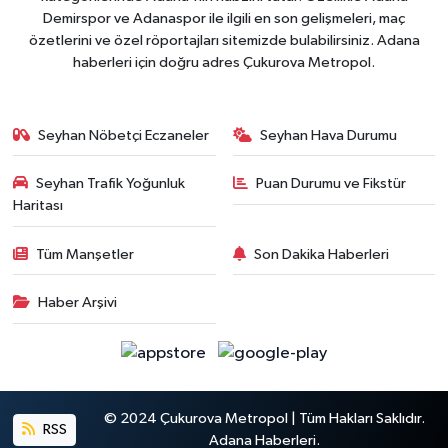
Demirspor ve Adanaspor ile ilgili en son gelişmeleri, maç
özetlerini ve özel röportajları sitemizde bulabilirsiniz. Adana
haberleri için doğru adres Çukurova Metropol.
Seyhan Nöbetçi Eczaneler
Seyhan Hava Durumu
Seyhan Trafik Yoğunluk
Puan Durumu ve Fikstür
Haritası
Tüm Manşetler
Son Dakika Haberleri
Haber Arşivi
© 2024 Çukurova Metropol | Tüm Hakları Saklıdır.
RSS
Adana Haberleri.