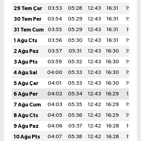
29 Tem Çar
03:53
05:28
12:43
16:31
19:48
30 Tem Per
03:54
05:29
12:43
16:31
19:48
31 Tem Cum
03:55
05:29
12:43
16:31
19:47
1 Ağu Cts
03:56
05:30
12:43
16:31
19:46
2 Ağu Paz
03:57
05:31
12:43
16:30
19:45
3 Ağu Pts
03:59
05:32
12:43
16:30
19:44
4 Ağu Sal
04:00
05:33
12:43
16:30
19:43
5 Ağu Çar
04:01
05:33
12:43
16:30
19:42
6 Ağu Per
04:02
05:34
12:43
16:29
19:41
7 Ağu Cum
04:03
05:35
12:42
16:29
19:40
8 Ağu Cts
04:05
05:36
12:42
16:29
19:39
9 Ağu Paz
04:06
05:37
12:42
16:28
19:38
10 Ağu Pts
04:07
05:38
12:42
16:28
19:37