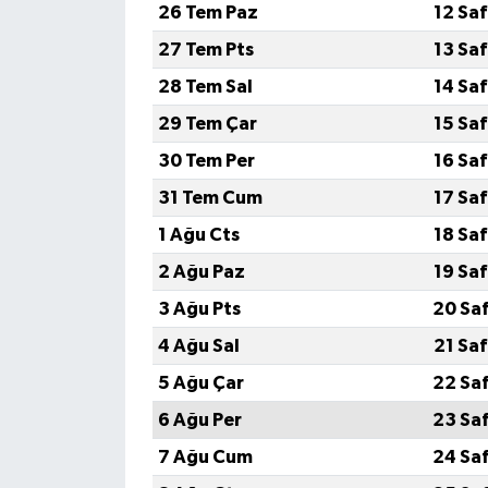
26 Tem Paz
12 Sa
27 Tem Pts
13 Sa
28 Tem Sal
14 Sa
29 Tem Çar
15 Sa
30 Tem Per
16 Sa
31 Tem Cum
17 Sa
1 Ağu Cts
18 Sa
2 Ağu Paz
19 Sa
3 Ağu Pts
20 Sa
4 Ağu Sal
21 Sa
5 Ağu Çar
22 Sa
6 Ağu Per
23 Sa
7 Ağu Cum
24 Sa