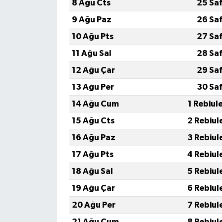
8 Ağu Cts
25 Sa
9 Ağu Paz
26 Sa
10 Ağu Pts
27 Sa
11 Ağu Sal
28 Sa
12 Ağu Çar
29 Sa
13 Ağu Per
30 Sa
14 Ağu Cum
1 Rebiul
15 Ağu Cts
2 Rebiul
16 Ağu Paz
3 Rebiul
17 Ağu Pts
4 Rebiul
18 Ağu Sal
5 Rebiul
19 Ağu Çar
6 Rebiul
20 Ağu Per
7 Rebiul
21 Ağu Cum
8 Rebiul