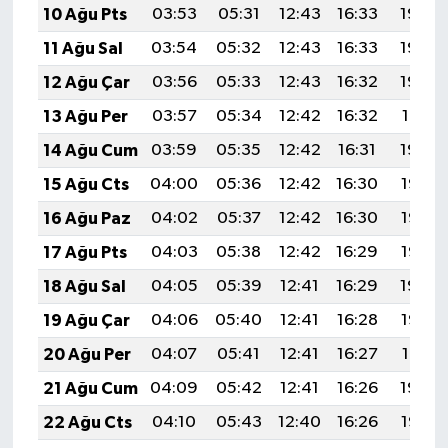
10 Ağu Pts
03:53
05:31
12:43
16:33
19:45
11 Ağu Sal
03:54
05:32
12:43
16:33
19:43
12 Ağu Çar
03:56
05:33
12:43
16:32
19:42
13 Ağu Per
03:57
05:34
12:42
16:32
19:41
14 Ağu Cum
03:59
05:35
12:42
16:31
19:39
15 Ağu Cts
04:00
05:36
12:42
16:30
19:38
16 Ağu Paz
04:02
05:37
12:42
16:30
19:37
17 Ağu Pts
04:03
05:38
12:42
16:29
19:35
18 Ağu Sal
04:05
05:39
12:41
16:29
19:34
19 Ağu Çar
04:06
05:40
12:41
16:28
19:32
20 Ağu Per
04:07
05:41
12:41
16:27
19:31
21 Ağu Cum
04:09
05:42
12:41
16:26
19:30
22 Ağu Cts
04:10
05:43
12:40
16:26
19:28