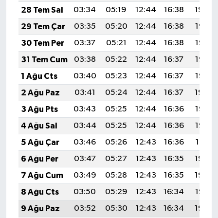
28 Tem Sal
03:34
05:19
12:44
16:38
19:59
29 Tem Çar
03:35
05:20
12:44
16:38
19:58
30 Tem Per
03:37
05:21
12:44
16:38
19:57
31 Tem Cum
03:38
05:22
12:44
16:37
19:56
1 Ağu Cts
03:40
05:23
12:44
16:37
19:55
2 Ağu Paz
03:41
05:24
12:44
16:37
19:54
3 Ağu Pts
03:43
05:25
12:44
16:36
19:53
4 Ağu Sal
03:44
05:25
12:44
16:36
19:52
5 Ağu Çar
03:46
05:26
12:43
16:36
19:51
6 Ağu Per
03:47
05:27
12:43
16:35
19:49
7 Ağu Cum
03:49
05:28
12:43
16:35
19:48
8 Ağu Cts
03:50
05:29
12:43
16:34
19:47
9 Ağu Paz
03:52
05:30
12:43
16:34
19:46