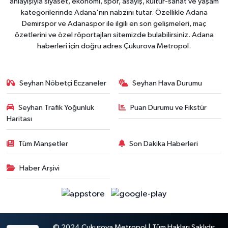
anlayışıyla siyaset, ekonomi, spor, asayiş, kültür-sanat ve yaşam
kategorilerinde Adana'nın nabzını tutar. Özellikle Adana
Demirspor ve Adanaspor ile ilgili en son gelişmeleri, maç
özetlerini ve özel röportajları sitemizde bulabilirsiniz. Adana
haberleri için doğru adres Çukurova Metropol.
Seyhan Nöbetçi Eczaneler
Seyhan Hava Durumu
Seyhan Trafik Yoğunluk
Puan Durumu ve Fikstür
Haritası
Tüm Manşetler
Son Dakika Haberleri
Haber Arşivi
© 2024 Çukurova Metropol | Tüm Hakları Saklıdır.