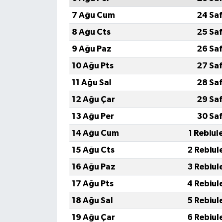
7 Ağu Cum
24 Sa
8 Ağu Cts
25 Sa
9 Ağu Paz
26 Sa
10 Ağu Pts
27 Sa
11 Ağu Sal
28 Sa
12 Ağu Çar
29 Sa
13 Ağu Per
30 Sa
14 Ağu Cum
1 Rebiul
15 Ağu Cts
2 Rebiul
16 Ağu Paz
3 Rebiul
17 Ağu Pts
4 Rebiul
18 Ağu Sal
5 Rebiul
19 Ağu Çar
6 Rebiul