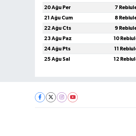
20 Ağu Per
7 Rebiul
21 Ağu Cum
8 Rebiul
22 Ağu Cts
9 Rebiul
23 Ağu Paz
10 Rebiu
24 Ağu Pts
11 Rebiu
25 Ağu Sal
12 Rebiu