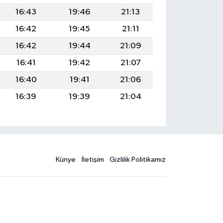
16:43
19:46
21:13
16:42
19:45
21:11
16:42
19:44
21:09
16:41
19:42
21:07
16:40
19:41
21:06
16:39
19:39
21:04
Künye
İletişim
Gizlilik Politikamız