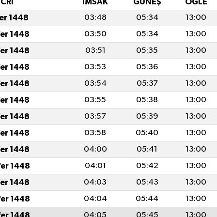
İCRİ
İMSAK
GÜNEŞ
ÖĞLE
fer 1448
03:48
05:34
13:00
fer 1448
03:50
05:34
13:00
fer 1448
03:51
05:35
13:00
fer 1448
03:53
05:36
13:00
fer 1448
03:54
05:37
13:00
fer 1448
03:55
05:38
13:00
fer 1448
03:57
05:39
13:00
fer 1448
03:58
05:40
13:00
fer 1448
04:00
05:41
13:00
fer 1448
04:01
05:42
13:00
fer 1448
04:03
05:43
13:00
fer 1448
04:04
05:44
13:00
fer 1448
04:05
05:45
13:00