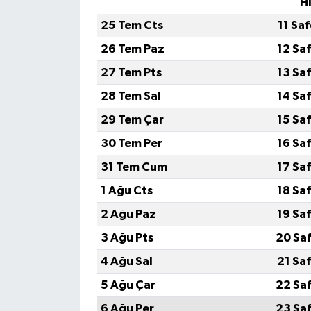
H
25 Tem Cts
11 Sa
26 Tem Paz
12 Sa
27 Tem Pts
13 Sa
28 Tem Sal
14 Sa
29 Tem Çar
15 Sa
30 Tem Per
16 Sa
31 Tem Cum
17 Sa
1 Ağu Cts
18 Sa
2 Ağu Paz
19 Sa
3 Ağu Pts
20 Sa
4 Ağu Sal
21 Sa
5 Ağu Çar
22 Sa
6 Ağu Per
23 Sa