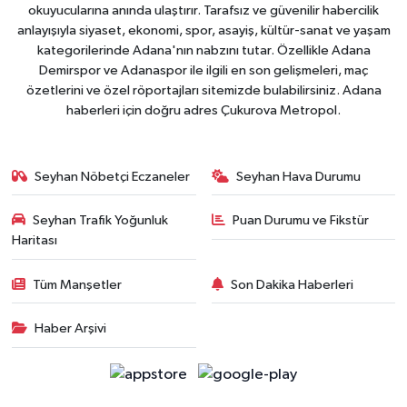
okuyucularına anında ulaştırır. Tarafsız ve güvenilir habercilik
anlayışıyla siyaset, ekonomi, spor, asayiş, kültür-sanat ve yaşam
kategorilerinde Adana'nın nabzını tutar. Özellikle Adana
Demirspor ve Adanaspor ile ilgili en son gelişmeleri, maç
özetlerini ve özel röportajları sitemizde bulabilirsiniz. Adana
haberleri için doğru adres Çukurova Metropol.
Seyhan Nöbetçi Eczaneler
Seyhan Hava Durumu
Seyhan Trafik Yoğunluk
Puan Durumu ve Fikstür
Haritası
Tüm Manşetler
Son Dakika Haberleri
Haber Arşivi