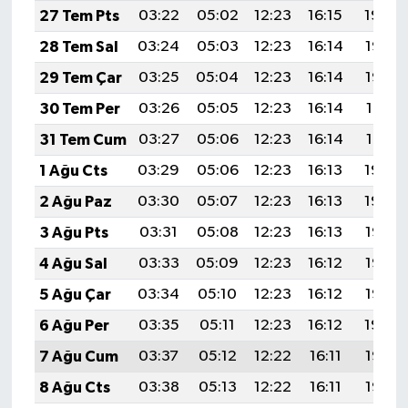
27 Tem Pts
03:22
05:02
12:23
16:15
19:34
28 Tem Sal
03:24
05:03
12:23
16:14
19:33
29 Tem Çar
03:25
05:04
12:23
16:14
19:32
30 Tem Per
03:26
05:05
12:23
16:14
19:31
31 Tem Cum
03:27
05:06
12:23
16:14
19:31
1 Ağu Cts
03:29
05:06
12:23
16:13
19:30
2 Ağu Paz
03:30
05:07
12:23
16:13
19:29
3 Ağu Pts
03:31
05:08
12:23
16:13
19:28
4 Ağu Sal
03:33
05:09
12:23
16:12
19:27
5 Ağu Çar
03:34
05:10
12:23
16:12
19:25
6 Ağu Per
03:35
05:11
12:23
16:12
19:24
7 Ağu Cum
03:37
05:12
12:22
16:11
19:23
8 Ağu Cts
03:38
05:13
12:22
16:11
19:22