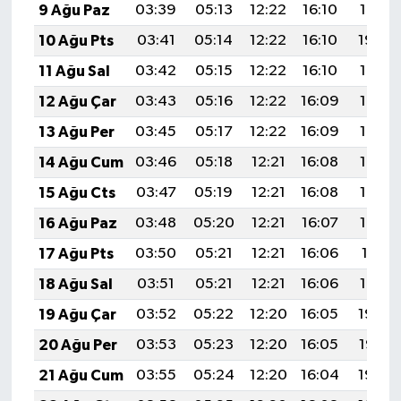
9 Ağu Paz
03:39
05:13
12:22
16:10
19:21
10 Ağu Pts
03:41
05:14
12:22
16:10
19:20
11 Ağu Sal
03:42
05:15
12:22
16:10
19:19
12 Ağu Çar
03:43
05:16
12:22
16:09
19:17
13 Ağu Per
03:45
05:17
12:22
16:09
19:16
14 Ağu Cum
03:46
05:18
12:21
16:08
19:15
15 Ağu Cts
03:47
05:19
12:21
16:08
19:14
16 Ağu Paz
03:48
05:20
12:21
16:07
19:12
17 Ağu Pts
03:50
05:21
12:21
16:06
19:11
18 Ağu Sal
03:51
05:21
12:21
16:06
19:10
19 Ağu Çar
03:52
05:22
12:20
16:05
19:08
20 Ağu Per
03:53
05:23
12:20
16:05
19:07
21 Ağu Cum
03:55
05:24
12:20
16:04
19:06