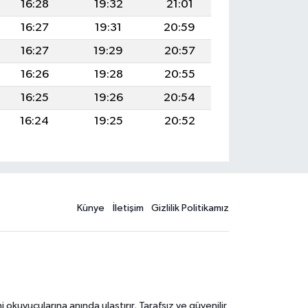
16:28
19:32
21:01
16:27
19:31
20:59
16:27
19:29
20:57
16:26
19:28
20:55
16:25
19:26
20:54
16:24
19:25
20:52
Künye
İletişim
Gizlilik Politikamız
kuyucularına anında ulaştırır. Tarafsız ve güvenilir