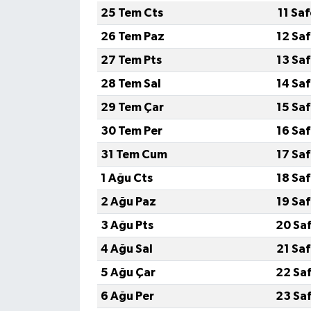
25 Tem Cts
11 Sa
26 Tem Paz
12 Sa
27 Tem Pts
13 Sa
28 Tem Sal
14 Sa
29 Tem Çar
15 Sa
30 Tem Per
16 Sa
31 Tem Cum
17 Sa
1 Ağu Cts
18 Sa
2 Ağu Paz
19 Sa
3 Ağu Pts
20 Sa
4 Ağu Sal
21 Sa
5 Ağu Çar
22 Sa
6 Ağu Per
23 Sa