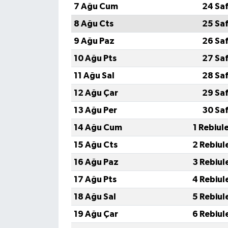
7 Ağu Cum
24 Sa
8 Ağu Cts
25 Sa
9 Ağu Paz
26 Sa
10 Ağu Pts
27 Sa
11 Ağu Sal
28 Sa
12 Ağu Çar
29 Sa
13 Ağu Per
30 Sa
14 Ağu Cum
1 Rebiul
15 Ağu Cts
2 Rebiul
16 Ağu Paz
3 Rebiul
17 Ağu Pts
4 Rebiul
18 Ağu Sal
5 Rebiul
19 Ağu Çar
6 Rebiul