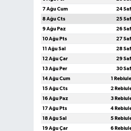
7 Ağu Cum
24 Sa
8 Ağu Cts
25 Sa
9 Ağu Paz
26 Sa
10 Ağu Pts
27 Sa
11 Ağu Sal
28 Sa
12 Ağu Çar
29 Sa
13 Ağu Per
30 Sa
14 Ağu Cum
1 Rebiul
15 Ağu Cts
2 Rebiul
16 Ağu Paz
3 Rebiul
17 Ağu Pts
4 Rebiul
18 Ağu Sal
5 Rebiul
19 Ağu Çar
6 Rebiul