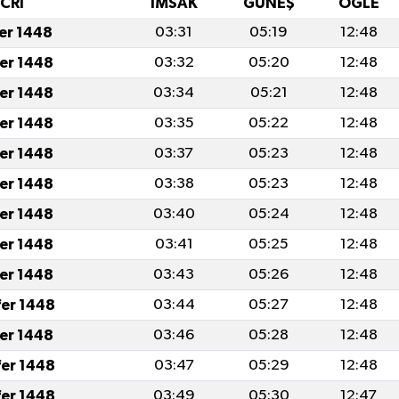
İCRİ
İMSAK
GÜNEŞ
ÖĞLE
fer 1448
03:31
05:19
12:48
fer 1448
03:32
05:20
12:48
fer 1448
03:34
05:21
12:48
fer 1448
03:35
05:22
12:48
fer 1448
03:37
05:23
12:48
fer 1448
03:38
05:23
12:48
fer 1448
03:40
05:24
12:48
fer 1448
03:41
05:25
12:48
fer 1448
03:43
05:26
12:48
fer 1448
03:44
05:27
12:48
fer 1448
03:46
05:28
12:48
fer 1448
03:47
05:29
12:48
fer 1448
03:49
05:30
12:47