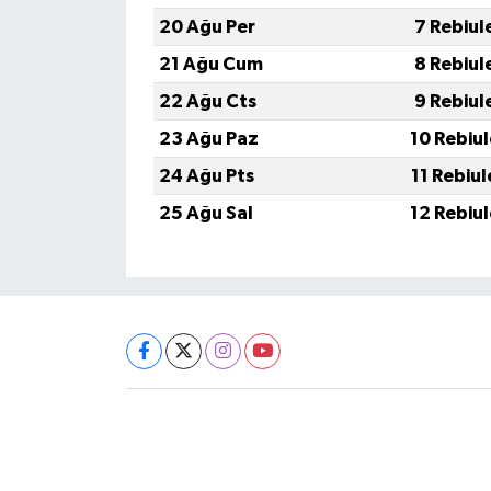
20 Ağu Per
7 Rebiul
21 Ağu Cum
8 Rebiul
22 Ağu Cts
9 Rebiul
23 Ağu Paz
10 Rebiu
24 Ağu Pts
11 Rebiu
25 Ağu Sal
12 Rebiu