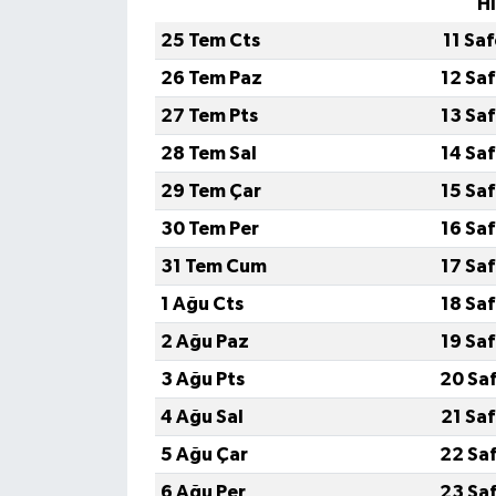
H
25 Tem Cts
11 Sa
26 Tem Paz
12 Sa
27 Tem Pts
13 Sa
28 Tem Sal
14 Sa
29 Tem Çar
15 Sa
30 Tem Per
16 Sa
31 Tem Cum
17 Sa
1 Ağu Cts
18 Sa
2 Ağu Paz
19 Sa
3 Ağu Pts
20 Sa
4 Ağu Sal
21 Sa
5 Ağu Çar
22 Sa
6 Ağu Per
23 Sa