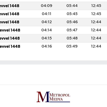
evvel 1448
04:09
05:44
12:45
evvel 1448
04:11
05:45
12:45
evvel 1448
04:12
05:46
12:44
levvel 1448
04:14
05:47
12:44
levvel 1448
04:15
05:48
12:44
levvel 1448
04:16
05:49
12:44