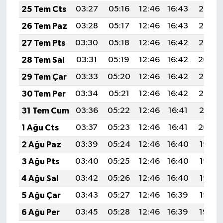
25 Tem Cts
03:27
05:16
12:46
16:43
20:07
26 Tem Paz
03:28
05:17
12:46
16:43
20:06
27 Tem Pts
03:30
05:18
12:46
16:42
20:05
28 Tem Sal
03:31
05:19
12:46
16:42
20:04
29 Tem Çar
03:33
05:20
12:46
16:42
20:03
30 Tem Per
03:34
05:21
12:46
16:42
20:02
31 Tem Cum
03:36
05:22
12:46
16:41
20:01
1 Ağu Cts
03:37
05:23
12:46
16:41
20:00
2 Ağu Paz
03:39
05:24
12:46
16:40
19:58
3 Ağu Pts
03:40
05:25
12:46
16:40
19:57
4 Ağu Sal
03:42
05:26
12:46
16:40
19:56
5 Ağu Çar
03:43
05:27
12:46
16:39
19:55
6 Ağu Per
03:45
05:28
12:46
16:39
19:54