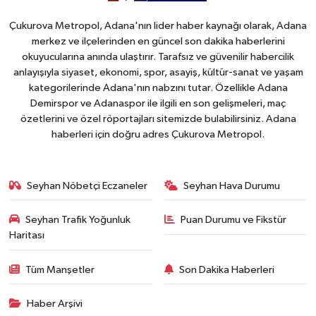
Çukurova Metropol, Adana'nın lider haber kaynağı olarak, Adana
merkez ve ilçelerinden en güncel son dakika haberlerini
okuyucularına anında ulaştırır. Tarafsız ve güvenilir habercilik
anlayışıyla siyaset, ekonomi, spor, asayiş, kültür-sanat ve yaşam
kategorilerinde Adana'nın nabzını tutar. Özellikle Adana
Demirspor ve Adanaspor ile ilgili en son gelişmeleri, maç
özetlerini ve özel röportajları sitemizde bulabilirsiniz. Adana
haberleri için doğru adres Çukurova Metropol.
Seyhan Nöbetçi Eczaneler
Seyhan Hava Durumu
Seyhan Trafik Yoğunluk
Puan Durumu ve Fikstür
Haritası
Tüm Manşetler
Son Dakika Haberleri
Haber Arşivi