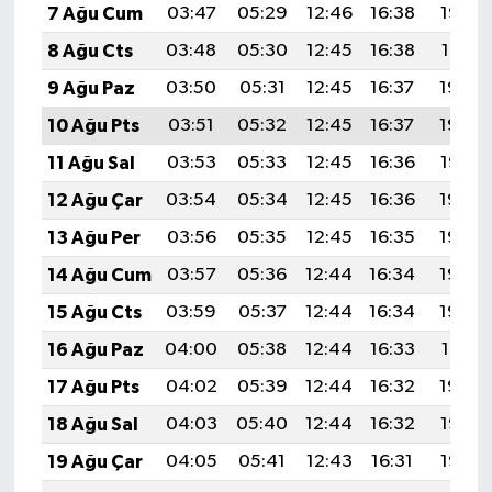
7 Ağu Cum
03:47
05:29
12:46
16:38
19:53
8 Ağu Cts
03:48
05:30
12:45
16:38
19:51
9 Ağu Paz
03:50
05:31
12:45
16:37
19:50
10 Ağu Pts
03:51
05:32
12:45
16:37
19:49
11 Ağu Sal
03:53
05:33
12:45
16:36
19:47
12 Ağu Çar
03:54
05:34
12:45
16:36
19:46
13 Ağu Per
03:56
05:35
12:45
16:35
19:45
14 Ağu Cum
03:57
05:36
12:44
16:34
19:43
15 Ağu Cts
03:59
05:37
12:44
16:34
19:42
16 Ağu Paz
04:00
05:38
12:44
16:33
19:41
17 Ağu Pts
04:02
05:39
12:44
16:32
19:39
18 Ağu Sal
04:03
05:40
12:44
16:32
19:38
19 Ağu Çar
04:05
05:41
12:43
16:31
19:36