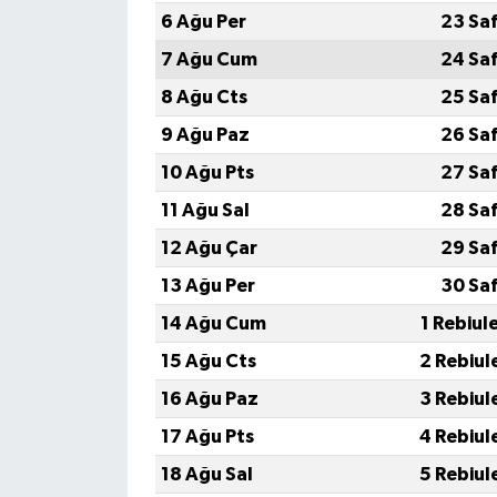
6 Ağu Per
23 Sa
7 Ağu Cum
24 Sa
8 Ağu Cts
25 Sa
9 Ağu Paz
26 Sa
10 Ağu Pts
27 Sa
11 Ağu Sal
28 Sa
12 Ağu Çar
29 Sa
13 Ağu Per
30 Sa
14 Ağu Cum
1 Rebiul
15 Ağu Cts
2 Rebiul
16 Ağu Paz
3 Rebiul
17 Ağu Pts
4 Rebiul
18 Ağu Sal
5 Rebiul