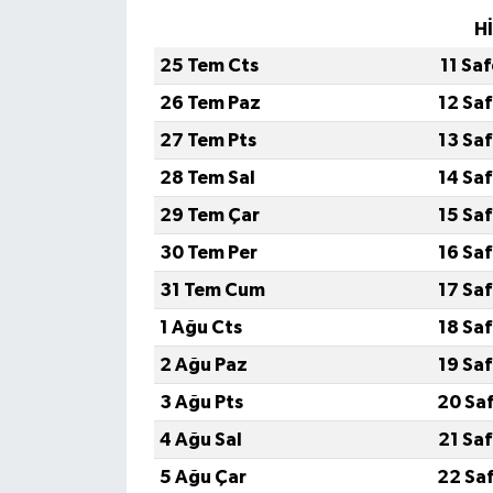
H
25 Tem Cts
11 Sa
26 Tem Paz
12 Sa
27 Tem Pts
13 Sa
28 Tem Sal
14 Sa
29 Tem Çar
15 Sa
30 Tem Per
16 Sa
31 Tem Cum
17 Sa
1 Ağu Cts
18 Sa
2 Ağu Paz
19 Sa
3 Ağu Pts
20 Sa
4 Ağu Sal
21 Sa
5 Ağu Çar
22 Sa