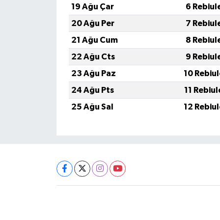
19 Ağu Çar
6 Rebiul
20 Ağu Per
7 Rebiul
21 Ağu Cum
8 Rebiul
22 Ağu Cts
9 Rebiul
23 Ağu Paz
10 Rebiu
24 Ağu Pts
11 Rebiu
25 Ağu Sal
12 Rebiu