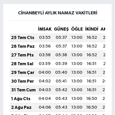
CİHANBEYLİ AYLIK NAMAZ VAKITLERI
İMSAK
GÜNEŞ
ÖĞLE
İKINDI
AKŞA
25 Tem Cts
03:55
05:37
13:00
16:52
20:13
26 Tem Paz
03:56
05:37
13:00
16:52
20:12
27 Tem Pts
03:58
05:38
13:00
16:52
20:11
28 Tem Sal
03:59
05:39
13:00
16:51
20:11
29 Tem Çar
04:00
05:40
13:00
16:51
20:10
30 Tem Per
04:02
05:41
13:00
16:51
20:09
31 Tem Cum
04:03
05:42
13:00
16:51
20:08
1 Ağu Cts
04:04
05:43
13:00
16:50
20:07
2 Ağu Paz
04:06
05:43
13:00
16:50
20:06