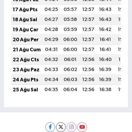
17 Ağu Pts
04:25
05:57
12:57
16:43
19:48
18 Ağu Sal
04:27
05:58
12:57
16:43
19:47
19 Ağu Çar
04:28
05:59
12:57
16:42
19:45
20 Ağu Per
04:29
06:00
12:57
16:41
19:44
21 Ağu Cum
04:31
06:00
12:57
16:41
19:43
22 Ağu Cts
04:32
06:01
12:56
16:40
19:41
23 Ağu Paz
04:33
06:02
12:56
16:39
19:40
24 Ağu Pts
04:34
06:03
12:56
16:39
19:39
25 Ağu Sal
04:35
06:04
12:56
16:38
19:37