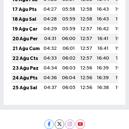
17 Ağu Pts
04:27
05:58
12:58
16:43
19:48
18 Ağu Sal
04:28
05:59
12:58
16:43
19:47
19 Ağu Çar
04:29
05:59
12:57
16:42
19:45
20 Ağu Per
04:31
06:00
12:57
16:41
19:44
21 Ağu Cum
04:32
06:01
12:57
16:41
19:43
22 Ağu Cts
04:33
06:02
12:57
16:40
19:41
23 Ağu Paz
04:34
06:03
12:56
16:39
19:40
24 Ağu Pts
04:36
06:04
12:56
16:39
19:38
25 Ağu Sal
04:37
06:05
12:56
16:38
19:37