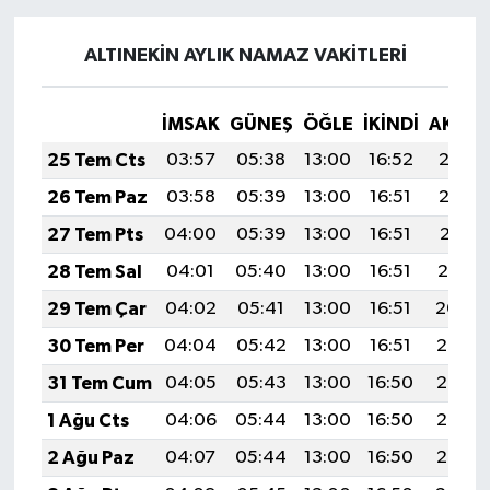
ALTINEKİN AYLIK NAMAZ VAKITLERI
İMSAK
GÜNEŞ
ÖĞLE
İKINDI
AKŞA
25 Tem Cts
03:57
05:38
13:00
16:52
20:13
26 Tem Paz
03:58
05:39
13:00
16:51
20:12
27 Tem Pts
04:00
05:39
13:00
16:51
20:11
28 Tem Sal
04:01
05:40
13:00
16:51
20:10
29 Tem Çar
04:02
05:41
13:00
16:51
20:09
30 Tem Per
04:04
05:42
13:00
16:51
20:08
31 Tem Cum
04:05
05:43
13:00
16:50
20:07
1 Ağu Cts
04:06
05:44
13:00
16:50
20:06
2 Ağu Paz
04:07
05:44
13:00
16:50
20:05