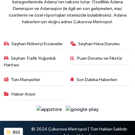
kategorilerinde Adana'nın nabzını tutar. Özellikle Adana
Demirspor ve Adanaspor ile ilgili en son gelişmeleri, maç
özetlerini ve özel röportajları sitemizde bulabilirsiniz. Adana
haberleri için doğru adres Çukurova Metropol.
Seyhan Nöbetçi Eczaneler
Seyhan Hava Durumu
Seyhan Trafik Yoğunluk
Puan Durumu ve Fikstür
Haritası
Tüm Manşetler
Son Dakika Haberleri
Haber Arşivi
© 2024 Çukurova Metropol | Tüm Hakları Saklıdır.
RSS