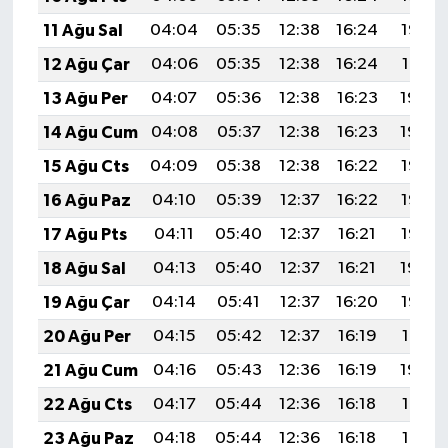
11 Ağu Sal
04:04
05:35
12:38
16:24
19:32
12 Ağu Çar
04:06
05:35
12:38
16:24
19:31
13 Ağu Per
04:07
05:36
12:38
16:23
19:30
14 Ağu Cum
04:08
05:37
12:38
16:23
19:29
15 Ağu Cts
04:09
05:38
12:38
16:22
19:27
16 Ağu Paz
04:10
05:39
12:37
16:22
19:26
17 Ağu Pts
04:11
05:40
12:37
16:21
19:25
18 Ağu Sal
04:13
05:40
12:37
16:21
19:24
19 Ağu Çar
04:14
05:41
12:37
16:20
19:22
20 Ağu Per
04:15
05:42
12:37
16:19
19:21
21 Ağu Cum
04:16
05:43
12:36
16:19
19:20
22 Ağu Cts
04:17
05:44
12:36
16:18
19:19
23 Ağu Paz
04:18
05:44
12:36
16:18
19:17