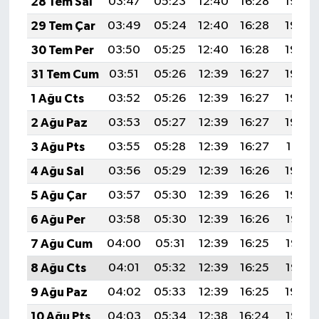
28 Tem Sal
03:47
05:23
12:40
16:28
19:46
29 Tem Çar
03:49
05:24
12:40
16:28
19:45
30 Tem Per
03:50
05:25
12:40
16:28
19:44
31 Tem Cum
03:51
05:26
12:39
16:27
19:43
1 Ağu Cts
03:52
05:26
12:39
16:27
19:43
2 Ağu Paz
03:53
05:27
12:39
16:27
19:42
3 Ağu Pts
03:55
05:28
12:39
16:27
19:41
4 Ağu Sal
03:56
05:29
12:39
16:26
19:40
5 Ağu Çar
03:57
05:30
12:39
16:26
19:39
6 Ağu Per
03:58
05:30
12:39
16:26
19:38
7 Ağu Cum
04:00
05:31
12:39
16:25
19:37
8 Ağu Cts
04:01
05:32
12:39
16:25
19:35
9 Ağu Paz
04:02
05:33
12:39
16:25
19:34
10 Ağu Pts
04:03
05:34
12:38
16:24
19:33