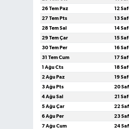
26 Tem Paz
12 Sa
27 Tem Pts
13 Sa
28 Tem Sal
14 Sa
29 Tem Çar
15 Sa
30 Tem Per
16 Sa
31 Tem Cum
17 Sa
1 Ağu Cts
18 Sa
2 Ağu Paz
19 Sa
3 Ağu Pts
20 Saf
4 Ağu Sal
21 Sa
5 Ağu Çar
22 Saf
6 Ağu Per
23 Saf
7 Ağu Cum
24 Saf