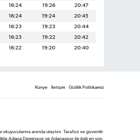
16:24
19:26
20:47
16:24
19:24
20:45
16:23
19:23
20:44
16:23
19:22
20:42
16:22
19:20
20:40
Künye
İletişim
Gizlilik Politikamız
kuyucularına anında ulaştırır. Tarafsız ve güvenilir
likle Adana Demirspor ve Adanaspor ile ilgili en son