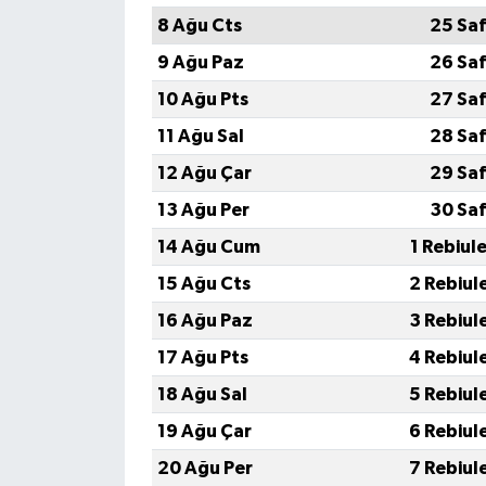
8 Ağu Cts
25 Saf
9 Ağu Paz
26 Saf
10 Ağu Pts
27 Saf
11 Ağu Sal
28 Saf
12 Ağu Çar
29 Saf
13 Ağu Per
30 Saf
14 Ağu Cum
1 Rebiul
15 Ağu Cts
2 Rebiul
16 Ağu Paz
3 Rebiul
17 Ağu Pts
4 Rebiul
18 Ağu Sal
5 Rebiul
19 Ağu Çar
6 Rebiul
20 Ağu Per
7 Rebiul