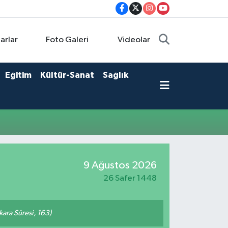
arlar
Foto Galeri
Videolar
Eğitim
Kültür-Sanat
Sağlık
9 Ağustos 2026
26 Safer 1448
akara Sûresi, 163)