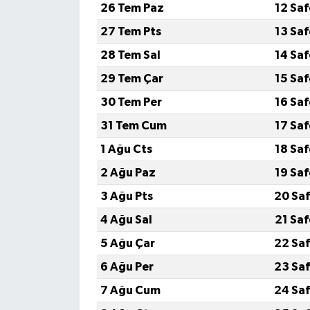
26 Tem Paz
12 Sa
27 Tem Pts
13 Sa
28 Tem Sal
14 Sa
29 Tem Çar
15 Sa
30 Tem Per
16 Sa
31 Tem Cum
17 Sa
1 Ağu Cts
18 Sa
2 Ağu Paz
19 Sa
3 Ağu Pts
20 Saf
4 Ağu Sal
21 Sa
5 Ağu Çar
22 Saf
6 Ağu Per
23 Saf
7 Ağu Cum
24 Saf